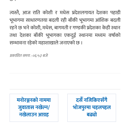
त्यस्तै, आज राति कोशी र मधेस प्रदेशलगायत देशका पहाडी
भूभागमा साधारणतया बदली रही बाँकी भूभागमा आंशिक बदली
रहने छ भने कोशी, मधेस, बागमती र गण्डकी प्रदेशका केही स्थान
तथा देशका बाँकी भूभागका एकदुई स्थानमा मध्यम वर्षाको
सम्भावना रहेको महाशाखाले जनाएको छ ।
प्रकाशित समय : ०६:५३ बजे
पछिल्लाे
अघिल्लाे
मनोरञ्जनको नाममा
दसैँ नजिकिएसँगै
-
-
जुवातास नखेल्न/
भोजपुरमा चहलपहल
नखेलाउन आग्रह
बढ्यो