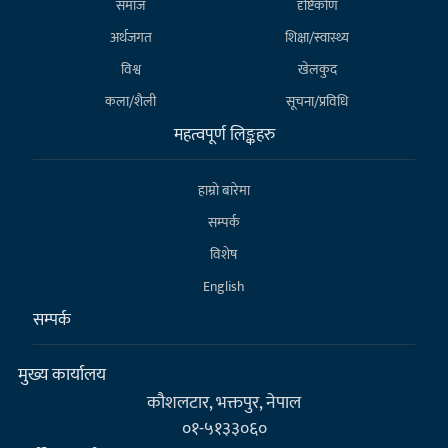
समाज
दृष्टिकोण
अर्थजगत
शिक्षा/स्वास्थ्य
विश्व
खेलकुद
कला/शैली
सूचना/प्रविधि
महत्वपूर्ण लिङ्कहरु
हाम्राे बारेमा
सम्पर्क
विशेष
English
सम्पर्क
मुख्य कार्यालय
कौशलटार, भक्तपुर, नेपाल
०१-५१३३०६०