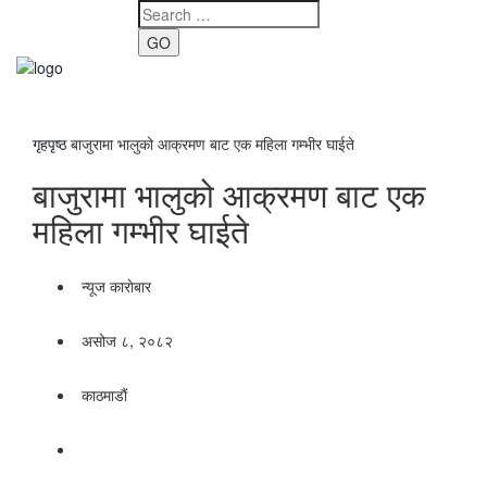
GO
Toggle
navigati
गृहपृष्ठ
बाजुरामा भालुको आक्रमण बाट एक महिला गम्भीर घाईते
बाजुरामा भालुको आक्रमण बाट एक
महिला गम्भीर घाईते
न्यूज काराेबार
असोज ८, २०८२
काठमाडाैं