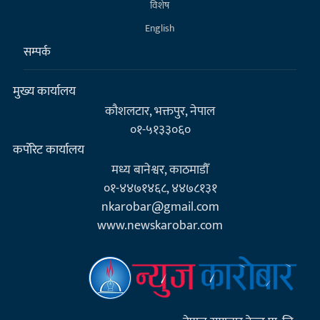
विशेष
English
सम्पर्क
मुख्य कार्यालय
कौशलटार, भक्तपुर, नेपाल
०१-५१३३०६०
कर्पाेरेट कार्यालय
मध्य बानेश्वर, काठमाडौँ
०१-४४७१४६८, ४४७८१३१
nkarobar@gmail.com
www.newskarobar.com