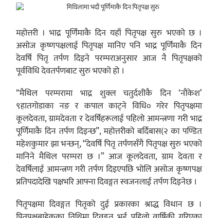
महोत्तरी । भाद्र पूर्णिमाकै दिन यहाँ पितृपक्ष सुरु भएको छ ।
असोज कृष्णपक्षलाई पितृपक्ष मानिए पनि भाद्र पूर्णिमाकै दिन
देवर्षि पितृ तर्पण दिइने परम्पराअनुसार आज नै पितृपक्षको
पूर्वविधि देवतर्पणबाट सुरु भएको हो ।
“मैथिल परम्परामा भाद्र शुक्ल चतुर्दशीकै दिन ‘नौकेश’
९हातगोडाका नङ र कपाल काट्ने विधि० गरेर पितृपक्षमा
कूलदेवता, ग्रामदेवता र देवर्षिहरूलाई पहिलो आमन्त्रणा गरी भाद्र
पूर्णिमाकै दिन तर्पण दिइन्छ”, महोत्तरीको बर्दिबास(२ का पण्डित
महेशकुमार झा भन्छन्, “देवर्षि पितृ तर्पणसँगै पितृपक्ष सुरु भएको
मानिने मैथिल परम्परा छ ।” आज कूलदेवता, ग्राम देवता र
देवर्षिलाई आमन्त्रण गरी तर्पण दिइएपछि भोलि असोज कृष्णपक्ष
प्रतिपदादेखि पक्षभरि आफ्ना दिवङ्गत स्वजनलाई तर्पण दिइनेछ ।
पितृपक्षमा दिवङ्गत पितृको दुई प्रकारका श्राद्ध विधान छ ।
पितृपक्षबाहेकका तिथिमा दिवङ्गत भई पहिलो वार्षिकी गरिएका