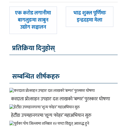
पछिल्लाे
अघिल्लाे
एक करोड लगानीमा
भाद्र शुक्ल पूर्णिमाः
-
-
बागलुङमा साबुन
इन्द्रदहमा मेला
उद्योग सञ्चालन
प्रतिक्रिया दिनुहोस्
सम्बन्धित शीर्षकहरु
करदाता प्रोत्साहन उपहारः दश लाखको ‘बम्पर’ पुरस्कार घोषणा
हेटौँडा उपमहानगरमा ‘शून्य फोहर’ महाअभियान सुरु