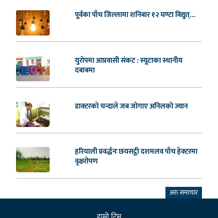
पूर्वका पाँच जिल्लामा शनिबार १२ घण्टा विद्युत्...
युरोपमा आप्रवासी संकट : स्यूटाका स्थानीय
दबाबमा
डाक्टरको चन्दाले जब जोगाए अनिलको ज्यान
हरियाली प्रवर्द्धनः छयसट्ठी दशमलव पाँच हेक्टरमा
वृक्षरोपण
अरु समाचार
हाम्राे टिम