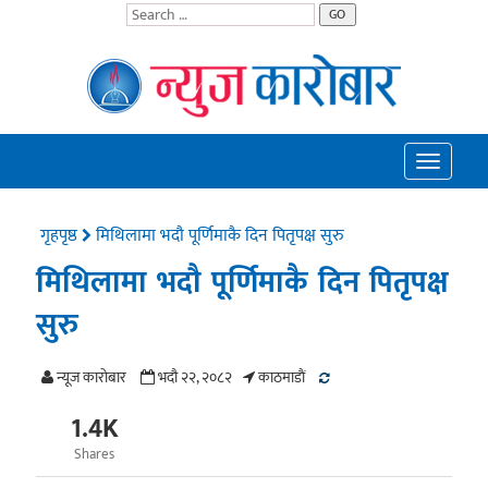
GO
Toggle
navigatio
गृहपृष्ठ
मिथिलामा भदौ पूर्णिमाकै दिन पितृपक्ष सुरु
मिथिलामा भदौ पूर्णिमाकै दिन पितृपक्ष
सुरु
न्यूज काराेबार
भदौ २२, २०८२
काठमाडाैं
1.4K
Shares