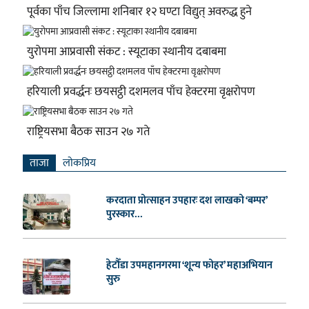
पूर्वका पाँच जिल्लामा शनिबार १२ घण्टा विद्युत् अवरुद्ध हुने
युरोपमा आप्रवासी संकट : स्यूटाका स्थानीय दबाबमा
हरियाली प्रवर्द्धनः छयसट्ठी दशमलव पाँच हेक्टरमा वृक्षरोपण
राष्ट्रियसभा बैठक साउन २७ गते
ताजा
लाेकप्रिय
करदाता प्रोत्साहन उपहारः दश लाखको ‘बम्पर’
पुरस्कार...
हेटौँडा उपमहानगरमा ‘शून्य फोहर’ महाअभियान
सुरु