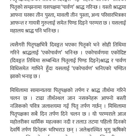
पितृको सम्झनामा यसपक्षमा ‘पार्वण’ श्राद्ध गरिन्छ । यस्तो श्राद्धमा
आफ्ना घरका तीन पुस्ता, मावली तीन पुस्ता, अन्य परिवारभित्रका
आफन्त र गायत्री गुरुलाई समेत पिण्ड दिइने परम्परा छ । यसलाई
महालय श्राद्ध पनि भनिन्छ ।
त्यसैगरी पितृपक्षभित्रै दिवङ्गत भएका पितृको भने सोही तिथिमा
गरिने श्राद्धलाई ‘एकोपार्वण’ भनिन्छ । एकोपार्वणमा एकोदिष्ट
(दिवङ्गत तिथिमा सम्बन्धित पितृलाई पिण्ड दिइने)श्राद्ध र पार्वण
विधिसमेत गाभिने हुँदा यसलाई ‘एकोपार्वण’ भनिएको पण्डित
झाको भनाइ छ ।
मिथिलामा सामान्यतया पितृपक्षको तर्पण र श्राद्ध तीर्थमा गरिने
चलन छ । टाढा तीर्थस्थल जान नसक्नेहरू आफ्नो बस्ती
नजिकको पवित्र जलाशयमा गई पितृ तर्पण गर्छन् । मिथिलामा
पितृपक्षका सबै दिन तर्पण दिने चलन छ । यो परम्पराले आज
महोत्तरीका धार्मिक महत्वका नदी र तलाउ तटमा पहिलो दिनको
देवर्षि तर्पण दिनेहरू भरिभराउ छन् । जलेश्वरस्थित भृगु ऋषिको