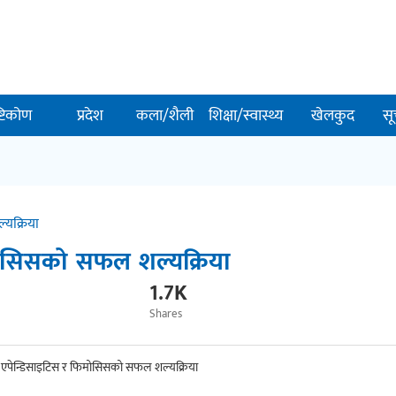
ष्टिकोण
प्रदेश
कला/शैली
शिक्षा/स्वास्थ्य
खेलकुद
सू
यक्रिया
मोसिसको सफल शल्यक्रिया
1.7K
Shares