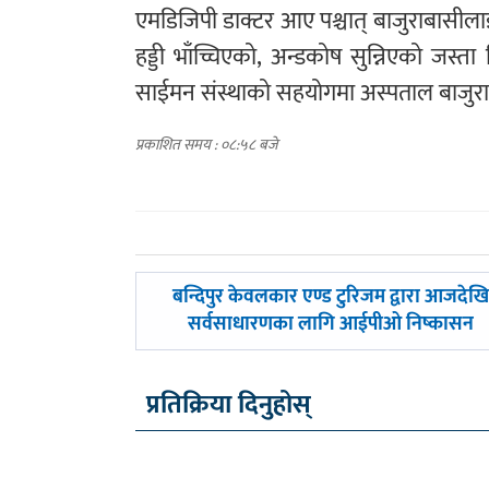
एमडिजिपी डाक्टर आए पश्चात् बाजुराबासीलाई
हड्डी भाँच्चिएको, अन्डकोष सुन्निएको जस्त
साईमन संस्थाको सहयोगमा अस्पताल बाजुरा
प्रकाशित समय : ०८:५८ बजे
पछिल्लाे
बन्दिपुर केवलकार एण्ड टुरिजम द्वारा आजदेख
-
सर्वसाधारणका लागि आईपीओ निष्कासन
प्रतिक्रिया दिनुहोस्