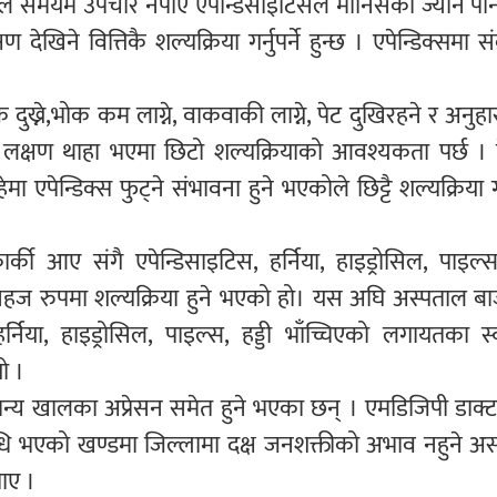
कोले समयमै उपचार नपाए एपेन्डिसाइटिसले मानिसको ज्यान प
खिने वित्तिकै शल्यक्रिया गर्नुपर्ने हुन्छ । एपेन्डिक्समा स
दुख्ने,भोक कम लाग्ने, वाकवाकी लाग्ने, पेट दुखिरहने र अनुहा
को लक्षण थाहा भएमा छिटो शल्यक्रियाको आवश्यकता पर्छ ।
पेन्डिक्स फुट्ने संभावना हुने भएकोले छिट्टै शल्यक्रिया गर्न
 आए संगै एपेन्डिसाइटिस, हर्निया, हाइड्रोसिल, पाइल्स,
सहज रुपमा शल्यक्रिया हुने भएको हो। यस अघि अस्पताल बा
्निया, हाइड्रोसिल, पाइल्स, हड्डी भाँच्चिएको लगायतका स्व
ो ।
्य खालका अप्रेसन समेत हुने भएका छन् । एमडिजिपी डाक्ट
 भएको खण्डमा जिल्लामा दक्ष जनशक्तीको अभाव नहुने अस
ताए ।