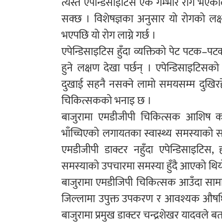
त्यस्तै एपेन्डिसाइटिस एक गम्भीर रोग भए
सक्छ । विशेषज्ञका अनुसार यो रोगको लक्षण दे
भएपछि यो रोग लाग्ने गर्छ ।
एपेन्डिसाइटिस हुँदा व्यक्तिको पेट पटक–पटक 
हुने लक्षण देखा पर्छन् । एपेन्डिसाइटिस
दुखाई सहनै नसक्ने लामो समयसम्म दुखिरहेमा ए
चिकित्सकको भनाइ छ ।
बाजुरामा एमडीजीपी चिकित्सक आशिष कार्की
भाँच्चिएको लगायतका स्वास्थ्य समस्याको 
एमडीजीपी डाक्टर नहुँदा एपेन्डिसाइटिस, हर
समस्याको उपचारमा समस्या हुँदै आएको थिय
बाजुरामा एमडीजिपी चिकित्सक आउँदा सामान
जिल्लामा उपुक्त उपकरण र आवश्यक औषधि
बाजुरामा प्रमुख डाक्टर चन्द्रशेखर यादवले ब