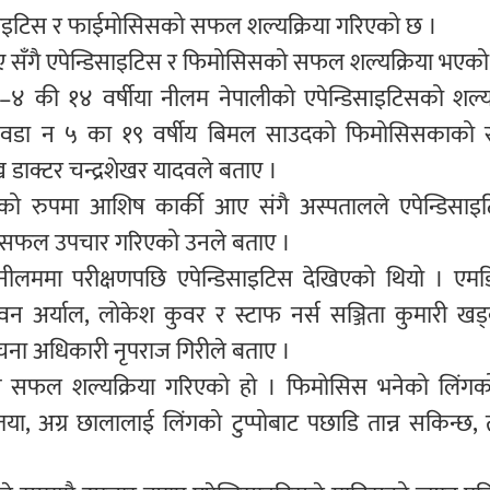
डिसाइटिस र फाईमोसिसको सफल शल्यक्रिया गरिएको छ ।
 सँगै एपेन्डिसाइटिस र फिमोसिसको सफल शल्यक्रिया भएको 
–४ की १४ वर्षीया नीलम नेपालीको एपेन्डिसाइटिसको शल्यक
ा वडा न ५ का १९ वर्षीय बिमल साउदको फिमोसिसकाक
ख डाक्टर चन्द्रशेखर यादवले बताए ।
रको रुपमा आशिष कार्की आए संगै अस्पतालले एपेन्डिसाइ
ी सफल उपचार गरिएको उनले बताए ।
नीलममा परीक्षणपछि एपेन्डिसाइटिस देखिएको थियो । एमड
.पवन अर्याल, लोकेश कुवर र स्टाफ नर्स सञ्जिता कुमारी ख
चना अधिकारी नृपराज गिरीले बताए ।
सफल शल्यक्रिया गरिएको हो । फिमोसिस भनेको लिंगको
या, अग्र छालालाई लिंगको टुप्पोबाट पछाडि तान्न सकिन्छ,