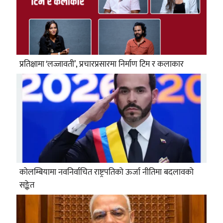
प्रतिक्षामा ‘लज्जावती’, प्रचारप्रसारमा निर्माण टिम र कलाकार
कोलम्बियामा नवनिर्वाचित राष्ट्रपतिको ऊर्जा नीतिमा बदलावको
सङ्केत