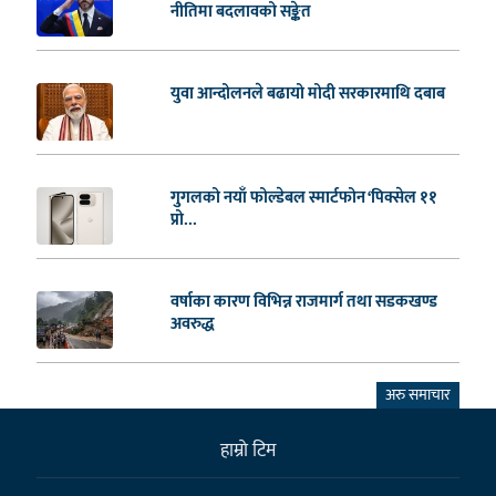
नीतिमा बदलावको सङ्केत
युवा आन्दोलनले बढायो मोदी सरकारमाथि दबाब
गुगलको नयाँ फोल्डेबल स्मार्टफोन ‘पिक्सेल ११
प्रो...
वर्षाका कारण विभिन्न राजमार्ग तथा सडकखण्ड
अवरुद्ध
अरु समाचार
हाम्राे टिम