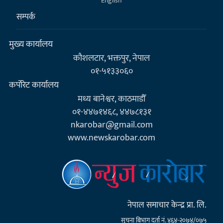
English
सम्पर्क
मुख्य कार्यालय
कौशलटार, भक्तपुर, नेपाल
०१-५१३३०६०
कर्पाेरेट कार्यालय
मध्य बानेश्वर, काठमाडौँ
०१-४४७१४६८, ४४७८१३१
nkarobar@gmail.com
www.newskarobar.com
नेपाल समाचार केन्द्र प्रा. लि.
सूचना बिभाग दर्ता नं. ४६४-२०७४/०७५