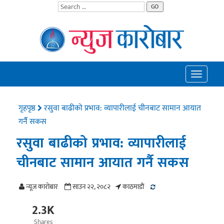
GO
Toggle
navigatio
गृहपृष्ठ
रसुवा बाढीको प्रभाव: व्यापारीलाई चीनबाट सामान आयात
गर्नै सकस
रसुवा बाढीको प्रभाव: व्यापारीलाई
चीनबाट सामान आयात गर्नै सकस
न्यूज काराेबार
साउन २२, २०८२
काठमाडाैं
2.3K
Shares