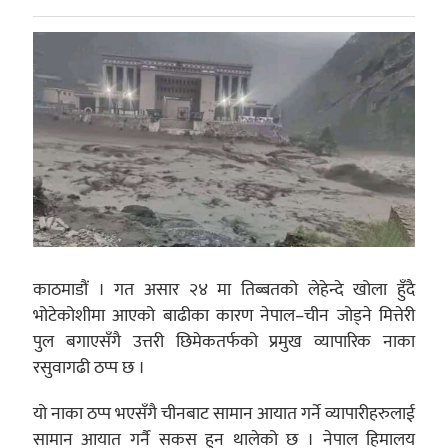
काठमाडौं । गत असार २४ मा तिब्बतको लेहेन्दे खोला हुँदै
भोटेकोशीमा आएको बाढीका कारण नेपाल–चीन जोड्ने मित्तेरी
पुल बगाएसँगै उत्तरी छिमेकतर्फको प्रमुख व्यापारिक नाका
रसुवागढी ठप्प छ ।
यो नाका ठप्प भएसँगै चीनबाट सामान आयात गर्ने व्यापारीहरुलाई
सामान आयात गर्नै सकस हुन थालेको छ । नेपाल हिमालय