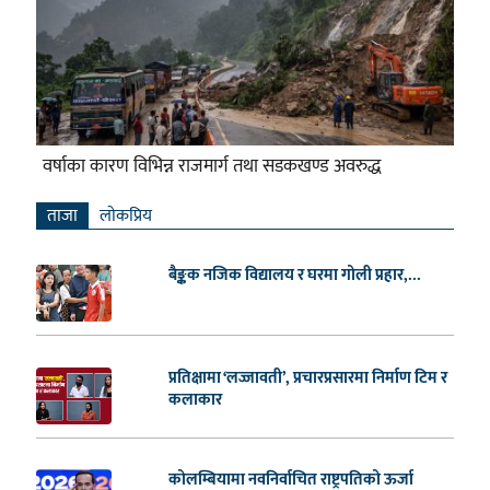
वर्षाका कारण विभिन्न राजमार्ग तथा सडकखण्ड अवरुद्ध
ताजा
लाेकप्रिय
बैङ्कक नजिक विद्यालय र घरमा गोली प्रहार,...
प्रतिक्षामा ‘लज्जावती’, प्रचारप्रसारमा निर्माण टिम र
कलाकार
कोलम्बियामा नवनिर्वाचित राष्ट्रपतिको ऊर्जा