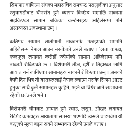
सिमापार वाणिज्य संघका महासचिव रामचन्द्र पराजुलीका अनुसार
रसुवागढीबाट चीनसँग हुने व्यापार विच्छेद भएपछि नाकामा
अड्किएका सामान बोकेका कन्टेनरहरु अहिलेसम्म पनि
अस्तव्यस्त अवस्थामा छन् ।
कतिपय सामान तातोपानी नाकातर्फ पठाइएको भएपनि
अहिलेसम्म नेपाल आउन नसकेको उनले बताए । ‘लत्ता कपडा,
फलफूल लगायत करोडौं रुपैयाँको सामान अहिलेसम्म पनि
नाकामै रोकिएको छ । विशेषगरी तीज, दशैं र तिहारका लागि
आयात गर्न लागिएका सामानहरु नाकामै रोकिएका छन् । अबको
केही दिन भित्र ती बस्तहरुलाई नेपाल ल्याउन नसके सिजन आउट
हुनुका साथै कुनै सामानहरु कुहिने, षड्ने वा विग्रेर जाने सम्भावना
रहेको छ,‘उनले भने ।
विशेषगरी चीनबाट आयात हुने स्याउ, लसुन, ओखर लगायत
रेडिमेड कपडाहरु आयातामा समस्या भएपछि त्यसले चाडपर्वमा यी
बस्तुको मूल्य बढ्न सक्ने सम्भावना रहेको उनले बताए ।