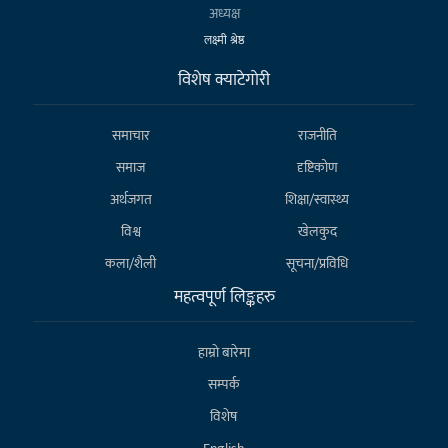
अध्यक्ष
लक्ष्मी श्रेष्ठ
विशेष क्याटेगाेरी
समाचार
राजनीति
समाज
दृष्टिकोण
अर्थजगत
शिक्षा/स्वास्थ्य
विश्व
खेलकुद
कला/शैली
सूचना/प्रविधि
महत्वपूर्ण लिङ्कहरु
हाम्राे बारेमा
सम्पर्क
विशेष