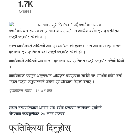
1.7K
Shares
पथलैयास्थित राजस्व अनुसन्धान कार्यालयले गत आर्थिक वर्षमा ९२ द प्रतिशत
उजुरी फछ्र्योट गरेको छ ।
उक्त कार्यालयले अघिल्लो आव २०८०/८१ को तुलनामा गत आवमा समग्रमा ५७
दशमलव ९२ प्रतिशत बढी उजुरी फछ्र्योट गरेको हो ।
कार्यालयले अघिल्लो आवमा ५८ दशमलव ३२ प्रतिशत उजुरी फछ्र्योट गरेको थियो
।
कार्यालयका प्रमुख अनुसन्धान अधिकृत हरिप्रसाद शर्माले गत आर्थिक वर्षमा दर्ता
भएका उजुरी फछ्र्योटलाई पहिलो प्राथमिकता दिएको बताए ।
प्रकाशित समय : ११:०४ बजे
पछिल्लाे
लहान नगरपालिकाले आगामी पाँच वर्षमा घरघरमा खानेपानी पुर्याउने
-
अघिल्लाे
गोरखामा जडीबुटीबाट २० लाख राजस्व
-
प्रतिक्रिया दिनुहोस्