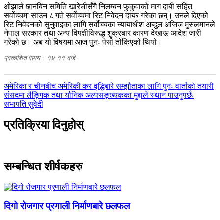
ओझाले छानबिन समिति खारेजीसँगै निलम्बन फुकुवाको माग दाबी सहित
सर्वोच्चमा साउन ८ गते सर्वोच्चमा रिट निवेदन दायर गरेका छन्। उनले दिएको
रिट निवेदनको सुनुवाइका लागि सर्वोच्चका न्यायाधीश अब्दुल अजिज मुसलमानले
नेपाल सरकार तथा अन्य विपक्षीविरूद्ध शुक्रबार कारण देखाऊ आदेश जारी
गरेको छ। अब यो विषयमा आज पुनः पेसी तोकिएको थियो।
प्रकाशित समय : १४:११ बजे
पछिल्लाे
अमेरिका र चीनबीच अमेरिकी कर वृद्धिबारे सम्झौताका लागि पुनः वार्ताको तयारी
-
अघिल्लाे
संसदमा लैङ्गिक तथा यौनिक अल्पसङ्ख्यकका मुद्दाले स्थान पाउनुपर्छः
-
सभापति सुवेदी
प्रतिक्रिया दिनुहोस्
सम्बन्धित शीर्षकहरु
दिगो रोजगार प्रणाली निर्माणबारे छलफल