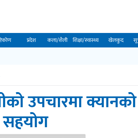
ष्टिकोण
प्रदेश
कला/शैली
शिक्षा/स्वास्थ्य
खेलकुद
सू
ग
हनीको उपचारमा क्यानको
सहयोग