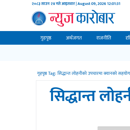
२०८३ साउन २४ गते आइतवार | August 09, 2026
12:01:31
गृहपृष्ठ
अर्थजगत
राजनीति
दृ
गृहपृष्ठ
Tag:
सिद्धान्त लोहनीको उपचारमा क्यानको सहयो
सिद्धान्त लो