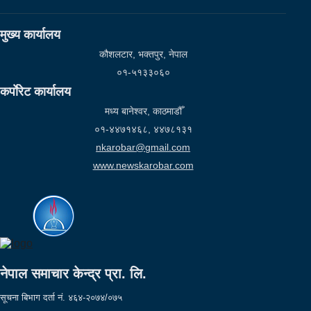
मुख्य कार्यालय
कौशलटार, भक्तपुर, नेपाल
०१-५१३३०६०
कर्पाेरेट कार्यालय
मध्य बानेश्वर, काठमाडौँ
०१-४४७१४६८, ४४७८१३१
nkarobar@gmail.com
www.newskarobar.com
नेपाल समाचार केन्द्र प्रा. लि.
सूचना बिभाग दर्ता नं. ४६४-२०७४/०७५