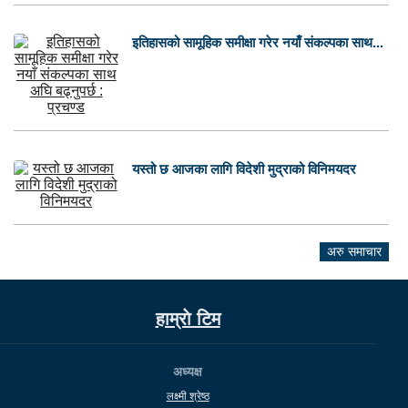
इतिहासको सामूहिक समीक्षा गरेर नयाँ संकल्पका साथ...
यस्तो छ आजका लागि विदेशी मुद्राको विनिमयदर
अरु समाचार
हाम्राे टिम
अध्यक्ष
लक्ष्मी श्रेष्ठ