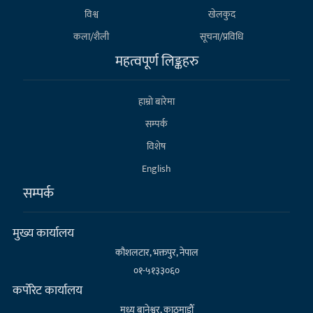
विश्व
खेलकुद
कला/शैली
सूचना/प्रविधि
महत्वपूर्ण लिङ्कहरु
हाम्राे बारेमा
सम्पर्क
विशेष
English
सम्पर्क
मुख्य कार्यालय
कौशलटार, भक्तपुर, नेपाल
०१-५१३३०६०
कर्पाेरेट कार्यालय
मध्य बानेश्वर, काठमाडौँ