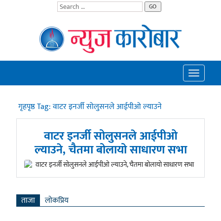
GO
Toggle
navigatio
गृहपृष्ठ
Tag:
वाटर इनर्जी सोलुसनले आईपीओ ल्याउने
वाटर इनर्जी सोलुसनले आईपीओ
ल्याउने, चैतमा बोलायो साधारण सभा
ताजा
लाेकप्रिय