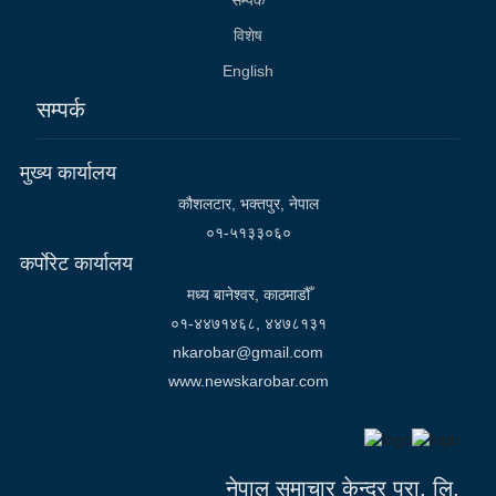
विशेष
English
सम्पर्क
मुख्य कार्यालय
कौशलटार, भक्तपुर, नेपाल
०१-५१३३०६०
कर्पाेरेट कार्यालय
मध्य बानेश्वर, काठमाडौँ
०१-४४७१४६८, ४४७८१३१
nkarobar@gmail.com
www.newskarobar.com
नेपाल समाचार केन्द्र प्रा. लि.