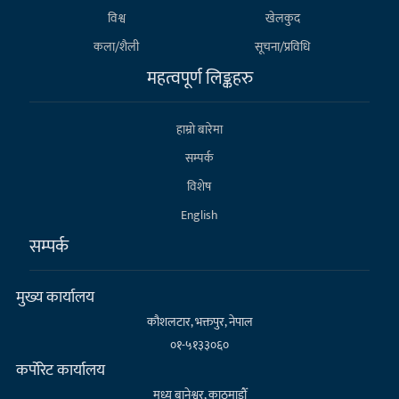
विश्व
खेलकुद
कला/शैली
सूचना/प्रविधि
महत्वपूर्ण लिङ्कहरु
हाम्राे बारेमा
सम्पर्क
विशेष
English
सम्पर्क
मुख्य कार्यालय
कौशलटार, भक्तपुर, नेपाल
०१-५१३३०६०
कर्पाेरेट कार्यालय
मध्य बानेश्वर, काठमाडौँ