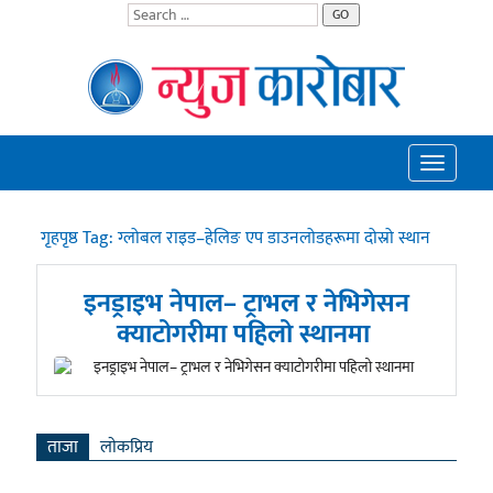
GO
Toggle
navigatio
गृहपृष्ठ
Tag:
ग्लोबल राइड–हेलिङ एप डाउनलोडहरूमा दोस्रो स्थान
इनड्राइभ नेपाल– ट्राभल र नेभिगेसन
क्याटोगरीमा पहिलो स्थानमा
ताजा
लाेकप्रिय