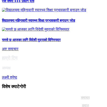
एक वर्षमा ३३३ उद्योग दर्ता
विद्यालयमा महिनावारी स्वास्थ्य शिक्षा प्रभावकारी बनाउन जोड
यस्तो छ आजका लागि विदेशी मुद्राको विनिमयदर
अरु समाचार
हाम्राे टिम
अध्यक्ष
लक्ष्मी श्रेष्ठ
विशेष क्याटेगाेरी
समाचार
समाज