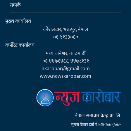
सम्पर्क
मुख्य कार्यालय
कौशलटार, भक्तपुर, नेपाल
०१-५१३३०६०
कर्पाेरेट कार्यालय
मध्य बानेश्वर, काठमाडौँ
०१-४४७१४६८, ४४७८१३१
nkarobar@gmail.com
www.newskarobar.com
नेपाल समाचार केन्द्र प्रा. लि.
सूचना बिभाग दर्ता नं. ४६४-२०७४/०७५