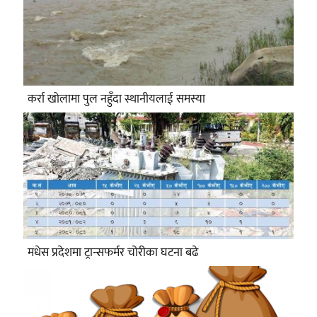
कर्रा खोलामा पुल नहुँदा स्थानीयलाई समस्या
मधेस प्रदेशमा ट्रान्सफर्मर चोरीका घटना बढे