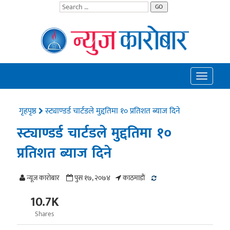
GO
Toggle
navigatio
गृहपृष्ठ
स्ट्याण्डर्ड चार्टडले मुद्दतिमा १० प्रतिशत ब्याज दिने
स्ट्याण्डर्ड चार्टडले मुद्दतिमा १०
प्रतिशत ब्याज दिने
न्यूज काराेबार
पुस १७, २०७४
काठमाडाैं
10.7K
Shares