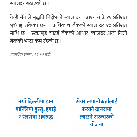
ब्याजदर बढाएको छ ।
केही बैंकले मुद्धति निक्षेपको ब्याज दर बढाएर साढे ११ प्रतिशत
पु¥याइ सकेका छन् । अधिकांश बैंकको ब्याज दर १० प्रतिशत
माथि छ । स्ट्याण्र्ड चाटर्ड बैंकको आधार ब्याजदर अन्य निजी
बैंकको भन्दा कम रहेको छ ।
प्रकाशित समय : २२:४२ बजे
पछिल्लाे
अघिल्लाे
नयाँ दिल्लीमा झन
सेयर लगानीकर्तालाई
-
-
बाक्लियो हुस्सु, हवाई
करको दायरामा
र रेलसेवा अवरुद्ध
ल्याउने सरकारको
योजना