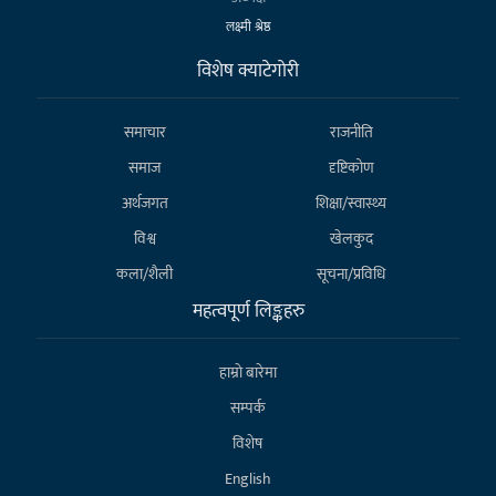
लक्ष्मी श्रेष्ठ
विशेष क्याटेगाेरी
समाचार
राजनीति
समाज
दृष्टिकोण
अर्थजगत
शिक्षा/स्वास्थ्य
विश्व
खेलकुद
कला/शैली
सूचना/प्रविधि
महत्वपूर्ण लिङ्कहरु
हाम्राे बारेमा
सम्पर्क
विशेष
English