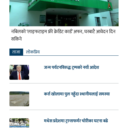
नबिलको ‘लाइफटाइम फ्री क्रेडिट कार्ड’ अफर, घरबाटै आवेदन दिन
सकिने
ताजा
लाेकप्रिय
जन्म पर्यटनविरुद्ध ट्रम्पको नयाँ आदेश
कर्रा खोलामा पुल नहुँदा स्थानीयलाई समस्या
मधेस प्रदेशमा ट्रान्सफर्मर चोरीका घटना बढे