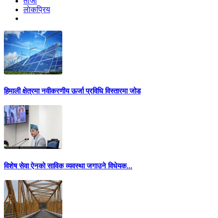
ताजा
लाेकप्रिय
हिमाली क्षेत्रमा नवीकरणीय ऊर्जा प्रविधि विस्तारमा जोड
विशेष सेवा ऐनको साविक व्यवस्था जगाउने विधेयक...