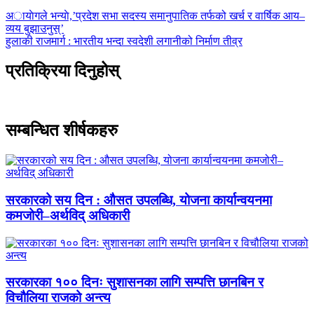
पछिल्लाे
अायाेगले भन्याे,’प्रदेश सभा सदस्य समानुपातिक तर्फको खर्च र वार्षिक आय–
-
व्यय बुझाउनुस्’
अघिल्लाे
हुलाकी राजमार्ग : भारतीय भन्दा स्वदेशी लगानीको निर्माण तीव्र
-
प्रतिक्रिया दिनुहोस्
सम्बन्धित शीर्षकहरु
सरकारको सय दिन : औसत उपलब्धि, योजना कार्यान्वयनमा
कमजोरी–अर्थविद् अधिकारी
सरकारका १०० दिनः सुशासनका लागि सम्पत्ति छानबिन र
विचौलिया राजको अन्त्य