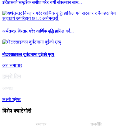
इतिहासको सामूहिक समीक्षा गरेर नयाँ संकल्पका साथ...
अर्थतन्त्र विस्तार गरेर आर्थिक वृद्धि हासिल गर्न...
मोटरसाइकल दुर्घटनामा दुईको मृत्यु
अरु समाचार
हाम्राे टिम
अध्यक्ष
लक्ष्मी श्रेष्ठ
विशेष क्याटेगाेरी
समाचार
राजनीति