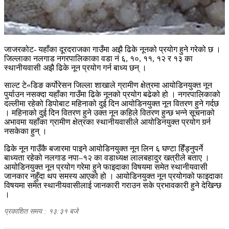
जाजरकोट- यहाँका दूरदराजका गाउँमा अझै ढिके नूनको प्रयोग हुने गरेको छ ।
जिल्लाका नलगाड नगरपालिकाका वडा नं ६, १०, ११, १२ र १३ का
स्थानीयवासी अझै ढिके नून प्रयोग गर्न बाध्य छन् ।
साल्ट टे«डिङ कर्पोरेसन जिल्ला शाखाले ग्रामीण क्षेत्रमा आयोडिनयुक्त नून
पुर्याउन नसक्दा यहाँका गाउँमा ढिके नूनको प्रयोग बढेको हो । नगरपालिकाको
दल्लीमा रहेको डिपोबाट महिनाको दुई दिन आयोडिनयुक्त नून वितरण हुने गर्दछ
। महिनाको दुई दिन वितरण हुने उक्त नून कहिले वितरण हुन्छ भन्ने सूचनाको
अभावमा यहाँका ग्रामीण क्षेत्रका स्थानीयवासीले आयोडिनयुक्त प्रयोग गर्र्न
नसकेका हुन् ।
ढिके नून गाउँकै बजारमा पाइने आयोडिनयुक्त नून लिन ६ घण्टा हिँड्नुपर्ने
बाध्यता रहेको नलगाड नपा–१२ का वडाध्यक्ष लालबहादुर खत्रीले बताए ।
आयोडिनयुक्त नून प्रयोग गरेमा हुने फाइदाका विषयमा समेत स्थानीयवासी
जानकार नहुँदा थप समस्य आएको हो । आयोडिनयुक्त नून प्रयोगको फाइदाका
विषयमा समेत स्थानीयवासीलाई जानकारी गराउन सके प्रभावकारी हुने देखिन्छ
।
प्रकाशित समय : १३:३१ बजे