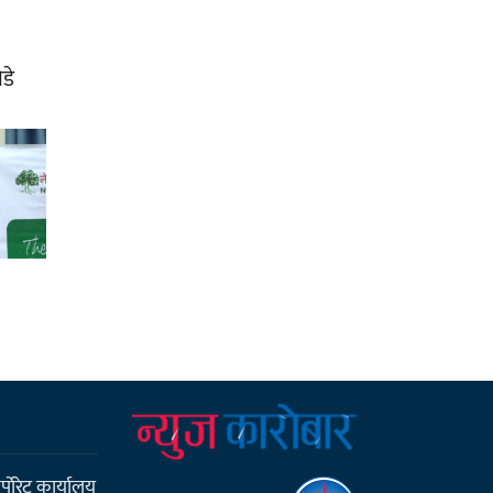
डे
्पाेरेट कार्यालय