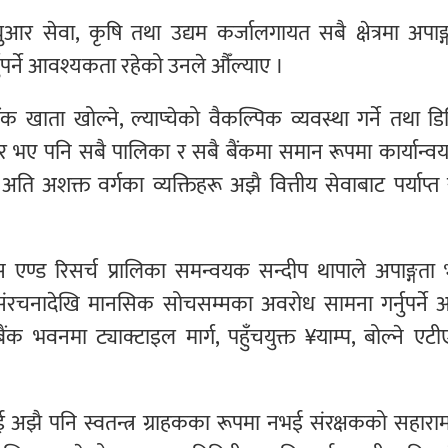
युआर सेवा, कृषि तथा उद्यम कर्जालगायत सबै क्षेत्रमा अपाङ
ुपर्ने आवश्यकता रहेको उनले औँल्याए ।
 बैंक खाता खोल्ने, ल्याप्चेको वैकल्पिक व्यवस्था गर्ने तथा 
ुधार भए पनि सबै पालिका र सबै बैंकमा समान रूपमा कार्यान्व
ि अशक्त वर्गका व्यक्तिहरू अझै वित्तीय सेवाबाट पर्याप्त
स एण्ड रिसर्च प्रालिका समन्वयक सन्दीप थापाले अपाङ्गत
 संरचनादेखि मानसिक सोचसम्मका अवरोध सामना गर्नुपर्ने 
भवनमा ट्याक्टाइल मार्ग, पहुँचयुक्त ¥याम्प, बोल्ने एट
ई अझै पनि स्वतन्त्र ग्राहकका रूपमा नभई संरक्षकको सहारामा