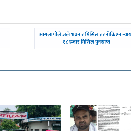
अघिल्लाे
आगलागीले जले भवन र मिसिल तर रोकिएन न्याय
-
१८ हजार मिसिल पुनःप्राप्त