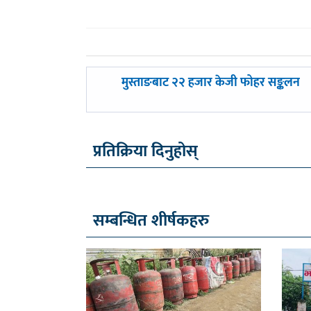
पछिल्लाे
मुस्ताङबाट २२ हजार केजी फोहर सङ्कलन
-
प्रतिक्रिया दिनुहोस्
सम्बन्धित शीर्षकहरु