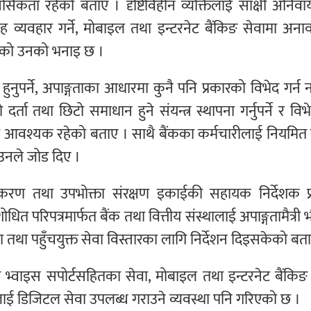
सिकता रहेको बताए । दृष्टिविहीन व्यक्तिलाई साक्षी अनिवार्य 
रह व्यवहार गर्ने, मोबाइल तथा इन्टरनेट बैंकिङ सेवामा अन
रहेको उनको भनाइ छ ।
पष्ट हुनुपर्ने, अपाङ्गताका आधारमा कुनै पनि प्रकारको विभेद गर्न 
दर्ता तथा छिटो समाधान हुने संयन्त्र स्थापना गर्नुपर्ने र विभेद
स्था आवश्यक रहेको बताए । साथै बैंकका कर्मचारीलाई नियमित
मा उनले जोड दिए ।
ावेशीकरण तथा उपभोक्ता संरक्षण इकाईकी सहायक निर्देशक प
ंशोधित परिपत्रमार्फत बैंक तथा वित्तीय संस्थालाई अपाङ्गतामैत्री
वस्था तथा पहुँचयुक्त सेवा विस्तारका लागि निर्देशन दिइसकेको बत
ि भ्वाइस सपोर्टसहितका सेवा, मोबाइल तथा इन्टरनेट बैंकिङ 
्तिलाई डिजिटल सेवा उपलब्ध गराउने व्यवस्था पनि गरिएको छ ।