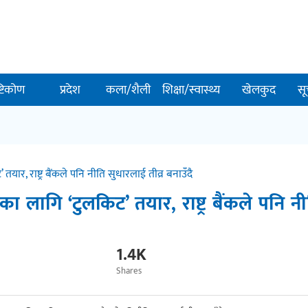
ष्टिकोण
प्रदेश
कला/शैली
शिक्षा/स्वास्थ्य
खेलकुद
सू
 तयार, राष्ट्र बैंकले पनि नीति सुधारलाई तीव्र बनाउँदै
ारका लागि ‘टुलकिट’ तयार, राष्ट्र बैंकले पनि न
1.4K
Shares