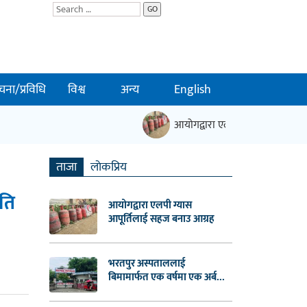
GO
चना/प्रविधि
विश्व
अन्य
English
आयोगद्वारा एलपी ग्यास आपूर्तिलाई स
ताजा
लाेकप्रिय
ीति
आयोगद्वारा एलपी ग्यास
आपूर्तिलाई सहज बनाउ आग्रह
भरतपुर अस्पताललाई
बिमामार्फत एक वर्षमा एक अर्ब...