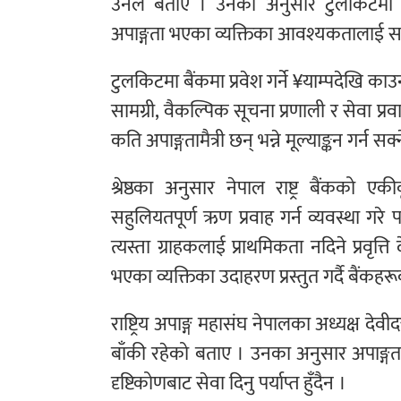
उनले बताए । उनका अनुसार टुलकिटमा दृष्ट
अपाङ्गता भएका व्यक्तिका आवश्यकतालाई स
टुलकिटमा बैंकमा प्रवेश गर्ने ¥याम्पदेखि क
सामग्री, वैकल्पिक सूचना प्रणाली र सेवा प्
कति अपाङ्गतामैत्री छन् भन्ने मूल्याङ्कन गर
श्रेष्ठका अनुसार नेपाल राष्ट्र बैंकको 
सहुलियतपूर्ण ऋण प्रवाह गर्न व्यवस्था ग
त्यस्ता ग्राहकलाई प्राथमिकता नदिने प्रवृ
भएका व्यक्तिका उदाहरण प्रस्तुत गर्दै बैंकहर
राष्ट्रिय अपाङ्ग महासंघ नेपालका अध्यक्ष दे
बाँकी रहेको बताए । उनका अनुसार अपाङ्
दृष्टिकोणबाट सेवा दिनु पर्याप्त हुँदैन ।