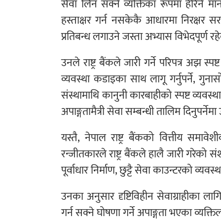
सेवा लिन सक्ने व्यक्तिका रूपमा हेरिने मान
हस्ताक्षर गर्न नसकेकै आधारमा निरक्षर स
प्रतिबन्ध लगाउने जस्ता अभ्यास विभेदपूर्ण 
उनले राष्ट्र बैंकले जारी गर्ने परिपत्र अझ स्
व्यवस्था कडाइका साथ लागू गर्नुपर्ने, गुनासो 
संस्थामाथि कानुनी कारबाहीको स्पष्ट व्यव
अपाङ्गतामैत्री सेवा सम्बन्धी तालिम दिनुपर्ने
यस्तै, नेपाल राष्ट्र बैंकको वित्तीय सम
रन्जीतकारले राष्ट्र बैंकले हालै जारी गरेको स
पूर्वाधार निर्माण, छुट्टै सेवा काउन्टरको व्य
उनका अनुसार दृष्टिविहीन सेवाग्राहीका लाग
गर्न सक्ने घोषणा गर्ने अपाङ्गता भएका व्यक