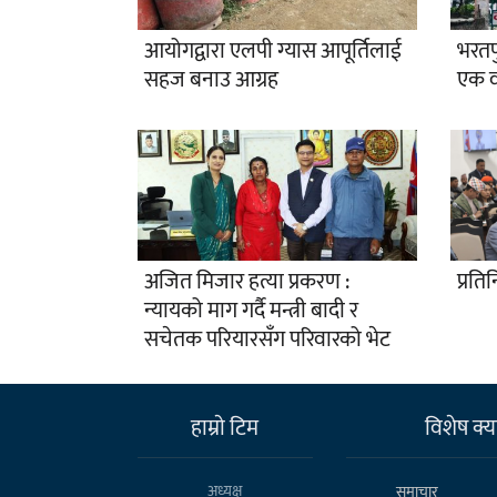
आयोगद्वारा एलपी ग्यास आपूर्तिलाई
भरतप
सहज बनाउ आग्रह
एक वर
अजित मिजार हत्या प्रकरण :
प्रति
न्यायको माग गर्दै मन्त्री बादी र
सचेतक परियारसँग परिवारको भेट
हाम्राे टिम
विशेष क्या
अध्यक्ष
समाचार