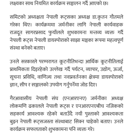
लक्ष्यका साथ नियमित कार्यक्रम सञ्चालन गर्दै आएको छ।
समिटको अध्यक्षता नेपाली रूट्सका अध्यक्ष डा.कृतन गौतमले
गरेका थिए। कार्यक्रममा जर्मनीका लागि नेपाली कार्यवाहक
राजदूत सागरप्रसाद फुयाँलले शुभकामना मन्तव्य व्यक्त गर्दै
नेपाली रूट्स नेपाली डायस्पोराको साझा मञ्चका रूपमा महत्वपूर्ण
संस्था बनेको बताए।
उनले सरकारले परम्परागत कूटनीतिभन्दा आर्थिक कूटनीतिलाई
प्राथमिकता दिइरहेको उल्लेख गर्दै पर्यटन, व्यापार, उद्योग, ऊर्जा,
सूचना प्रविधि, वाणिज्य तथा नवप्रवर्तनका क्षेत्रमा डायस्पोराको
ज्ञान, सीप र सञ्जालको उपयोग गर्नुपर्नेमा जोड दिए।
गैरआवासीय नेपाली संघ (एनआरएनए) जर्मनीका अध्यक्ष
लोकमणि ढकालले नेपाली रूट्स र एनआरएनएबीच नजिकको
सहकार्य आवश्यक रहेको बताउँदै नयाँ पुस्ताको आवश्यकता
बुझ्न नेपाली रूट्सजस्ता संस्थाबाट सिक्न चाहेको बताए। उनले
कार्यक्रम सफलताको शुभकामना पनि व्यक्त गरे।