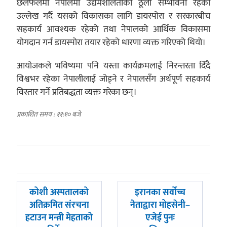
छलफलमा नेपालमा उद्यमशीलताको ठूलो सम्भावना रहेको
उल्लेख गर्दै यसको विकासका लागि डायस्पोरा र सरकारबीच
सहकार्य आवश्यक रहेको तथा नेपालको आर्थिक विकासमा
योगदान गर्न डायस्पोरा तयार रहेको धारणा व्यक्त गरिएको थियो।
आयोजकले भविष्यमा पनि यस्ता कार्यक्रमलाई निरन्तरता दिँदै
विश्वभर रहेका नेपालीलाई जोड्ने र नेपालसँग अर्थपूर्ण सहकार्य
विस्तार गर्ने प्रतिबद्धता व्यक्त गरेका छन्।
प्रकाशित समय : ११:१० बजे
पछिल्लाे
अघिल्लाे
कोशी अस्पतालको
इरानका सर्वोच्च
-
-
अतिक्रमित संरचना
नेताद्वारा मोहसेनी–
हटाउन मन्त्री मेहताको
एजेई पुनः