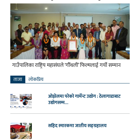
गाउँपालिका राष्ट्रिय महासंघले ‘गौँथली’ फिल्मलाई गर्याे सम्मान
ताजा
लाेकप्रिय
ओझेलमा परेको गार्मेन्ट उद्योग : ठेलागाडाबाट
उद्योगसम्म...
सहिद स्मारकमा जातीय सङ्ग्रहालय