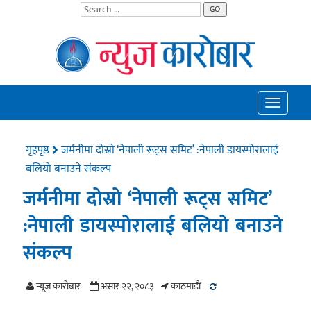
GO
Toggle
navigatio
गृहपृष्ठ
जर्मनीमा दोस्रो ‘नेपाली रूट्स समिट’ :नेपाली डायस्पोरालाई
बलियो बनाउने संकल्प
जर्मनीमा दोस्रो ‘नेपाली रूट्स समिट’
:नेपाली डायस्पोरालाई बलियो बनाउने
संकल्प
न्यूज काराेबार
असार २२, २०८३
काठमाडाैं