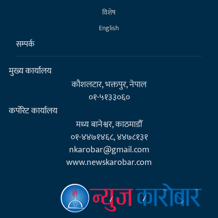
विशेष
English
सम्पर्क
मुख्य कार्यालय
कौशलटार, भक्तपुर, नेपाल
०१-५१३३०६०
कर्पाेरेट कार्यालय
मध्य बानेश्वर, काठमाडौँ
०१-४४७१४६८, ४४७८१३१
nkarobar@gmail.com
www.newskarobar.com