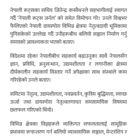
नेपाली रूट्सका सचिव जितेन्द्र कसौधनले सहभागीलाई स्वागत
गर्दै ‘नेपाली रूट्स जर्नल’ को समेत विमोचन गरे। उनले विश्वभर
फैलिएको नेपाली डायस्पोरा विभिन्न क्षेत्रमा नेतृत्वदायी भूमिकामा
पुगिसकेको उल्लेख गर्दै उनीहरूबीच बलियो सञ्जाल निर्माण गर्नु
समयको आवश्यकता भएको बताए।
विदेशमा रहेका नेपालीबीच सहकार्य बढाउनुका साथै नेपालसँग
ज्ञान, प्रविधि, अनुसन्धान, उद्यमशीलता र लगानीका क्षेत्रमा
दीर्घकालीन सहकार्य विस्तार गर्ने अपेक्षाका साथ संस्थाले काम
गरिरहेको उनले बताए।
समिटमा नेतृत्व, उद्यमशीलता, नवप्रवर्तन, कृत्रिम बुद्धिमत्ता, स्वच्छ
ऊर्जा तथा डायस्पोरा नेतृत्वलगायत समसामयिक विषयमा
छलफल गरिएको थियो।
विभिन्न क्षेत्रका विज्ञहरूले व्यक्तिगत सफलतालाई सामूहिक
प्रभावमा रूपान्तरण गर्न बलियो व्यावसायिक सञ्जाल, मेन्टरशिप र