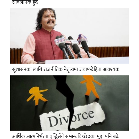
सार्वजनिक हुँदै
सुशासनका लागि राजनीतिक नेतृत्वमा जवाफदेहिता आवश्यक
आर्थिक आत्मनिर्भरता वृद्धिसँगै सम्बन्धविच्छेदका मुद्दा पनि बढे