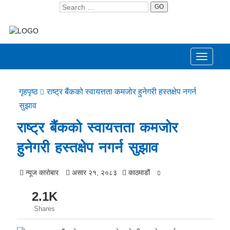
GO
Toggle
navigati
गृहपृष्ठ
राष्ट्र बैंकको स्वायत्तता कमजोर हुनेगरी हस्तक्षेप नगर्न
सुझाव
राष्ट्र बैंकको स्वायत्तता कमजोर
हुनेगरी हस्तक्षेप नगर्न सुझाव
न्यूज काराेबार
असार २१, २०८३
काठमाडाैं
2.1K
Shares