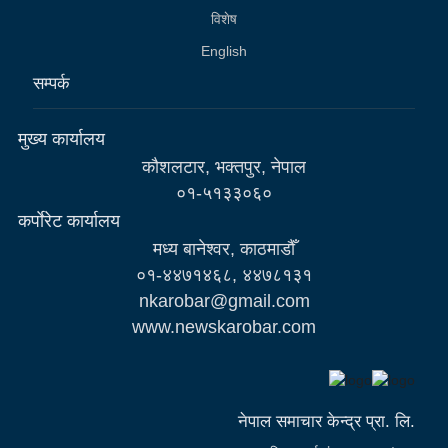
विशेष
English
सम्पर्क
मुख्य कार्यालय
कौशलटार, भक्तपुर, नेपाल
०१-५१३३०६०
कर्पाेरेट कार्यालय
मध्य बानेश्वर, काठमाडौँ
०१-४४७१४६८, ४४७८१३१
nkarobar@gmail.com
www.newskarobar.com
नेपाल समाचार केन्द्र प्रा. लि.