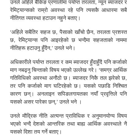
उनले अहिले बैंकिङ प्रणालीमा पर्याप्त तरलता, न्यून ब्याजदर र
रेमिट्यान्सको राम्रो अवस्था रहे पनि त्यसकै आधारमा सबै
नीतिगत व्यवस्था हटाउन नहुने बताए।
‘अहिले सबैतिर सहज छ, पैसाको खाँचो छैन, तरलता प्रशस्त
छ, रेमिट्यान्स पनि आइरहेको छ भन्दैमा सहजताको नाममा
नीतिहरू हटाउनु हुँदैन,’ उनले भने।
अधिकारीले पर्याप्त तरलता र कम ब्याजदर हुँदाहुँदै पनि कर्जाको
माग नबढ्नु चिन्ताको विषय भएको उल्लेख गरे। ‘समग्र आर्थिक
गतिविधिको अवस्था अनौठो छ। ब्याजदर निकै तल झरेको छ,
तर पनि कर्जाको माग घटिरहेको छ। यसको पछाडि निश्चित
कारण छन्। अनलाइन सपिङलगायतका नयाँ प्रवृत्तिले पनि
यसको असर पारेका छन्,’ उनले भने ।
उनले मौद्रिक नीति अत्यन्त प्राविधिक र अनुमानयोग्य विषय
भएको भन्दै देशको आन्तरिक तथा बाह्य आर्थिक अवस्थाले नै
यसको दिशा तय गर्ने बताए।