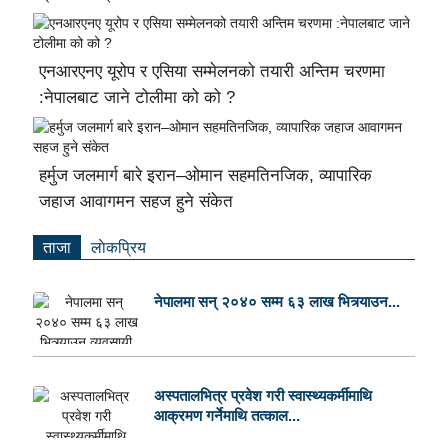
एनआरएनए यूरोप र एसिया सम्मेलनको तयारी अन्तिम चरणमा
:नेपालबाट जाने टोलीमा को को ?
हर्मुज जलमार्ग बारे इरान–ओमान सहमतिनजिक, व्यापारिक
जहाज आवागमन सहज हुने संकेत
ताजा
लाेकप्रिय
नेपालमा सन् २०४० सम्म ६३ लाख भित्र्याउन...
अस्पतालभित्र प्रवेश गरी स्वास्थ्यकर्मीमाथि
आक्रमण गर्नेमाथि तत्काल...