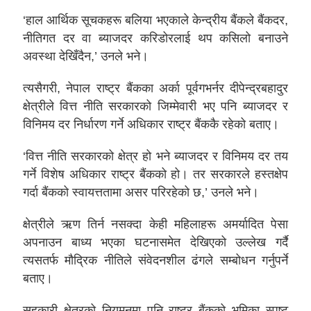
‘हाल आर्थिक सूचकहरू बलिया भएकाले केन्द्रीय बैंकले बैंकदर,
नीतिगत दर वा ब्याजदर करिडोरलाई थप कसिलो बनाउने
अवस्था देखिँदैन,’ उनले भने।
त्यसैगरी, नेपाल राष्ट्र बैंकका अर्का पूर्वगभर्नर दीपेन्द्रबहादुर
क्षेत्रीले वित्त नीति सरकारको जिम्मेवारी भए पनि ब्याजदर र
विनिमय दर निर्धारण गर्ने अधिकार राष्ट्र बैंककै रहेको बताए।
‘वित्त नीति सरकारको क्षेत्र हो भने ब्याजदर र विनिमय दर तय
गर्ने विशेष अधिकार राष्ट्र बैंकको हो। तर सरकारले हस्तक्षेप
गर्दा बैंकको स्वायत्ततामा असर परिरहेको छ,’ उनले भने।
क्षेत्रीले ऋण तिर्न नसक्दा केही महिलाहरू अमर्यादित पेसा
अपनाउन बाध्य भएका घटनासमेत देखिएको उल्लेख गर्दै
त्यसतर्फ मौद्रिक नीतिले संवेदनशील ढंगले सम्बोधन गर्नुपर्ने
बताए।
सहकारी क्षेत्रको नियमनमा पनि राष्ट्र बैंकको भूमिका स्पष्ट