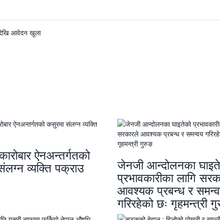
देखि आवेदन खुला
य कारोबार ऐनअन्तर्गतको
जेनजी आन्दोलनका घाइत
ंलग्न व्यक्ति पक्राउ
प्रभावकारीका लागि सरक
आवश्यक प्रबन्ध र समन्
गरिरहेको छः गृहमन्त्री गु