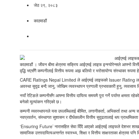
जेठ २९, २०८३
काठमाडाैं
काठमाडौं । जीवन बीमा क्षेत्रमा सक्रिय आईएमई लाइफ इन्स्योरेन्सले आफ्नो वित्त
वृद्धि भएसँगै कम्पनीलाई वित्तीय रूपमा अझ बलियो र भरोसायोग्य संस्थाका रूपमा 
CARE Ratings Nepal Limited ले आईएमई लाइफको Issuer Rating लाई 
अवस्था सुदृढ बन्दै जानु, जोखिम व्यवस्थापन प्रणाली प्रभावकारी हुनु, व्यवसा
नयाँ रेटिङले कम्पनीसँग आफ्ना वित्तीय दायित्व समयमै पूरा गर्ने पर्याप्त क्षमता 
बनेको मूल्यांकन गरिएको छ।
कम्पनी व्यवस्थापनले यस उपलब्धिलाई बीमित, लगानीकर्ता, अभिकर्ता तथा अन्य
नवप्रवर्तन, संस्थागत सुशासन र दीर्घकालीन वित्तीय सुदृढतालाई थप प्राथमिकत
‘Ensuring Future’ नारासहित सेवा दिँदै आएको आईएमई लाइफले देशभर शाखा सञ्
सामाजिक उत्तरदायित्वअन्तर्गत स्वास्थ्य, शिक्षा र वित्तीय साक्षरताका क्षेत्रमा 