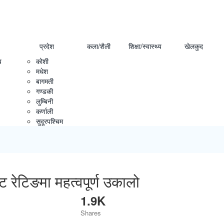
प्रदेश
कला/शैली
शिक्षा/स्वास्थ्य
खेलकुद
य
कोशी
मधेश
बागमती
गण्डकी
लुम्बिनी
कर्णाली
सुदूरपश्चिम
रेटिङमा महत्वपूर्ण उकालो
1.9K
Shares