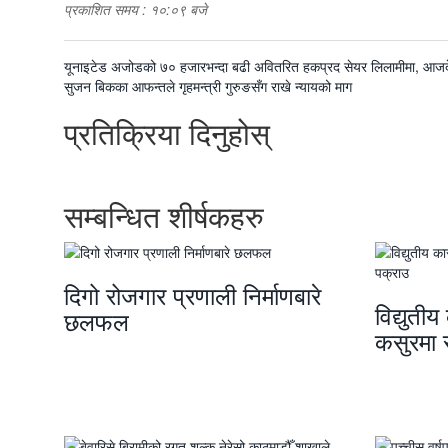
प्रकाशित समय : १०:०९ बजे
पछिल्लाे
यूनाइटेड अजोडको ७० हजारभन्दा बढी अवितरित हकप्रद सेयर लिलामीमा, आज
-
अघिल्लाे
सुजन बिकका आफन्तले गृहमन्त्री गुरुङसँग राखे न्यायको माग
-
प्रतिक्रिया दिनुहोस्
सम्बन्धित शीर्षकहरु
दिगो रोजगार प्रणाली निर्माणबारे
विद्युती
छलफल
कसुरमा स