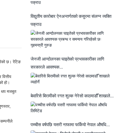
विद्युतीय कारोबार ऐनअन्तर्गतको कसुरमा संलग्न व्यक्ति
पक्राउ
जेनजी आन्दोलनका घाइतेको प्रभावकारीका लागि
गरेको छ। रेटिङ
सरकारले आवश्यक...
वित्तीय
एको हो।
त्व थप मजबुत
बेवारिसे बिरामीको रगत शुल्क नेरेसो काठमाडौँ शाखाले...
ुणस्तर,
कम्पनीले
पच्चीस वर्षपछि यसरी नाफामा फर्कियो नेपाल औषधि...