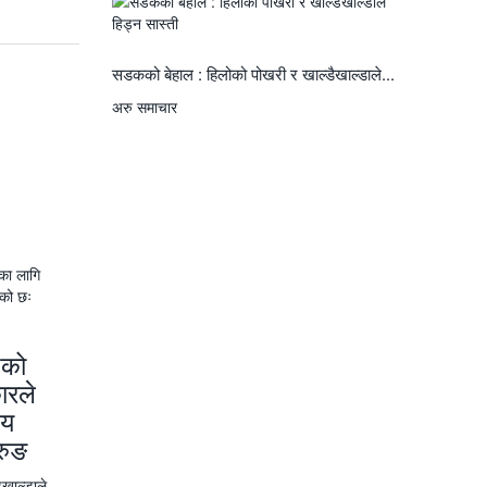
सडकको बेहाल : हिलोको पोखरी र खाल्डैखाल्डाले...
अरु समाचार
ेको
ारले
वय
रुङ