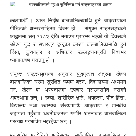
काठमाडौँ । आज निर्दोष बालबालिकामाथि हुने आक्रमणका
पीडितको अन्तरराष्ट्रिय दिवस हो । संयुक्त राष्ट्रसङ्घको
आह्वानमा सन् १९८२ देखि मनाउन प्रारम्भ भएको यो दिवसको
उद्देश्य युद्ध र सशस्त्र द्वन्द्वका कारण बालबालिकामाथि हुने
हिंसा, दुव्र्यवहार र अधिकार उल्लङ्घनप्रति विश्वभर
ध्यानाकर्षण गराउनु हो ।
संयुक्त राष्ट्रसङ्घका अनुसार युद्धग्रस्त क्षेत्रमा रहेका
बालबालिका घरमा सुरक्षित रूपमा बस्न, विद्यालयमा अध्ययन
गर्न, खेल्न वा अस्पतालमा उपचार गराउनसमेत नसक्ने
अवस्थामा छन् । हत्या, शारीरिक क्षति, अपहरण, यौन हिंसा,
विद्यालय तथा स्वास्थ्य संस्थामाथि आक्रमण र मानवीय
सहायता पहुँचमा अवरोधजस्ता गम्भीर घटनाबाट बालबालिका
प्रत्यक्ष प्रभावित भइरहेका छन् ।
महासचिव एन्टोनियो गुटरेसद्वारा सार्वजनिक ‘बालबालिका र