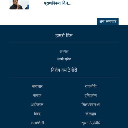
प्राथमिकता दिन...
अरु समाचार
हाम्राे टिम
अध्यक्ष
लक्ष्मी श्रेष्ठ
विशेष क्याटेगाेरी
समाचार
राजनीति
समाज
दृष्टिकोण
अर्थजगत
शिक्षा/स्वास्थ्य
विश्व
खेलकुद
कला/शैली
सूचना/प्रविधि