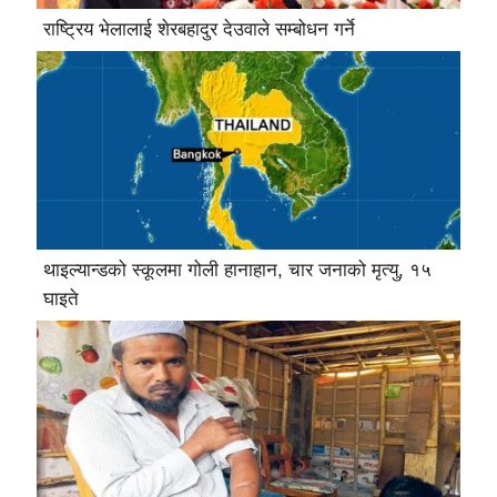
राष्ट्रिय भेलालाई शेरबहादुर देउवाले सम्बोधन गर्ने
थाइल्यान्डको स्कूलमा गोली हानाहान, चार जनाको मृत्यु, १५
घाइते