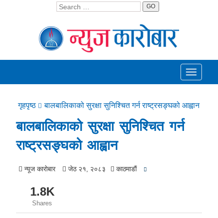
GO
Toggle
navigati
गृहपृष्ठ
बालबालिकाको सुरक्षा सुनिश्चित गर्न राष्ट्रसङ्घको आह्वान
बालबालिकाको सुरक्षा सुनिश्चित गर्न
राष्ट्रसङ्घको आह्वान
न्यूज काराेबार
जेठ २१, २०८३
काठमाडाैं
1.8K
Shares