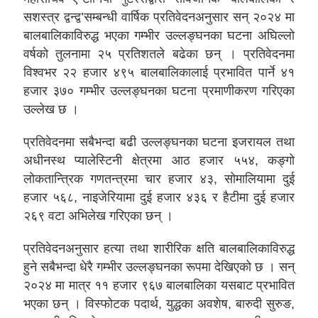
सशस्त्र द्वन्द्व’सम्बन्धी वार्षिक प्रतिवेदनअनुसार सन् २०२४ मा
बालबालिकाविरुद्ध भएका गम्भीर उल्लङ्घनका घटना अघिल्लो
वर्षको तुलनामा २५ प्रतिशतले बढेका छन् । प्रतिवेदनमा
विश्वभर २२ हजार ४९५ बालबालिकालाई प्रभावित पार्ने ४१
हजार ३७० गम्भीर उल्लङ्घनका घटना प्रमाणीकरण गरिएका
उल्लेख छ ।
प्रतिवेदनमा सबैभन्दा बढी उल्लङ्घनका घटना इजरायल तथा
अधीनस्थ प्यालेस्टिनी क्षेत्रमा आठ हजार ५५४, कङ्गो
लोकतान्त्रिक गणतन्त्रमा चार हजार ४३, सोमालियामा दुई
हजार ५६८, नाइजेरियामा दुई हजार ४३६ र हैटीमा दुई हजार
२६९ वटा अभिलेख गरिएका छन् ।
प्रतिवेदनअनुसार हत्या तथा शारीरिक क्षति बालबालिकाविरुद्ध
हुने सबैभन्दा धेरै गम्भीर उल्लङ्घनका रूपमा देखिएको छ । सन्
२०२४ मा मात्र ११ हजार ९६७ बालबालिका यसबाट प्रभावित
भएका छन् । विस्फोटक पदार्थ, युद्धका अवशेष, बारुदी सुरुङ,