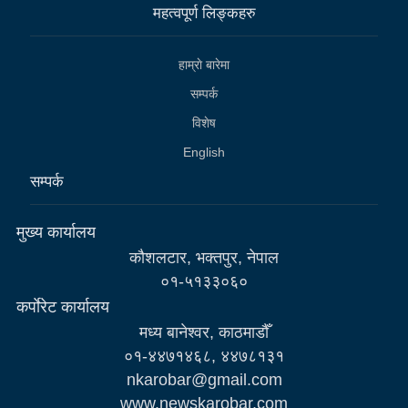
महत्वपूर्ण लिङ्कहरु
हाम्राे बारेमा
सम्पर्क
विशेष
English
सम्पर्क
मुख्य कार्यालय
कौशलटार, भक्तपुर, नेपाल
०१-५१३३०६०
कर्पाेरेट कार्यालय
मध्य बानेश्वर, काठमाडौँ
०१-४४७१४६८, ४४७८१३१
nkarobar@gmail.com
www.newskarobar.com