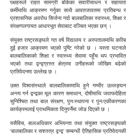
पक्षहरूले राहत सामग्री बोकेका सवारीसाधन र सहायता
कर्मीमाथि आक्रमण गर्नुका साथै आवतजावतमा प्रतिबन्ध र
प्रशासनिक अवरोध सिर्जना गर्दा बालबालिका स्वास्थ्य, शिक्षा र
संरक्षणलगायत आधारभूत सेवाबाट वञ्चित भएका छन् ।
संयुक्त राष्ट्रसङ्घले गत वर्ष विद्यालय र अस्पतालमाथि करिब
दुई हजार आक्रमण भएको पुष्टि गरेको छ । यस्ता घटनाले
बालबालिकाको शिक्षा र स्वास्थ्य सेवामा पहुँच थप प्रभावित
भएको तथा द्वन्द्वग्रस्त क्षेत्रमा उनीहरूको जोखिम बढेको
प्रतिवेदनमा उल्लेख छ ।
उक्त विश्वसंस्थाले बालबालिकामाथि हुने गम्भीर उल्लङ्घन
अन्त्य गर्न द्वन्द्वका मूल कारण समाधान, दोषीमाथि जवाफदेहिता
सुनिश्चित तथा बाल संरक्षण, पुनःस्थापना र पुनःएकीकरणका
कार्यक्रमलाई प्राथमिकता दिनुपर्नेमा जोड दिएको छ ।
यसैबिच, बालअधिकार अभियन्ता तथा संयुक्त राष्ट्रसङ्घको
‘बालबालिका र सशस्त्र द्वन्द्व’ सम्बन्धी ऐतिहासिक प्रतिवेदनकी