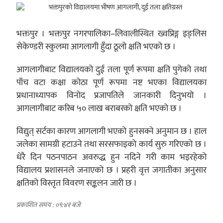
भक्तपुर । भक्तपुर नगरपालिका–लिवालीस्थित ख्वप्रिङ्ग इङ्लिस
सेकेण्डरी स्कुलमा आगलागी हुँदा ठूलो क्षति भएको छ ।
आगलागीबाट विद्यालयको दुई तला पूर्ण रूपमा क्षति पुगेको तथा
पाँच वटा कक्षा कोठा पूर्ण रूपमा नष्ट भएका विद्यालयका
प्रधानाध्यापक विनोद प्रजापतिले जानकारी दिनुभयो ।
आगलागीबाट करिब ५० लाख बराबरको क्षति भएको छ ।
विद्युत् सर्टका कारण आगलागी भएको हुनसक्ने अनुमान छ । हाल
जलेका सामग्री हटाउने तथा सरसफाइको कार्य सुरु गरिएको छ ।
धेरै दिन पठनपाठन अवरुद्ध हुन नदिने गरी काम भइरहेको
विद्यालय प्रशासनले जनाएको छ । प्रहरी वृत्त जगातीका अनुसार
क्षतिको विस्तृत विवरण सङ्कलन जारी छ ।
प्रकाशित समय : ०९:४१ बजे