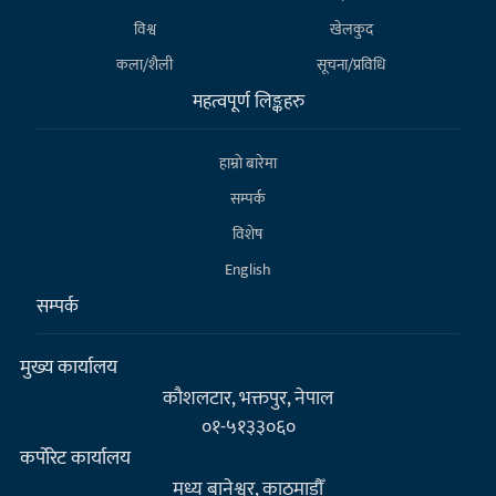
विश्व
खेलकुद
कला/शैली
सूचना/प्रविधि
महत्वपूर्ण लिङ्कहरु
हाम्राे बारेमा
सम्पर्क
विशेष
English
सम्पर्क
मुख्य कार्यालय
कौशलटार, भक्तपुर, नेपाल
०१-५१३३०६०
कर्पाेरेट कार्यालय
मध्य बानेश्वर, काठमाडौँ