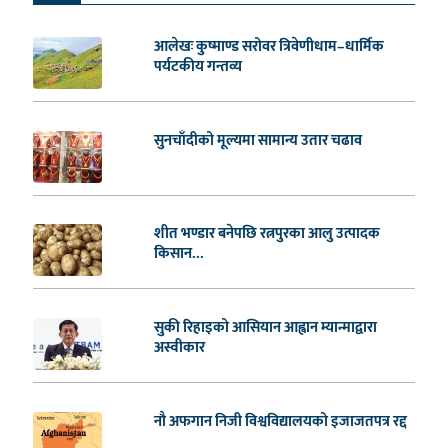
आलेखः कुष्माण्ड सरोवर त्रिवेणीधाम–धार्मिक
पर्यटकीय गन्तव्य
सुनचाँदीको मूल्यमा सामान्य उतार चढाव
शीत भण्डार बनेपछि रत्नपुरका आलु उत्पादक
किसान...
सुकी रिहाइको आसियान आह्वान म्यान्माद्वारा
अस्वीकार
नौ अफगान निजी विश्वविद्यालयको इजाजतपत्र रद्द