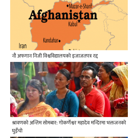
नौ अफगान निजी विश्वविद्यालयको इजाजतपत्र रद्द
श्रावणको अन्तिम सोमबार: गोकर्णेश्वर महादेव मन्दिरमा भक्तजनको
घुइँचो