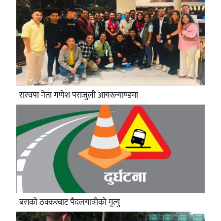
रास्वपा नेता गणेश पराजुली आयरल्याण्डमा
बसको ठक्करबाट पैदलयात्रीको मृत्यु