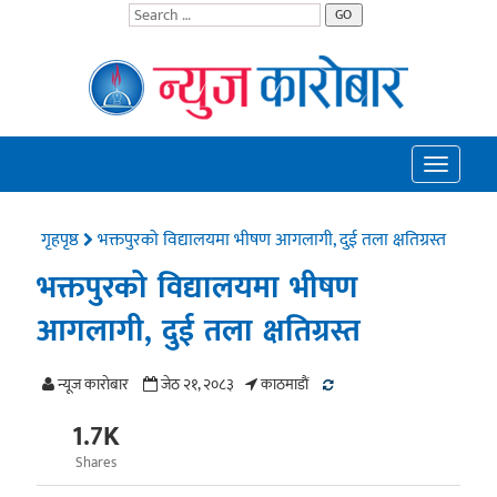
GO
Toggle
navigatio
गृहपृष्ठ
भक्तपुरको विद्यालयमा भीषण आगलागी, दुई तला क्षतिग्रस्त
भक्तपुरको विद्यालयमा भीषण
आगलागी, दुई तला क्षतिग्रस्त
न्यूज काराेबार
जेठ २१, २०८३
काठमाडाैं
1.7K
Shares