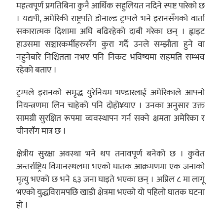
महत्वपूर्ण प्रगतिबिना कुनै आर्थिक सहुलियत नदिने स्पष्ट पारेको छ
। यद्यपी, अमेरिकी राष्ट्रपति डोनाल्ड ट्रम्पले भने इरानसँगको वार्ता
सकारात्मक दिशामा अघि बढिरहेको दाबी गरेका छन् । ह्वाइट
हाउसमा सञ्चारकर्मीहरुसँग कुरा गर्दै उनले सम्झौता हुने वा
नहुनेबारे निश्चितता नभए पनि निकट भविष्यमा सहमति सम्भव
रहेको बताए ।
ट्रम्पले इरानको समृद्ध युरेनियम भण्डारलाई अमेरिकाले आफ्नो
नियन्त्रणमा लिन चाहेको पनि दोहो¥याए । उनका अनुसार उक्त
सामग्री सुरक्षित रूपमा व्यवस्थापन गर्न सक्ने क्षमता अमेरिका र
चीनसँग मात्र छ ।
क्षेत्रीय सुरक्षा अवस्था भने थप तनावपूर्ण बनेको छ । कुवेत
अन्तर्राष्ट्रिय विमानस्थलमा भएको घातक आक्रमणमा एक जनाको
मृत्यु भएको छ भने ६३ जना घाइते भएका छन् । अप्रिल ८ मा लागू
भएको युद्धविरामपछि खाडी क्षेत्रमा भएको यो पहिलो घातक घटना
हो ।