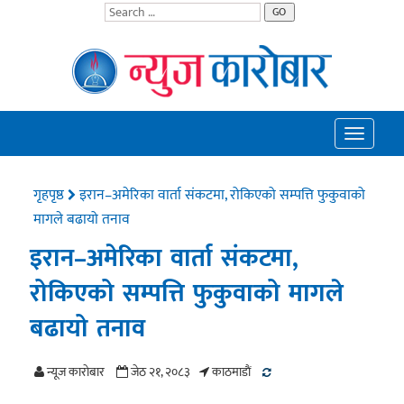
GO
Toggle
navigatio
गृहपृष्ठ
इरान–अमेरिका वार्ता संकटमा, रोकिएको सम्पत्ति फुकुवाको
मागले बढायो तनाव
इरान–अमेरिका वार्ता संकटमा,
रोकिएको सम्पत्ति फुकुवाको मागले
बढायो तनाव
न्यूज काराेबार
जेठ २१, २०८३
काठमाडाैं