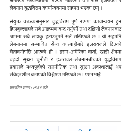
अमेरिकी मध्यस्थतामा भएको पछिल्लो वार्तापछि इजरायल र
लेबनान युद्धविराम कार्यान्वयनमा सहमत भएका छन् ।
संयुक्त वक्तव्यअनुसार युद्धविराम पूर्ण रूपमा कार्यान्वयन हुन
हिजबुल्लाहले सबै आक्रमण बन्द गर्नुपर्ने तथा दक्षिणी लेबनानबाट
आफ्ना सबै लडाकु हटाउनुपर्ने सर्त राखिएको छ । यो सहमति
लेबनानमा सम्भावित सैन्य कारबाहीबारे इजरायलले दिएको
चेतावनीपछि आएको हो । इरान–अमेरिका वार्ता, खाडी क्षेत्रमा
बढ्दो सुरक्षा चुनौती र इजरायल–लेबनानबीचको युद्धविराम
प्रयासले मध्यपूर्वको राजनीतिक तथा सुरक्षा अवस्थालाई थप
संवेदनशील बनाएको विश्लेषण गरिएको छ । एएनआई
प्रकाशित समय : ०९:३४ बजे