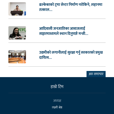
ढल्केबरको ट्रमा सेन्टर निर्माण नरोकिने, लहानमा
तत्काल...
आदिवासी जनजातिका आवाजलाई
सञ्चारमाध्यमले स्थान दिनुपर्छः मन्त्री...
उद्यमीको लगानीलाई सुरक्षा गर्नु सरकारको प्रमुख
दायित्व...
अरु समाचार
हाम्राे टिम
अध्यक्ष
लक्ष्मी श्रेष्ठ