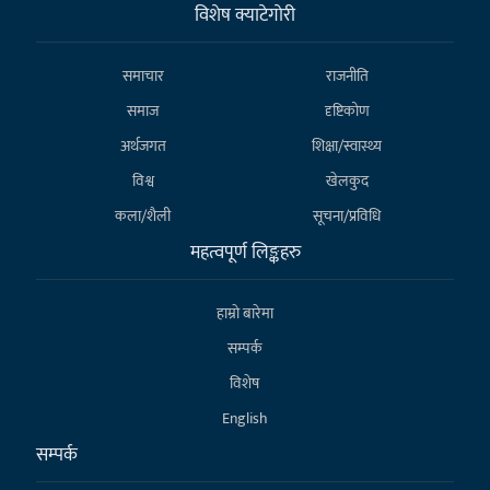
विशेष क्याटेगाेरी
समाचार
राजनीति
समाज
दृष्टिकोण
अर्थजगत
शिक्षा/स्वास्थ्य
विश्व
खेलकुद
कला/शैली
सूचना/प्रविधि
महत्वपूर्ण लिङ्कहरु
हाम्राे बारेमा
सम्पर्क
विशेष
English
सम्पर्क