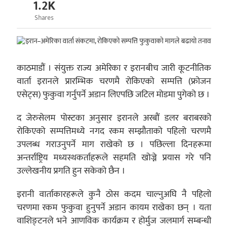
1.2K
Shares
काठमाडौं । संयुक्त राज्य अमेरिका र इरानबीच जारी कूटनीतिक
वार्ता इरानले प्रारम्भिक चरणमै रोकिएको सम्पत्ति (फ्रोजन
एसेट्स) फुकुवा गर्नुपर्ने अडान लिएपछि जटिल मोडमा पुगेको छ ।
द जेरुसेलम पोस्टका अनुसार इरानले अरबौं डलर बराबरको
रोकिएको सम्पत्तिमध्ये नगद रकम सम्झौताको पहिलो चरणमै
उपलब्ध गराउनुपर्ने माग राखेको छ । पछिल्ला दिनहरूमा
अन्तर्राष्ट्रिय मध्यस्थकर्ताहरूले सहमति खोज्ने प्रयास गरे पनि
उल्लेखनीय प्रगति हुन सकेको छैन ।
इरानी वार्ताकारहरूले कुनै ठोस कदम चाल्नुअघि नै पहिलो
चरणमा रकम फुकुवा हुनुपर्ने अडान कायम राखेका छन् । यता
वाशिङ्टनले भने आणविक कार्यक्रम र होर्मुज जलमार्ग सम्बन्धी