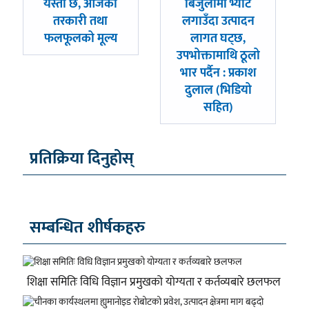
पछिल्लाे
अघिल्लाे
यस्तो छ, आजको
बिजुलीमा भ्याट
-
-
तरकारी तथा
लगाउँदा उत्पादन
फलफूलको मूल्य
लागत घट्छ,
उपभोक्तामाथि ठूलो
भार पर्दैन : प्रकाश
दुलाल (भिडियो
सहित)
प्रतिक्रिया दिनुहोस्
सम्बन्धित शीर्षकहरु
शिक्षा समितिः विधि विज्ञान प्रमुखको योग्यता र कर्तव्यबारे छलफल