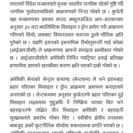
भारतको विदेश मन्त्रालयले मृतक भारतीय नागरिक रहेको पुष्टि गर्दै
नागरिक पूर्वाधारमाथिको आक्रमणको निन्दा गरेको छ । कुवेती
रक्षा मन्त्रालयका प्रवक्ता साउद अब्दुलअजिज अल–अतवानका
अनुसार ३० वटा ब्यालिस्टिक मिसाइल र ड्रोन प्रयोग गरी आक्रमण
गरिएको थियो, जसबाट विमानस्थल भवनमा ठूलो भौतिक क्षति
पुगेको छ । यद्यपि इरानको इस्लामिक रिभोलुसनरी गार्ड कोप्र्स
(आईआरजीसी) ले आक्रमणमा आफ्नो संलग्नता अस्वीकार गरेको
छ । आईआरजीसीले अमेरिकी निर्मित प्याट्रियट हवाई प्रतिरक्षा
प्रणालीमा आएको खराबीका कारण क्षति भएको दाबी गरेको छ ।
अमेरिकी सेनाको सेन्ट्रल कमाण्ड (सेन्टकम) ले भने इरानबाट
प्रहार गरिएका मिसाइल र ड्रोन आक्रमण असफल बनाइएको
जनाएको छ । सेन्टकमका अनुसार कुवेततर्फ प्रहार गरिएका दुई
मिसाइल लक्ष्यसम्म पुग्नुअघि नै निष्क्रिय भएका थिए भने
बहराइनतर्फ लक्षित तीन मिसाइल अमेरिकी र बहराइनी
सुरक्षाबलले अवरोध गरेका थिए । यसैबीच क्षेत्रीय तनावका
बाबजुद अर्को कूटनीतिक मोर्चामा सकारात्मक प्रगति भएको छ ।