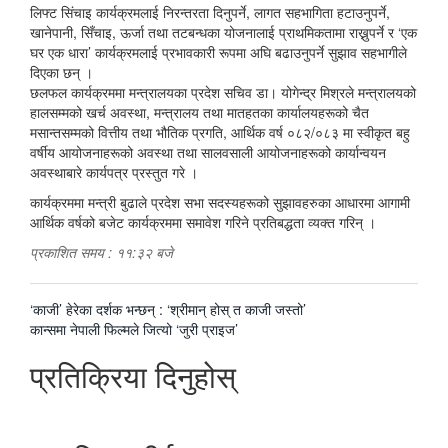
लिफ्ट सिंचाइ कार्यक्रमलाई निरन्तरता दिनुपर्ने, लागत सहभागिता हटाउनुपर्ने,
खानेपानी, सिँचाइ, ऊर्जा तथा तटबन्धका योजनालाई प्राथमिकतामा राख्नुपर्ने र ‘एक
घर एक धारा’ कार्यक्रमलाई प्रभावकारी रूपमा अघि बढाउनुपर्ने सुझाव सहभागीले
दिएका छन् ।
छलफल कार्यक्रममा मन्त्रालयका प्रदेश सचिव डा। योगेन्द्र मिश्रले मन्त्रालयको
हालसम्मको खर्च अवस्था, मन्त्रालय तथा मातहतका कार्यालयहरूको चैत
मसान्तसम्मको वित्तीय तथा भौतिक प्रगति, आर्थिक वर्ष ०८२/०८३ मा स्वीकृत बहु
वर्षीय आयोजनाहरूको अवस्था तथा सालवसाली आयोजनाहरूको कार्यान्वयन
अवस्थाबारे कार्यपत्र प्रस्तुत गरे ।
कार्यक्रममा मन्त्री बुढाले प्रदेश सभा सदस्यहरूको सुझावहरुका आधारमा आगामी
आर्थिक वर्षको बजेट कार्यक्रममा समावेश गरिने प्रतिबद्धता व्यक्त गरिन् ।
प्रकाशित समय : ११:३२ बजे
पछिल्लाे
‘काजी’ हेरेका दर्शक भन्छन् : ‘श्रीमान् होस् त काजी जस्तो’
-
अघिल्लाे
कान्समा नेपाली फिल्मले जित्यो ‘जुरी प्राइज’
-
प्रतिक्रिया दिनुहोस्