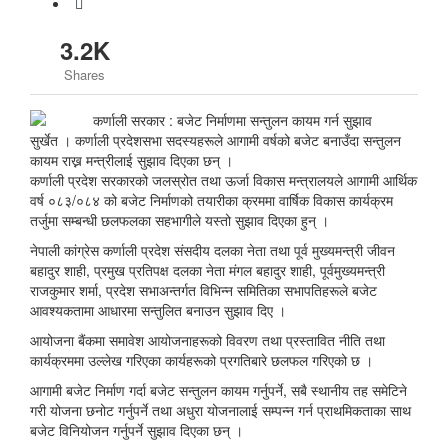
3.2K
Shares
सुर्खेत । कर्णाली प्रदेशसभा सदस्यहरूले आगामी वर्षको बजेट बनाउँदा सन्तुलन
कायम राख्न मन्त्रीलाई सुझाव दिएका छन् ।
कर्णाली प्रदेश सरकारको जलस्रोत तथा ऊर्जा विकास मन्त्रालयले आगामी आर्थिक
वर्ष ०८३/०८४ को बजेट निर्माणको तयारीका क्रममा वार्षिक विकास कार्यक्रम
तर्जुमा सम्बन्धी छलफलका सहभागीले यस्तो सुझाव दिएका हुन् ।
नेपाली कांग्रेस कर्णाली प्रदेश संसदीय दलका नेता तथा पूर्व मुख्यमन्त्री जीवन
बहादुर शाही, प्रमुख प्रतिपक्ष दलका नेता मंगल बहादुर शाही, पूर्वमुख्यमन्त्री
राजकुमार शर्मा, प्रदेश सभाअन्तर्गत विभिन्न समितिका सभापतिहरूले बजेट
आवश्यकतामा आधारमा सन्तुलित बनाउन सुझाव दिए ।
आयोजना बैंकमा समावेश आयोजनाहरूको विवरण तथा प्रस्तावित नीति तथा
कार्यक्रममा उल्लेख गरिएका कार्यहरूको प्रगतिबारे छलफल गरिएको छ ।
आगामी बजेट निर्माण गर्दा बजेट सन्तुलन कायम गर्नुपर्ने, सबै स्थानीय तह समेटिने
गरी योजना छनोट गर्नुपर्ने तथा अधुरा योजनालाई सम्पन्न गर्न प्राथमिकताका साथ
बजेट विनियोजन गर्नुपर्ने सुझाव दिएका छन् ।