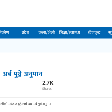
ष्टिकोण
प्रदेश
कला/शैली
शिक्षा/स्वास्थ्य
खेलकुद
सू
अर्ब पुग्ने अनुमान
2.7K
Shares