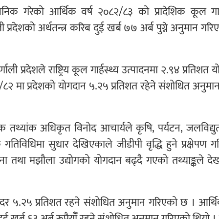
सार्वजनिक गरेको आर्थिक वर्ष २०८२/८३ को प्रादेशिक कूल गार्
प्रदेशको अर्थतन्त्र करिब दुई खर्ब ७७ अर्ब पुग्ने अनुमान गर
ली प्रदेशले राष्ट्रिय कूल गार्हस्थ्य उत्पादनमा २.९४ प्रतिशत 
/८२ मा प्रदेशको योगदान ५.२५ प्रतिशत रहेने संशोधित अनुमा
क तथ्यांक अधिकृत विनोद आचार्यले कृषि, पर्यटन, जलविद्यु
िक गतिविधिमा सुधार देखिएकाले जीडीपी वृद्धि हुने प्रक्षेपण 
 साना तथा मझौला उद्योगको योगदान बढ्दै गएको तथ्याङ्कले द
धिदर ५.२५ प्रतिशत रहने संशोधित अनुमान गरिएको छ । आर्थि
ई खर्ब ६३ अर्ब रूपैयाँँ रहने संशोधित अनुमान गरिएको थियो । राष