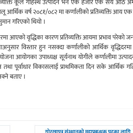
तिव्यक्ति कूल गार्हस्थ उत्पादन भने एक हजार एक सय आठ अ
ालू आर्थिक वर्ष २०८१/०८२ मा कर्णालीको प्रतिव्यक्ति आय ए
ुमान गरिएको थियो ।
यदरमा आएको वृद्धिका कारण प्रतिव्यक्ति आयमा प्रभाव परेको 
षाअनुसार विस्तार हुन नसक्दा कर्णालीको आर्थिक वृद्धिदरम
 योजना आयोगका उपाध्यक्ष सूर्यनाथ योगीले कर्णालीमा उत्पा
्धन तथा पूर्वाधार विकासलाई प्राथमिकता दिन सके आर्थिक ग
 सक्ने बताए ।
अघिल्लाे
गोरखापत्र संस्थानको महाप्रबन्धक पदका लागि