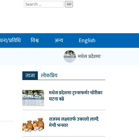
GO
चना/प्रविधि
विश्व
अन्य
English
मधेस प्रदेशमा ट्रान्सफर्मर चोरीका घटना
ताजा
लाेकप्रिय
मधेस प्रदेशमा ट्रान्सफर्मर चोरीका
घटना बढे
राजस्व लक्ष्यतर्फ उकालो लाग्दै
मेची भन्सार