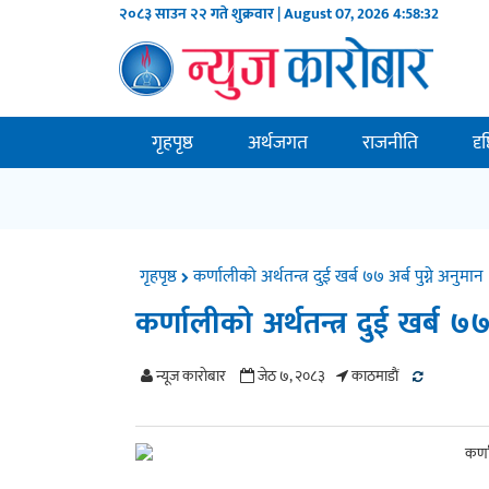
२०८३ साउन २२ गते शुक्रवार | August 07, 2026
4:58:33
गृहपृष्ठ
अर्थजगत
राजनीति
दृ
गृहपृष्ठ
कर्णालीको अर्थतन्त्र दुई खर्ब ७७ अर्ब पुग्ने अनुमान
कर्णालीको अर्थतन्त्र दुई खर्ब ७७ 
न्यूज काराेबार
जेठ ७, २०८३
काठमाडाैं