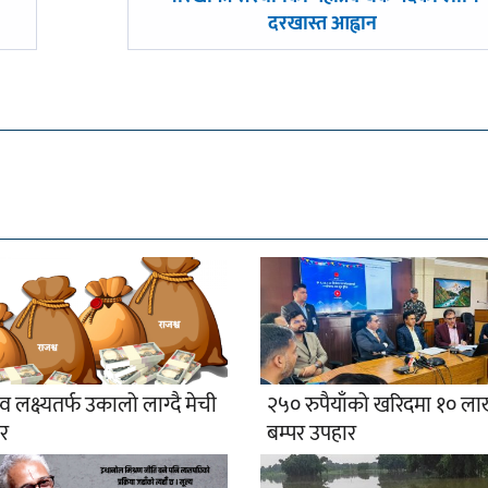
-
दरखास्त आह्वान
व लक्ष्यतर्फ उकालो लाग्दै मेची
२५० रुपैयाँको खरिदमा १० ल
ार
बम्पर उपहार