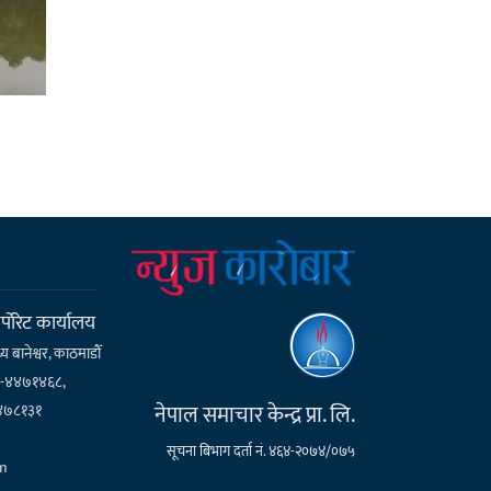
्पाेरेट कार्यालय
्य बानेश्वर, काठमाडौँ
१-४४७१४६८,
नेपाल समाचार केन्द्र प्रा. लि.
४७८१३१
सूचना बिभाग दर्ता नं. ४६४-२०७४/०७५
m