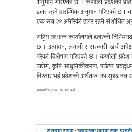
अनुमान गरिएको छ । कर्णाली प्रदेशको प्र
डलर रहने प्रारम्भिक अनुमान गरिएको छ । च
एक सय २१ अमेरिकी डलर रहने संशोधित अन
राष्ट्रिय तथ्यांक कार्यालयले डलरको विनिम
छ । उत्पादन, लगानी र सरकारी खर्च अपेक्
परेको विश्लेषण गरिएको छ । कर्णाली प्रदेश
उद्योग, कृषि आधुनिकीकरण, पर्यटन प्रवद्र
विस्तार भई प्रदेशको अर्थतन्त्र थप सुदृढ बन्न
प्रकाशित समय : ०८:१५ बजे
पछिल्लाे
संसदमा राप्रपा : उठाइएका मुद्दामा स्पष्ट, प्रस्तुती