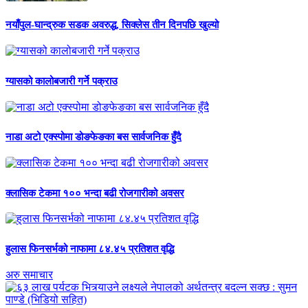
नयाँपुल-घान्द्रुक सडक अवरुद्ध, सिक्लेस तीन दिनपछि खुल्यो
ग्यासको कालोबजारी गर्ने पक्राउ
नाडा अटो एक्स्पोमा डोङफेङका बस सार्वजनिक हुँदै
क्लासिक टेकमा १०० भन्दा बढी रोजगारीको अवसर
हुलास फिनसर्भको नाफामा ८४.४५ प्रतिशत वृद्धि
अरु समाचार