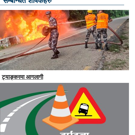
सम्बन्धित शीर्षकहरु
ट्याङ्करमा आगलागी