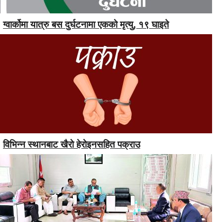
ग्वार्कोमा यात्रु बस दुर्घटनामा एकको मृत्यु, १९ घाइते
विभिन्न स्थानबाट खैरो हेरोइनसहित पक्राउ