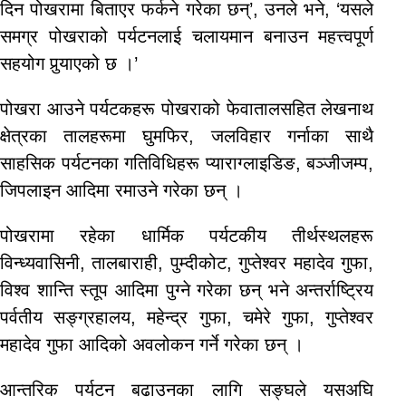
दिन पोखरामा बिताएर फर्कने गरेका छन्’, उनले भने, ‘यसले
समग्र पोखराको पर्यटनलाई चलायमान बनाउन महत्त्वपूर्ण
सहयोग पुर्‍याएको छ ।’
पोखरा आउने पर्यटकहरू पोखराको फेवातालसहित लेखनाथ
क्षेत्रका तालहरूमा घुमफिर, जलविहार गर्नाका साथै
साहसिक पर्यटनका गतिविधिहरू प्याराग्लाइडिङ, बञ्जीजम्प,
जिपलाइन आदिमा रमाउने गरेका छन् ।
पोखरामा रहेका धार्मिक पर्यटकीय तीर्थस्थलहरू
विन्ध्यवासिनी, तालबाराही, पुम्दीकोट, गुप्तेश्वर महादेव गुफा,
विश्व शान्ति स्तूप आदिमा पुग्ने गरेका छन् भने अन्तर्राष्ट्रिय
पर्वतीय सङ्ग्रहालय, महेन्द्र गुफा, चमेरे गुफा, गुप्तेश्वर
महादेव गुफा आदिको अवलोकन गर्ने गरेका छन् ।
आन्तरिक पर्यटन बढाउनका लागि सङ्घले यसअघि