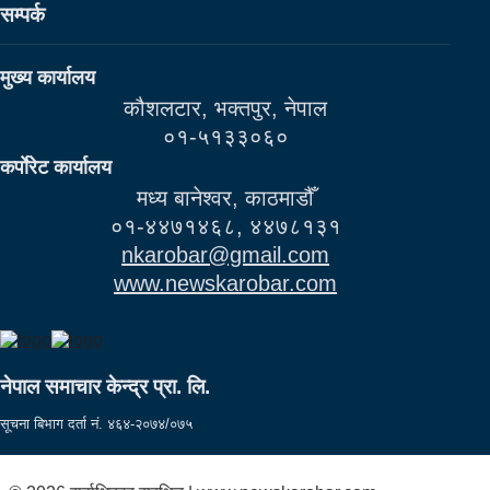
सम्पर्क
मुख्य कार्यालय
कौशलटार, भक्तपुर, नेपाल
०१-५१३३०६०
कर्पाेरेट कार्यालय
मध्य बानेश्वर, काठमाडौँ
०१-४४७१४६८, ४४७८१३१
nkarobar@gmail.com
www.newskarobar.com
नेपाल समाचार केन्द्र प्रा. लि.
सूचना बिभाग दर्ता नं. ४६४-२०७४/०७५