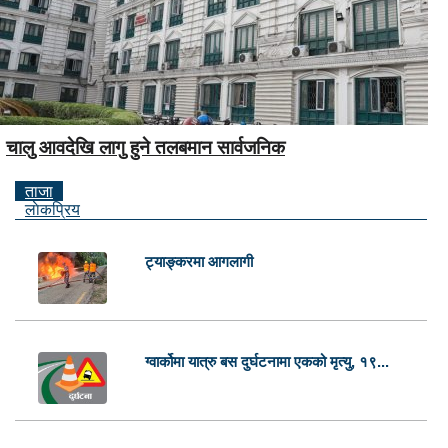
चालु आवदेखि लागु हुने तलबमान सार्वजनिक
ताजा
लाेकप्रिय
ट्याङ्करमा आगलागी
ग्वार्कोमा यात्रु बस दुर्घटनामा एकको मृत्यु, १९...