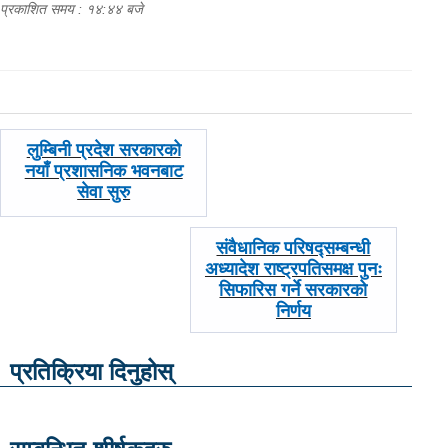
प्रकाशित समय : १४:४४ बजे
पछिल्लाे
लुम्बिनी प्रदेश सरकारको
-
नयाँ प्रशासनिक भवनबाट
सेवा सुरु
अघिल्लाे
संवैधानिक परिषद्सम्बन्धी
-
अध्यादेश राष्ट्रपतिसमक्ष पुनः
सिफारिस गर्ने सरकारको
निर्णय
प्रतिक्रिया दिनुहोस्