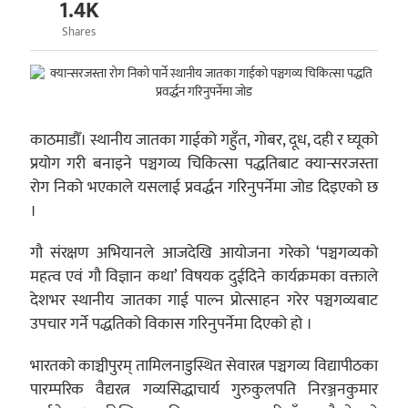
1.4K
Shares
काठमाडौँ। स्थानीय जातका गाईको गहुँत, गोबर, दूध, दही र घ्यूको
प्रयोग गरी बनाइने पञ्चगव्य चिकित्सा पद्धतिबाट क्यान्सरजस्ता
रोग निको भएकाले यसलाई प्रवर्द्धन गरिनुपर्नेमा जोड दिइएको छ
।
गौ संरक्षण अभियानले आजदेखि आयोजना गरेको ‘पञ्चगव्यको
महत्व एवं गौ विज्ञान कथा’ विषयक दुईदिने कार्यक्रमका वक्ताले
देशभर स्थानीय जातका गाई पाल्न प्रोत्साहन गरेर पञ्चगव्यबाट
उपचार गर्ने पद्धतिको विकास गरिनुपर्नेमा दिएको हो ।
भारतको काञ्चीपुरम् तामिलनाडुस्थित सेवारत्न पञ्चगव्य विद्यापीठका
पारम्परिक वैद्यरत्न गव्यसिद्धाचार्य गुरुकुलपति निरञ्जनकुमार