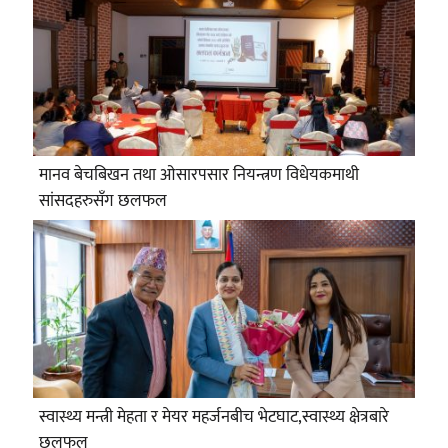
मानव बेचबिखन तथा ओसारपसार नियन्त्रण विधेयकमाथी
सांसदहरुसँग छलफल
स्वास्थ्य मन्त्री मेहता र मेयर महर्जनबीच भेटघाट,स्वास्थ्य क्षेत्रबारे
छलफल