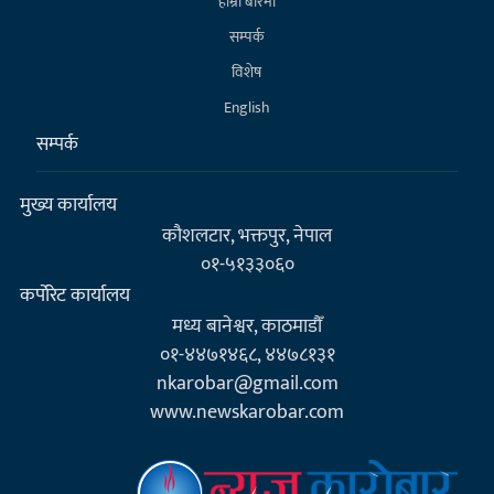
हाम्राे बारेमा
सम्पर्क
विशेष
English
सम्पर्क
मुख्य कार्यालय
कौशलटार, भक्तपुर, नेपाल
०१-५१३३०६०
कर्पाेरेट कार्यालय
मध्य बानेश्वर, काठमाडौँ
०१-४४७१४६८, ४४७८१३१
nkarobar@gmail.com
www.newskarobar.com