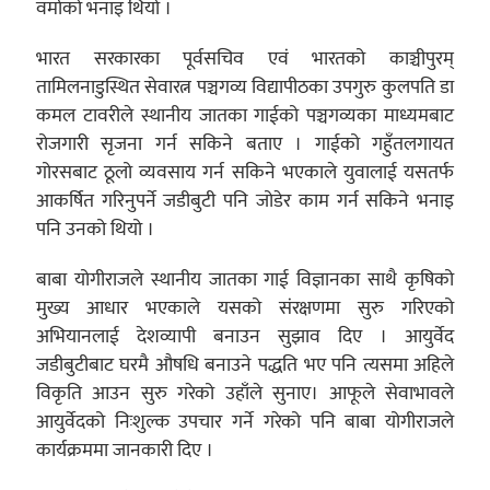
वर्माको भनाइ थियो ।
भारत सरकारका पूर्वसचिव एवं भारतको काञ्चीपुरम्
तामिलनाडुस्थित सेवारत्न पञ्चगव्य विद्यापीठका उपगुरु कुलपति डा
कमल टावरीले स्थानीय जातका गाईको पञ्चगव्यका माध्यमबाट
रोजगारी सृजना गर्न सकिने बताए । गाईको गहुँतलगायत
गोरसबाट ठूलो व्यवसाय गर्न सकिने भएकाले युवालाई यसतर्फ
आकर्षित गरिनुपर्ने जडीबुटी पनि जोडेर काम गर्न सकिने भनाइ
पनि उनको थियो ।
बाबा योगीराजले स्थानीय जातका गाई विज्ञानका साथै कृषिको
मुख्य आधार भएकाले यसको संरक्षणमा सुरु गरिएको
अभियानलाई देशव्यापी बनाउन सुझाव दिए । आयुर्वेद
जडीबुटीबाट घरमै औषधि बनाउने पद्धति भए पनि त्यसमा अहिले
विकृति आउन सुरु गरेको उहाँले सुनाए। आफूले सेवाभावले
आयुर्वेदको निःशुल्क उपचार गर्ने गरेको पनि बाबा योगीराजले
कार्यक्रममा जानकारी दिए ।