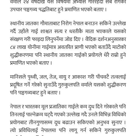
वर्माले २४ वर्षदेखि यस विषयमा अभ्यास गरिरहँदा सबै रोगको
उपचार पञ्चगव्य पद्धतिबाट हुने प्रमाणित भएको बताए ।
स्थानीय जातका गौमाताबाट निरोग नेपाल बनाउन सकिने उल्लेख
गर्दै उहाँले गाई शाश्वत सत्य र धरतीकै माता भएकाले यसको
संरक्षण गरी फाइदा लिनुपर्नेमा जोड दिए । वैदिक दर्शनअनुसारका
८४ लाख योनीमा गाईमात्र अवतरित प्राणी भएको बताउँदै माटोको
शुद्धीकरणमा पनि स्थानीय जातका गाईको प्रयोगले धेरै राम्रो हुने
प्रमाणित भएको बताए ।
मानिसले पृथ्वी, जल, तेज, वायु र आकाश गरी पाँचवटै तत्वलाई
प्रदूषित गर्ने गरेको सुनाउँदै गुरुकुलपति वर्माले यसको शुद्धीकरण
पनि पञ्चगव्यबाट हुने बताए ।
नेपाल र भारतका मूल प्रजातिका गाईले कम दुध दिने गरेकाले पनि
तिनलाई पाल्नेक्रम घट्दै गएको उल्लेख गदै उनले विभिन्न विधिको
प्रयोगबाट तीनगुणासम्म दूध बढाउन सकिएको अनुभव सुनाए ।
त्यो प्रविधिलाई नेपालमा पनि लागू गर्न सकिने गुरुकुलपति