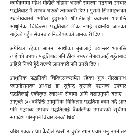
कार्यक्रममा महेश मोदीेले गोडामा भएको समस्या पञ्चगव्य उपचार
पद्धतिबाट नै सम्भव भएको जानकारी दिए । पुरानो सिनामङ्गलका
स्थानीयवासी अमित ढुङ्गानाले श्रीमतीलाई क्यान्सर भएपछि
आधुनिक चिकित्सा पद्धतिबाट ठीक नभई स्थानीय जातका
गाईको गहुँत सेवनबाट निको भएको जानकारी दिए ।
अमेरिका रहेका आफ्ना साथीका बुबालाई क्यान्सर भएपछि
त्यहाँको उपचार पद्धतिबाट पनि ठीक नभएर नेपाल आई गहुँतबाट
अहिले निको हुँदै गएको जानकारी पनि उनले दिए ।
आधुनिक पद्धतिको चिकित्सकसमेत रहेका गुरु गोरखनाथ
फाउन्डेसनका अध्यक्ष डा सुवेन्दु गुप्ताले पञ्चगव्य उपचार
पद्धतिलाई एकीकृत स्वास्थ्य सेवामा अघि बढाउनुपर्ने बताए ।
आफूले ३० वर्षदेखि आधुनिक चिकित्सा पद्धतिमा काम गर्दै आए
पनि पञ्चगव्य उपचार पद्धतिलाई वैकल्पिक उपचारको सूचीमा
समावेश गरिनुपर्ने विचार उनको थियो ।
वरिष्ठ पत्रकार प्रेम कैदीले रक्सी र चुरोट खान प्रचार गर्नु नपर्ने तर