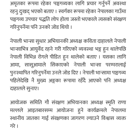
अमृतका रूपमा रहेका पञ्चगव्यका लागि प्रचार गर्नुपर्ने अवस्था
रहनु दुःखद् भएको बताए । स्वर्गका रूपमा रहेका नेपालका गाउँमा
पञ्चगव्य उपचार पद्धति लोप होला जस्तो भएकाले त्यसको संरक्षण
गरिनुपर्नेमा पनि उनको जोड थियो ।
नेपाली भान्सा सुधार अभियानकी अध्यक्ष कविता दाहालले नेपाली
भान्साभित्र आयुर्वेद रहने गरी गरिएको व्यवस्था भङ्ग हुन थालेपछि
नेपाली विभिन्न रोगले पीडित हुन थालेको बताए । यसका लागि
आमा, सासूआमाले सिकाएको नेपाली भान्सा परम्परालाई
पुनःस्थापित गरिनुपर्नेमा उनले जोड दिए । नेपाली भान्सामा पञ्चगव्य
पहिलेदेखि नै मुख्य अङ्गका रूपामा रहँदै आएको पनि अध्यक्ष
दाहालले सुनाए।
आयोजक समिति गौ संरक्षण अभियानका अध्यक्ष स्मृति राणा
मल्लले आइतबारसम्म आयोजना हुने कार्यक्रमले नेपालमा
स्थानीय जातका गाई संरक्षणका जागरण ल्याउने विश्वास व्यक्त
गरे ।