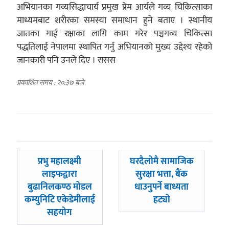
अभियानका गव्यसिद्धाचार्य प्रमुख प्रेम आर्यले गव्य चिकित्साका
माध्यमबाट शरीरका समस्या समाधान हुने बताए । स्थानीय
जातका गाई रक्षाका लागि काम गरेर पञ्चगव्य चिकित्सा
पद्धतिलाई नेपालमा स्थापित गर्नु अभियानको मुख्य उद्देश्य रहेको
जानकारी पनि उनले दिए । रासस
प्रकाशित समय : २०:३७ बजे
पछिल्लाे
अघिल्लाे
प्रभु महालक्ष्मी
घरदैलोमै सामाजिक
-
-
लाइफद्वारा
सुरक्षा भत्ता, बैंक
बुढानिलकण्ठ मोडल
धाउनुपर्ने बाध्यता
कम्युनिटि एकेडेमीलाई
हट्यो
सहयोग