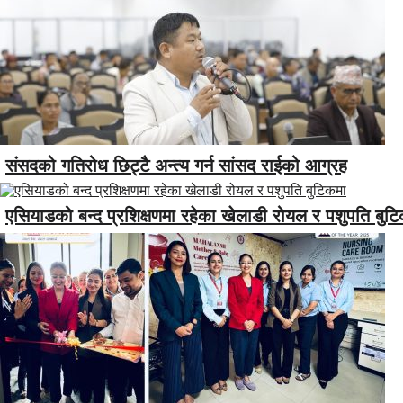
संसदको गतिरोध छिट्टै अन्त्य गर्न सांसद राईको आग्रह
एसियाडको बन्द प्रशिक्षणमा रहेका खेलाडी रोयल र पशुपति बुट