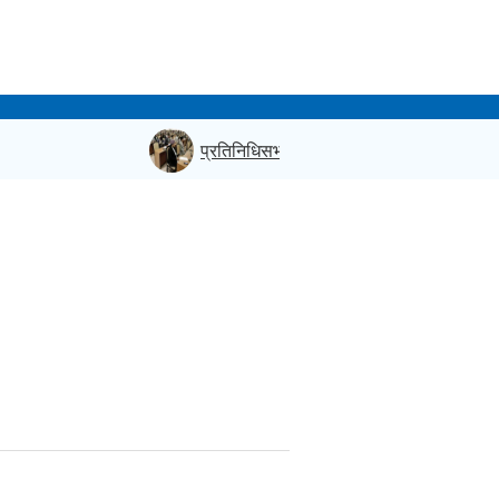
प्रतिनिधिसभाः उठाइएका विषयमा स्पष्ट पार्न विपक्ष