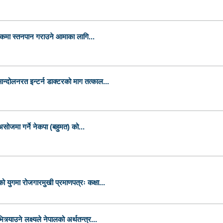
बैंकमा स्तनपान गराउने आमाका लागि...
न्दोलनरत इन्टर्न डाक्टरको माग तत्काल...
 असोजमा गर्ने नेकपा (बहुमत) को...
 युगमा रोजगारमुखी प्रमाणपत्रः कक्षा...
र्याउने लक्ष्यले नेपालको अर्थतन्त्र...