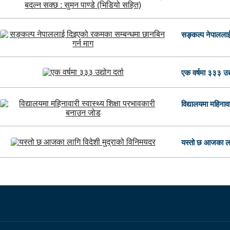
सङ्कल्प नेपाललाई
एक वर्षमा ३३३ उद्य
विद्यालयमा महिनावा
यस्तो छ आजका लाग