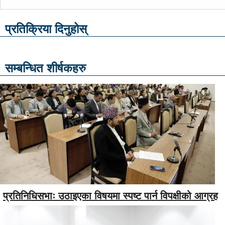
प्रतिक्रिया दिनुहोस्
सम्बन्धित शीर्षकहरु
प्रतिनिधिसभाः उठाइएका विषयमा स्पष्ट पार्न विपक्षीको आग्रह