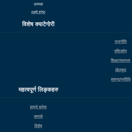
अध्यक्ष
लक्ष्मी श्रेष्ठ
विशेष क्याटेगाेरी
राजनीति
दृष्टिकोण
शिक्षा/स्वास्थ्य
खेलकुद
सूचना/प्रविधि
महत्वपूर्ण लिङ्कहरु
हाम्राे बारेमा
सम्पर्क
विशेष