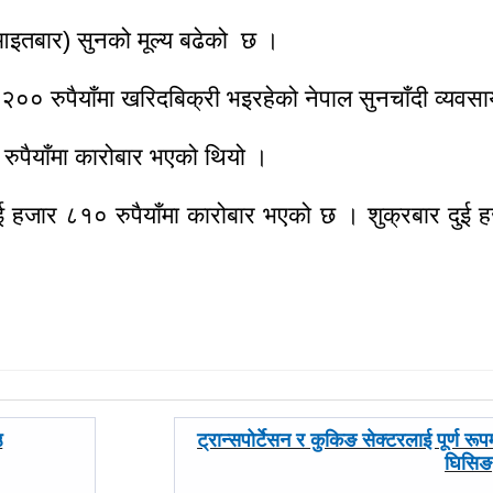
आइतबार) सुनको मूल्य बढेको छ ।
२०० रुपैयाँमा खरिदबिक्री भइरहेको नेपाल सुनचाँदी व्यव
ुपैयाँमा कारोबार भएको थियो ।
दुई हजार ८१० रुपैयाँमा कारोबार भएको छ । शुक्रबार दुई 
अघिल्लाे
उ
ट्रान्सपोर्टेसन र कुकिङ सेक्टरलाई पूर्ण रू
-
घिसिङ