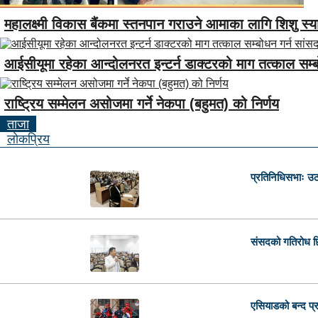
महालक्ष्मी विकास बैंकमा स्तनपान गराउने आमाका लागि शिशु स्
आईसीयूमा रहेका आन्दोलनरत इन्टर्न डाक्टरको माग तत्काल सम्
राष्ट्रिय सम्मेलन असोजमा गर्ने नेकपा (बहुमत) को निर्णय
ताजा
लाेकप्रिय
प्रतिनिधिसभाः उठा
संसदको गतिरोध छिट
एसियाडको बन्द प्र