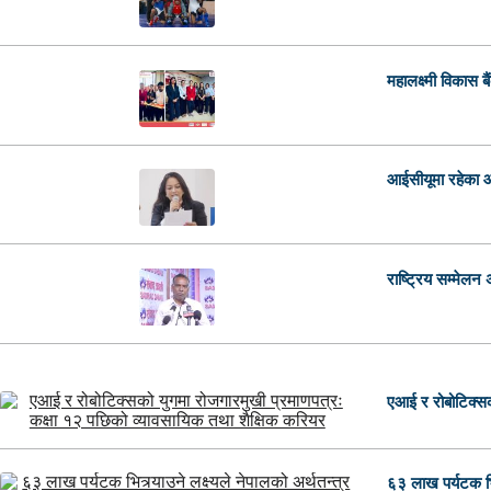
महालक्ष्मी विकास 
आईसीयूमा रहेका आ
राष्ट्रिय सम्मेलन
एआई र रोबोटिक्सको
६३ लाख पर्यटक भित्