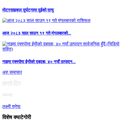
मोटरसाइकल दुर्घटनामा दुईको मृत्यु
आज २०८३ साल साउन १९ गते मंगलबारको...
नाइमा एक्स्पोमा ईभीको दबदबा, ४० नयाँ उत्पादन...
अरु समाचार
हाम्राे टिम
अध्यक्ष
लक्ष्मी श्रेष्ठ
विशेष क्याटेगाेरी