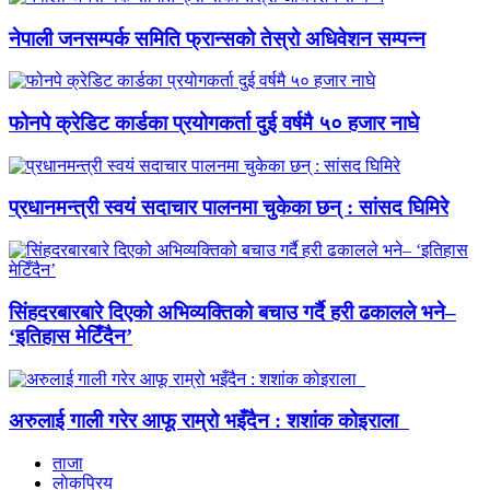
नेपाली जनसम्पर्क समिति फ्रान्सको तेस्रो अधिवेशन सम्पन्न
फोनपे क्रेडिट कार्डका प्रयोगकर्ता दुई वर्षमै ५० हजार नाघे
प्रधानमन्त्री स्वयं सदाचार पालनमा चुकेका छन् : सांसद घिमिरे
सिंहदरबारबारे दिएको अभिव्यक्तिको बचाउ गर्दै हरी ढकालले भने–
‘इतिहास मेटिँदैन’
अरुलाई गाली गरेर आफू राम्रो भइँदैन : शशांक कोइराला
ताजा
लाेकप्रिय