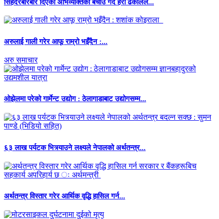
सिंहदरबारबारे दिएको अभिव्यक्तिको बचाउ गर्दै हरी ढकालले...
अरुलाई गाली गरेर आफू राम्रो भइँदैन :...
अरु समाचार
ओझेलमा परेको गार्मेन्ट उद्योग : ठेलागाडाबाट उद्योगसम्म...
६३ लाख पर्यटक भित्र्याउने लक्ष्यले नेपालको अर्थतन्त्र...
अर्थतन्त्र विस्तार गरेर आर्थिक वृद्धि हासिल गर्न...