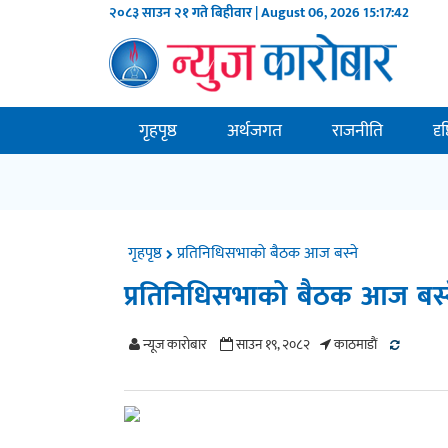
२०८३ साउन २१ गते बिहीवार | August 06, 2026
15:17:42
गृहपृष्ठ
अर्थजगत
राजनीति
दृ
गृहपृष्ठ
प्रतिनिधिसभाको बैठक आज बस्ने
प्रतिनिधिसभाको बैठक आज बस्
न्यूज काराेबार
साउन १९, २०८२
काठमाडाैं