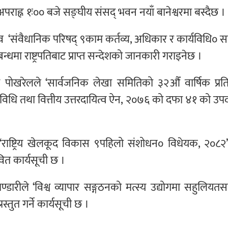
ाह्न १ः०० बजे सङ्घीय संसद् भवन नयाँ बानेश्वरमा बस्दैछ ।
ंवैधानिक परिषद् ९काम कर्तव्य, अधिकार र कार्यविधि० सम्
मा राष्ट्रपतिबाट प्राप्त सन्देशको जानकारी गराइनेछ ।
ोखरेलले ‘सार्वजनिक लेखा समितिको ३२औँ वार्षिक प्रति
विधि तथा वित्तीय उत्तरदायित्व ऐन, २०७६ को दफा ४१ को उ
 ‘राष्ट्रिय खेलकूद विकास ९पहिलो संशोधन० विधेयक, २०८२
भावित कार्यसूची छ ।
भण्डारीले ‘विश्व व्यापार सङ्गठनको मत्स्य उद्योगमा सहुलियतसम
स्तुत गर्ने कार्यसूची छ ।