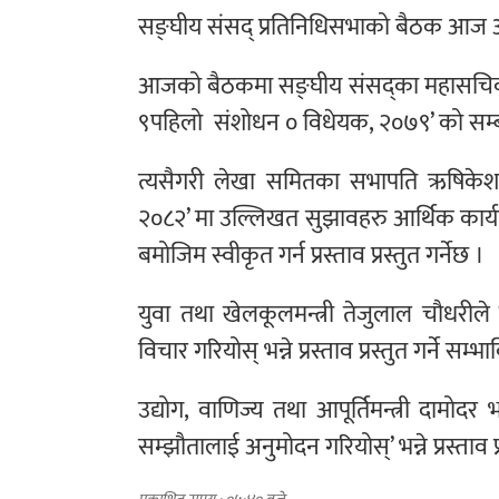
सङ्घीय संसद् प्रतिनिधिसभाको बैठक आज अपर
आजको बैठकमा सङ्घीय संसद्का महासचिव ‘स
९पहिलो संशोधन ० विधेयक, २०७९’ को सम्बन्ध
त्यसैगरी लेखा समितका सभापति ऋषिकेश प
२०८२’ मा उल्लिखत सुझावहरु आर्थिक कार्य
बमोजिम स्वीकृत गर्न प्रस्ताव प्रस्तुत गर्नेछ ।
युवा तथा खेलकूलमन्त्री तेजुलाल चौधरीले
विचार गरियोस् भन्ने प्रस्ताव प्रस्तुत गर्ने सम्
उद्योग, वाणिज्य तथा आपूर्तिमन्त्री दामोदर 
सम्झौतालाई अनुमोदन गरियोस्’ भन्ने प्रस्ताव प्र