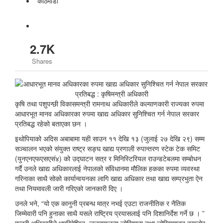
काठमाडाैं
2.7K
Shares
कृषि तथा पशुपन्छी विकासमन्त्री रामनाथ अधिकारीले कल्याणकारी राज्यका रुपमा
आधारभूत मानव अधिकारका रुपमा खाद्य अधिकार सुनिश्चित गर्न नेपाल सरकार
प्रतिबद्ध रहेको बताएका छन ।
इथोपियाको अदिस अबाबामा यही साउन ११ देखि १३ (जुलाई २७ देखि २९) सम्म
सञ्चालन भएको संयुक्त राष्ट्र सङ्घ खाद्य प्रणाली रुपान्तरण स्टेक टेक समिट
(युनएनएफएसएसं४) को उद्घाटन सत्र र मिनिस्टिरियल राउन्डटेबलमा सम्बोधन
गर्दै उनले खाद्य अधिकारलाई नेपालको संविधानमा मौलिक हकका रुपमा व्यवस्था
गरिनाका साथै सोको कार्यान्वयनका लागि खाद्य अधिकार तथा खाद्य सम्प्रभुता ऐन
तथा नियमावली जारी गरिएको जानकारी दिए ।
उनले भने, “यो एक कानुनी प्रबन्ध मात्र नभई एउटा राजनीतिक र नैतिक
जिम्मेवारी पनि हुनाका साथै यसले राष्ट्रिय प्रयासलाई पनि दिशानिर्देश गर्ने छ । ”