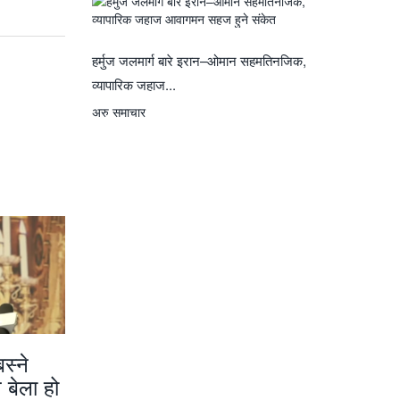
हर्मुज जलमार्ग बारे इरान–ओमान सहमतिनजिक,
व्यापारिक जहाज...
अरु समाचार
स्ने
 बेला हो