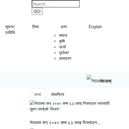
GO
सूचना/
विश्व
अन्य
English
प्रविधि
समाज
कृषि
ऊर्जा
पूर्वाधार
वातावरण
नेपालमा सन् २०४० स
ताजा
लाेकप्रिय
नेपालमा सन् २०४० सम्म ६३ लाख भित्र्याउन...