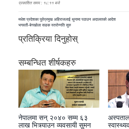
प्रकाशित समय : १८:११ बजे
पछिल्लाे
मधेश प्रदेशका पूर्वप्रमुख अहिराजलाई थुनामा पठाउन अदालतको आदेश
-
अघिल्लाे
भगवती-बेगखोला सडक स्तरोन्नति सुरु
-
प्रतिक्रिया दिनुहोस्
सम्बन्धित शीर्षकहरु
नेपालमा सन् २०४० सम्म ६३
अस्पताल
लाख भित्र्याउन व्यवसायी सुमन
स्वास्थ्