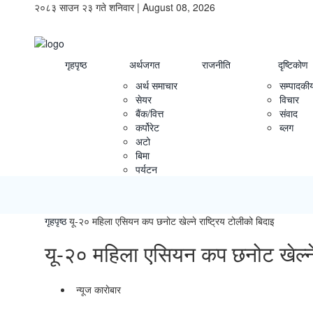
२०८३ साउन २३ गते शनिवार | August 08, 2026
गृहपृष्ठ
अर्थजगत
राजनीति
दृष्टिकोण
अर्थ समाचार
सम्पादकी
सेयर
विचार
बैंक/वित्त
संवाद
कर्पोरेट
ब्लग
अटो
बिमा
पर्यटन
गृहपृष्ठ
यू-२० महिला एसियन कप छनोट खेल्ने राष्ट्रिय टोलीको बिदाइ
यू-२० महिला एसियन कप छनोट खेल्ने 
न्यूज काराेबार