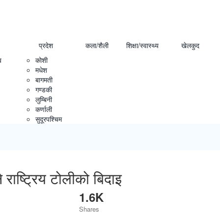
प्रदेश
कला/शैली
शिक्षा/स्वास्थ्य
खेलकुद
य
कोशी
मधेश
बागमती
गण्डकी
लुम्बिनी
कर्णाली
सुदूरपश्चिम
राष्ट्रिय टोलीको बिदाइ
1.6K
Shares