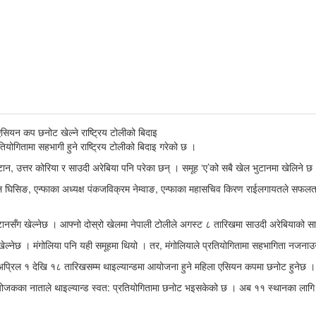
गितामा सहभागी हुने राष्ट्रिय टोलीको बिदाइ गरेको छ ।
ान, उत्तर कोरिया र साउदी अरेबिया पनि परेका छन् । समूह ‘ए’को सबै खेल भुटानमा खेलिने छ
लाल घिसिङ, एन्फाका अध्यक्ष पंकजविक्रम नेम्वाङ, एन्फाका महासचिव किरण राईलगायतले सफल
नसँग खेल्नेछ । आफ्नो दोस्रो खेलमा नेपाली टोलीले अगस्ट ८ तारिखमा साउदी अरेबियाको साम
 खेल्नेछ । मंगोलिया पनि यही समूहमा थियो । तर, मंगोलियाले प्रतियोगितामा सहभागिता नजना
्रिल १ देखि १८ तारिखसम्म थाइल्यान्डमा आयोजना हुने महिला एसियन कपमा छनोट हुनेछ ।
जकका नाताले थाइल्यान्ड स्वत: प्रतियोगितामा छनोट भइसकेको छ । अब ११ स्थानका लाग