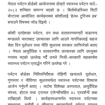
नेपाल पर्यटन बोर्डको आयोजनामा दोस्रो स्वास्थ्य पर्यटन मार्ट–
२०८२ शनिबार सम्पन्न भएको छ । बिर्तामोडस्थित सिटी
सेन्टरमा आयोजित कार्यक्रममा कोशीलाई ‘हेल्थ टुरिजम हब’
बनाउने विषयमा जोड दिइयो ।
कोशी प्रदेशका पर्यटन, वन तथा वातावरणमन्त्री सडानन्द
मण्डलले भारतबाट उपचारका लागि आउने नागरिकलाई सहज
सेवा दिन पूर्वाधार तथा नीति सुधारमा सरकार लागिपरेको बताए
। नेपाल आयुर्वेदिक र वातावरणीय उपचारका लागि उपयुक्त
गन्तव्य भएको उल्लेख गर्दै उनले निजी–सरकारी सहकार्यमा
स्वास्थ्य पर्यटन प्रवर्द्धन गरिने उल्लेख गरे ।
पर्यटन बोर्डका निमित्तनिर्देशक रोहिणी खनालले पूर्वाधार,
गुणस्तर र नीतिगत सुधारमार्फत स्वास्थ्य पर्यटनमा विश्वास
आर्जन गर्नुपर्ने बताए । मार्टमा विशेषज्ञ अस्पताल, आयुर्वेदिक
संस्था, होटल तथा ट्राभल एजेन्सीसहित ४८ प्रदर्शनी कक्ष
राखिएको थियो । कार्यक्रमअन्तर्गत स्वास्थ्य पर्यटनका
सम्भावना, चुनौती र सीमापार सहकार्यबारे दुईवटा प्यानल