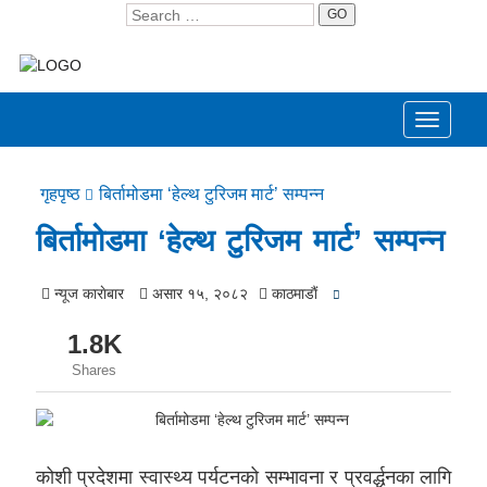
GO
Toggle
navigati
गृहपृष्ठ
बिर्तामोडमा ‘हेल्थ टुरिजम मार्ट’ सम्पन्न
बिर्तामोडमा ‘हेल्थ टुरिजम मार्ट’ सम्पन्न
न्यूज काराेबार
असार १५, २०८२
काठमाडाैं
1.8K
Shares
कोशी प्रदेशमा स्वास्थ्य पर्यटनको सम्भावना र प्रवर्द्धनका लागि