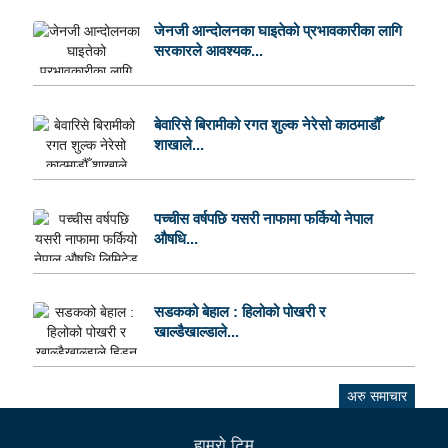
जेनजी आन्दोलनका घाइतेको प्रभावकारीका लागि
सरकारले आवश्यक...
बेवारिसे बिरामीको रगत शुल्क नेरेसो काठमाडौँ
शाखाले...
पच्चीस वर्षपछि यसरी नाफामा फर्कियो नेपाल
औषधि...
सडकको बेहाल : हिलोको पोखरी र
खाल्डैखाल्डाले...
अरु समाचार
हाम्राे टिम