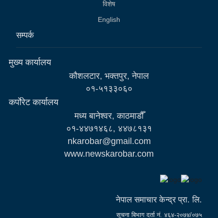
विशेष
English
सम्पर्क
मुख्य कार्यालय
कौशलटार, भक्तपुर, नेपाल
०१-५१३३०६०
कर्पाेरेट कार्यालय
मध्य बानेश्वर, काठमाडौँ
०१-४४७१४६८, ४४७८१३१
nkarobar@gmail.com
www.newskarobar.com
नेपाल समाचार केन्द्र प्रा. लि.
सूचना बिभाग दर्ता नं. ४६४-२०७४/०७५