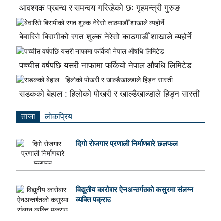
आवश्यक प्रबन्ध र समन्वय गरिरहेको छः गृहमन्त्री गुरुङ
बेवारिसे बिरामीको रगत शुल्क नेरेसो काठमाडौँ शाखाले व्यहोर्ने
पच्चीस वर्षपछि यसरी नाफामा फर्कियो नेपाल औषधि लिमिटेड
सडकको बेहाल : हिलोको पोखरी र खाल्डैखाल्डाले हिड्न सास्ती
ताजा
लाेकप्रिय
दिगो रोजगार प्रणाली निर्माणबारे छलफल
विद्युतीय कारोबार ऐनअन्तर्गतको कसुरमा संलग्न
व्यक्ति पक्राउ