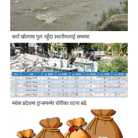
कर्रा खोलामा पुल नहुँदा स्थानीयलाई समस्या
मधेस प्रदेशमा ट्रान्सफर्मर चोरीका घटना बढे