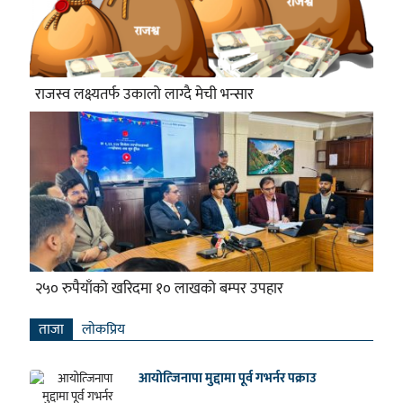
राजस्व लक्ष्यतर्फ उकालो लाग्दै मेची भन्सार
२५० रुपैयाँको खरिदमा १० लाखको बम्पर उपहार
ताजा
लाेकप्रिय
आयोत्जिनापा मुद्दामा पूर्व गभर्नर पक्राउ