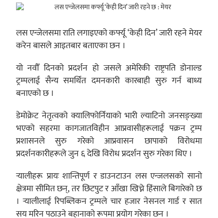
लस एन्जेलसमा राति लगाइएको कर्फ्यू ‘केही दिन’ जारी रहने मेयर
करेन बासले आइतबार बताएका छन ।
यो नवौँ दिनको प्रदर्शन हो जसले अमेरिकी राष्ट्रपति डोनाल्ड
ट्रम्पलाई सैन्य समर्थित दमनकारी कारबाही सुरु गर्न बाध्य
बनाएको छ ।
डेमोक्रेट नेतृत्वको क्यालिफोर्नियाको भारी ल्याटिनो जनसङ्ख्या
भएको सहरमा कागजातविहीन आप्रवासीहरूलाई पक्रन ट्रम्प
प्रशासनले सुरु गरेको आप्रवासन छापाको विरोधमा
प्रदर्शनकारीहरूले जुन ६ देखि विरोध प्रदर्शन सुरु गरेका थिए ।
र्‍यालीहरू प्रायः शान्तिपूर्ण र डाउनटाउन लस एन्जलसको सानो
क्षेत्रमा सीमित छन्, तर छिटपुट र आँखा खिच्ने हिंसाले बिगारेको छ
। र्‍यालीलाई रिपब्लिकन ट्रम्पले चार हजार नेसनल गार्ड र सात
सय मरिन पठाउने बहानाको रूपमा प्रयोग गरेका छन ।