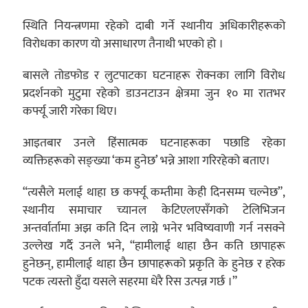
स्थिति नियन्त्रणमा रहेको दाबी गर्ने स्थानीय अधिकारीहरूको
विरोधका कारण यो असाधारण तैनाथी भएको हो ।
बासले तोडफोड र लुटपाटका घटनाहरू रोक्नका लागि विरोध
प्रदर्शनको मुटुमा रहेको डाउनटाउन क्षेत्रमा जुन १० मा रातभर
कर्फ्यू जारी गरेका थिए।
आइतबार उनले हिंसात्मक घटनाहरूका पछाडि रहेका
व्यक्तिहरूको सङ्ख्या ‘कम हुनेछ’ भन्ने आशा गरिरहेको बताए।
“त्यसैले मलाई थाहा छ कर्फ्यू कम्तीमा केही दिनसम्म चल्नेछ”,
स्थानीय समाचार च्यानल केटिएलएसँगको टेलिभिजन
अन्तर्वार्तामा अझ कति दिन लाग्ने भनेर भविष्यवाणी गर्न नसक्ने
उल्लेख गर्दै उनले भने, “हामीलाई थाहा छैन कति छापाहरू
हुनेछन्, हामीलाई थाहा छैन छापाहरूको प्रकृति के हुनेछ र हरेक
पटक त्यस्तो हुँदा यसले सहरमा धेरै रिस उत्पन्न गर्छ ।”