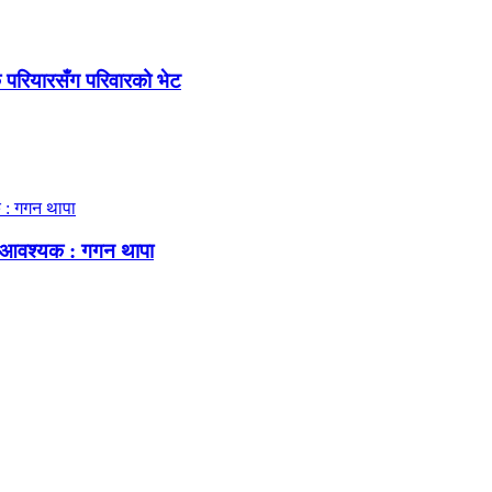
क परियारसँग परिवारको भेट
्षा आवश्यक : गगन थापा