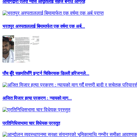
आयोगद्वारा एलपी ग्यास आपूर्तिलाई सहज बनाउ आग्रह
भरतपुर अस्पताललाई बिमामार्फत एक वर्षमा एक अर्ब...
पाँच बुँदे सहमतिसँगै इन्टर्न चिकित्सक डिल्ली हरिजनले...
अजित मिजार हत्या प्रकरण : न्यायको माग...
प्रतिनिधिसभामा चार विधेयक प्रस्तुत