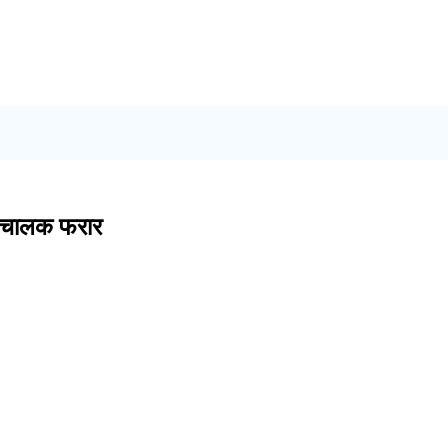
्रक चालक फरार