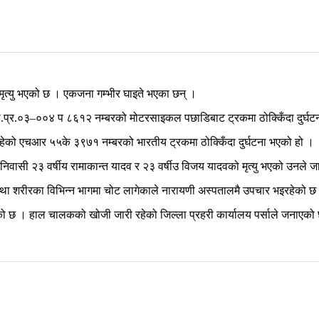
ो मृत्यु भएको छ । एकजना गम्भीर घाइते भएका छन् ।
.प्र.०३–००४ प ८६१२ नम्बरको मोटरसाइकल पछाडिबाट ट्रकमा ठोक्किँदा दुर्घट
रहेको एचआर ५५के ३९७१ नम्बरको भारतीय ट्रकमा ठोक्किँदा दुर्घटना भएको हो ।
िवासी २३ वर्षीय रामाकान्त यादव र २३ वर्षीउ विजय यादवको मृत्यु भएको उनले 
 तथा शरीरका विभिन्न भागमा चोट लागेकाले नारायणी अस्पतालमै उपचार भइरहेको छ
ो छ । हाल चालकको खोजी जारी रहेको जिल्ला प्रहरी कार्यालय पर्साले जनाएको