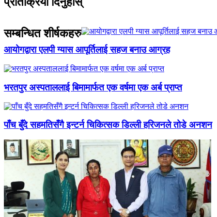
प्रतिक्रिया दिनुहोस्
सम्बन्धित शीर्षकहरु
आयोगद्वारा एलपी ग्यास आपूर्तिलाई सहज बनाउ आग्रह
भरतपुर अस्पताललाई बिमामार्फत एक वर्षमा एक अर्ब प्राप्त
पाँच बुँदे सहमतिसँगै इन्टर्न चिकित्सक डिल्ली हरिजनले तोडे अनशन