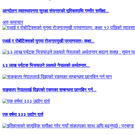
आन्दोलन व्यवस्थापनमा सुरक्षा संयन्त्रको भूमिकामाथि गम्भीर समीक्षा...
अरु समाचार
एआई र रोबोटिक्सको युगमा रोजगारमुखी प्रमाणपत्रः कक्षा...
६३ लाख पर्यटक भित्र्याउने लक्ष्यले नेपालको अर्थतन्त्र...
सङ्कल्प नेपाललाई दिइएको रकमका सम्बन्धमा छानबिन गर्न...
एक वर्षमा ३३३ उद्योग दर्ता