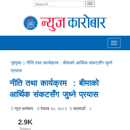
GO
Toggle
navigati
गृहपृष्ठ
नीति तथा कार्यक्रम : बीमाको आर्थिक संकटसँग जुध्ने
प्रयास
नीति तथा कार्यक्रम : बीमाको
आर्थिक संकटसँग जुध्ने प्रयास
न्यूज काराेबार
वैशाख २०, २०८२
काठमाडाैं
2.9K
Shares