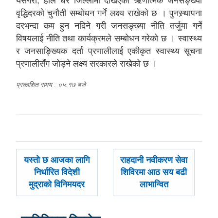
यसैगरी, हाल धेरै जिल्लामा देखिएको ऋणात्मक जनसङ्ख्या
वृद्धिदरको चुनौती सम्बोधन गर्ने लक्ष्य राखेको छ । पुनस्र्थापना
दरभन्दा कम हुन नदिने गरी जनसङ्ख्या नीति तर्जुमा गर्ने
विषयलाई नीति तथा कार्यक्रमले सम्बोधन गरेको छ । स्वास्थ्य
र जनसाङ्ख्यिक दर्ता प्रणालीलाई एकीकृत स्वास्थ्य सूचना
प्रणालीसँग जोड्ने लक्ष्य सरकारले राखेको छ ।
प्रकाशित समय : ०५:१७ बजे
पछिल्लाे
अघिल्लाे
यस्तो छ आजका लागि
राहदानी नवीकरण सेवा
-
-
निर्धारित विदेशी
शिविरमा आठ सय बढी
मुद्राको विनिमयदर
लाभान्वित