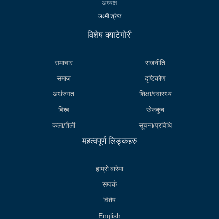
अध्यक्ष
लक्ष्मी श्रेष्ठ
विशेष क्याटेगाेरी
समाचार
राजनीति
समाज
दृष्टिकोण
अर्थजगत
शिक्षा/स्वास्थ्य
विश्व
खेलकुद
कला/शैली
सूचना/प्रविधि
महत्वपूर्ण लिङ्कहरु
हाम्राे बारेमा
सम्पर्क
विशेष
English