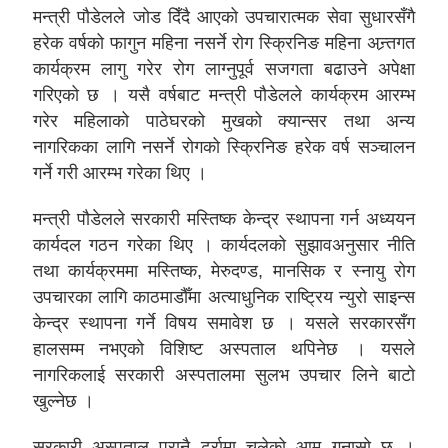
मन्त्री पौडेलले जोड दिँदै आएको उपचारात्मक सेवा सुधारसँगै
हरेक वर्षको फागुन महिना नसर्ने रोग स्क्रिनिङ महिना अन्र्तगत
कार्यक्रम लागु गरेर रोग लाग्नुपूर्व सजगता बढाउने अपेक्षा
गरिएको छ । यसै वर्षबाट मन्त्री पौडेलले कार्यक्रम आरम्भ
गरेर महिलाको पाठेघरको मुखको क्यान्सर तथा अन्य
नागरिकका लागि नसर्ने रोगको स्क्रिनिङ हरेक वर्ष सञ्चालन
गर्ने गरी आरम्भ गरेका थिए ।
मन्त्री पौडेलले सरकारी मस्तिष्क केन्द्र स्थापना गर्न अध्ययन
कार्यदल गठन गरेका थिए । कार्यदलको सुझावअनुसार नीति
तथा कार्यक्रममा मस्तिष्क, मेरुदण्ड, मानसिक र स्नायु रोग
उपचारका लागि काठमाडौँमा अत्याधुनिक राष्ट्रिय न्युरो साइन्स
केन्द्र स्थापना गर्ने विषय समावेश छ । यसले सरकारसँग
हालसम्म नभएको विशिष्ट अस्पताल थपिनेछ । यसले
नागरिकलाई सरकारी अस्पतालमा सुलभ उपचार लिने बाटो
खुल्नेछ ।
सरकारी अस्पताल पुरानै ढर्रामा चलेको आम गुनासो छ ।