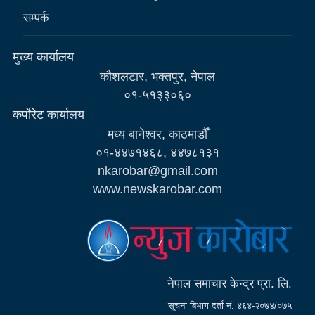
सम्पर्क
मुख्य कार्यालय
कौशलटार, भक्तपुर, नेपाल
०१-५१३३०६०
कर्पाेरेट कार्यालय
मध्य बानेश्वर, काठमाडौँ
०१-४४७१४६८, ४४७८१३१
nkarobar@gmail.com
www.newskarobar.com
नेपाल समाचार केन्द्र प्रा. लि.
सूचना बिभाग दर्ता नं. ४६४-२०७४/०७५