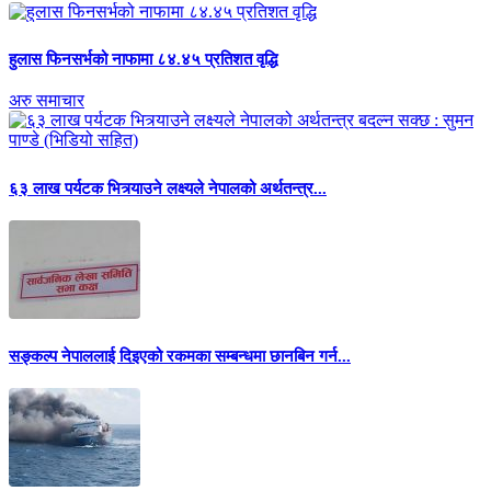
हुलास फिनसर्भको नाफामा ८४.४५ प्रतिशत वृद्धि
अरु समाचार
६३ लाख पर्यटक भित्र्याउने लक्ष्यले नेपालको अर्थतन्त्र...
सङ्कल्प नेपाललाई दिइएको रकमका सम्बन्धमा छानबिन गर्न...