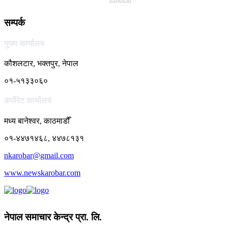
सम्पर्क
मुख्य कार्यालय
कौशलटार, भक्तपुर, नेपाल
०१-५१३३०६०
कर्पाेरेट कार्यालय
मध्य बानेश्वर, काठमाडौँ
०१-४४७१४६८, ४४७८१३१
nkarobar@gmail.com
www.newskarobar.com
नेपाल समाचार केन्द्र प्रा. लि.