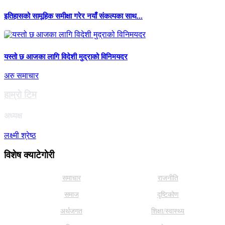
इतिहासको सामूहिक समीक्षा गरेर नयाँ संकल्पका साथ...
यस्तो छ आजका लागि विदेशी मुद्राको विनिमयदर
अरु समाचार
हाम्राे टिम
अध्यक्ष
लक्ष्मी श्रेष्ठ
विशेष क्याटेगाेरी
समाचार
राजनीति
समाज
दृष्टिकोण
अर्थजगत
शिक्षा/स्वास्थ्य