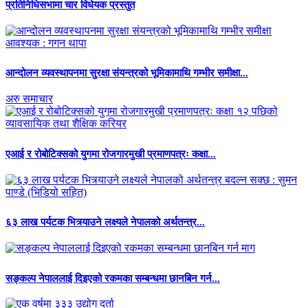
प्रतिनिधिसभामा चार विधेयक प्रस्तुत
आन्दोलन व्यवस्थापनमा सुरक्षा संयन्त्रको भूमिकामाथि गम्भीर समीक्षा...
अरु समाचार
एआई र रोबोटिक्सको युगमा रोजगारमुखी प्रमाणपत्रः कक्षा...
६३ लाख पर्यटक भित्र्याउने लक्ष्यले नेपालको अर्थतन्त्र...
सङ्कल्प नेपाललाई दिइएको रकमका सम्बन्धमा छानबिन गर्न...