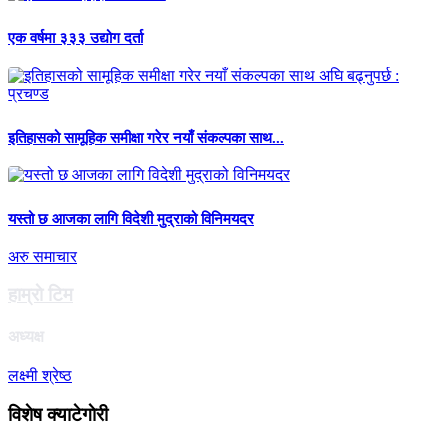
एक वर्षमा ३३३ उद्योग दर्ता
इतिहासको सामूहिक समीक्षा गरेर नयाँ संकल्पका साथ...
यस्तो छ आजका लागि विदेशी मुद्राको विनिमयदर
अरु समाचार
हाम्राे टिम
अध्यक्ष
लक्ष्मी श्रेष्ठ
विशेष क्याटेगाेरी