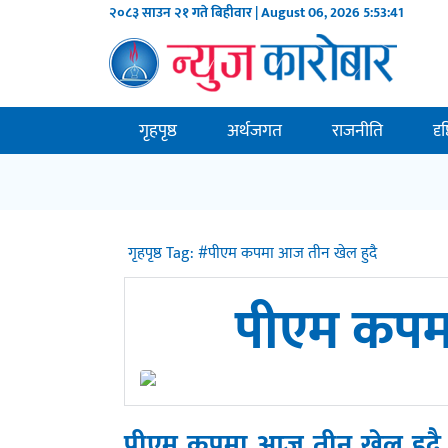
२०८३ साउन २१ गते बिहीवार | August 06, 2026
5:53:41
गृहपृष्ठ
अर्थजगत
राजनीति
दृ
गृहपृष्ठ
Tag:
#पीएम कपमा आज तीन खेल हुदै
पीएम कपमा
पीएम कपमा आज तीन खेल हुदै