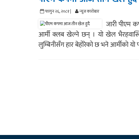
फागुन २६, २०८१ |
न्यूज काराेबार
जारी पीएम कप
आर्मी क्लब खेल्ने छन् । यो खेल भैरहवास
लुम्बिनीसँग हार बेहोरेको छ भने आर्मीको यो