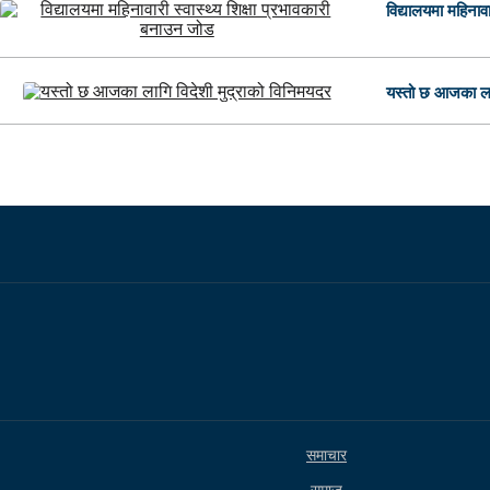
विद्यालयमा महिनावा
यस्तो छ आजका लाग
समाचार