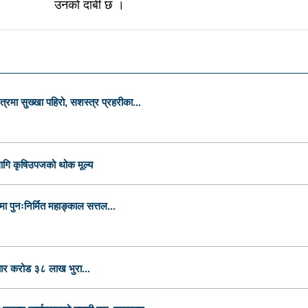
उनको दाबी छ ।
षेत्रमा सुख्खा पहिरो, सशस्त्र प्रहरीका...
गि कृषिउपजको थोक मूल्य
पुनःनिर्मित महाङ्काल सत्तल...
रा चार करोड ३८ लाख भुरा...