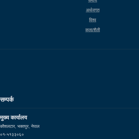
समाज
अर्थजगत
विश्व
कला/शैली
सम्पर्क
मुख्य कार्यालय
कौशलटार, भक्तपुर, नेपाल
०१-५१३३०६०