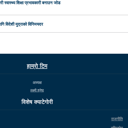
री स्वास्थ्य शिक्षा प्रभावकारी बनाउन जोड
ि विदेशी मुद्राको विनिमयदर
हाम्राे टिम
अध्यक्ष
लक्ष्मी श्रेष्ठ
विशेष क्याटेगाेरी
राजनीति