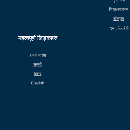
दृष्टिकोण
शिक्षा/स्वास्थ्य
खेलकुद
सूचना/प्रविधि
महत्वपूर्ण लिङ्कहरु
हाम्राे बारेमा
सम्पर्क
विशेष
English