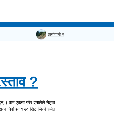
तातोपानी भन्सार क्षेत्रमा सुख्खा पहिरो, सशस्त्र 
स्ताव ?
् । वाम एकता गरेर एमालेले नेतृत्व
सन्न निर्वाचन १५० सिट जित्ने समेत