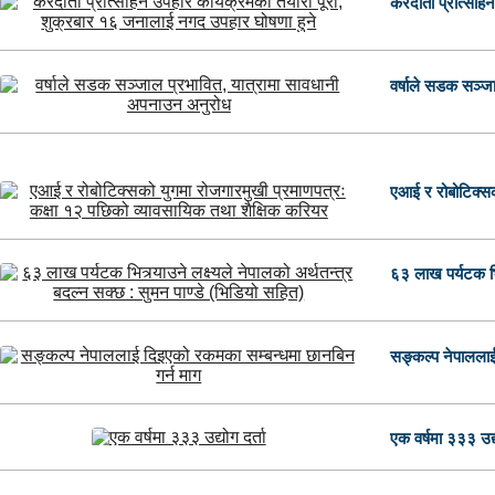
करदाता प्रोत्साहन
वर्षाले सडक सञ्ज
एआई र रोबोटिक्सको
६३ लाख पर्यटक भित्
सङ्कल्प नेपाललाई
एक वर्षमा ३३३ उद्य