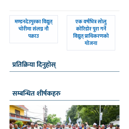
पछिल्लाे
अघिल्लाे
मण्डनदेउपुरका विद्युत्
एक वर्षभित्र सोलु
-
-
चोरीमा संलग्न नौ
कोरिडोर पूरा गर्ने
पक्राउ
विद्युत् प्राधिकरणको
योजना
प्रतिक्रिया दिनुहोस्
सम्बन्धित शीर्षकहरु