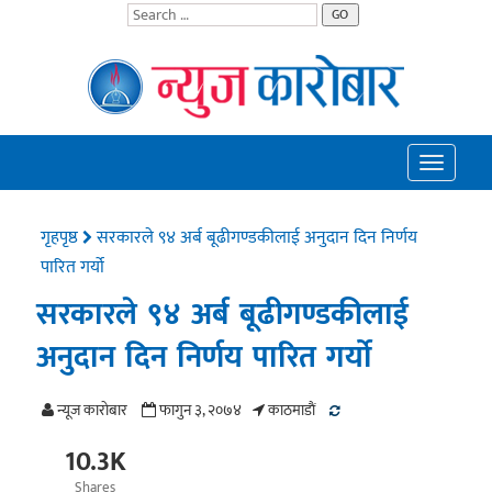
GO
Toggle
navigatio
गृहपृष्ठ
सरकारले ९४ अर्ब बूढीगण्डकीलाई अनुदान दिन निर्णय
पारित गर्यो
सरकारले ९४ अर्ब बूढीगण्डकीलाई
अनुदान दिन निर्णय पारित गर्यो
न्यूज काराेबार
फागुन ३, २०७४
काठमाडाैं
10.3K
Shares