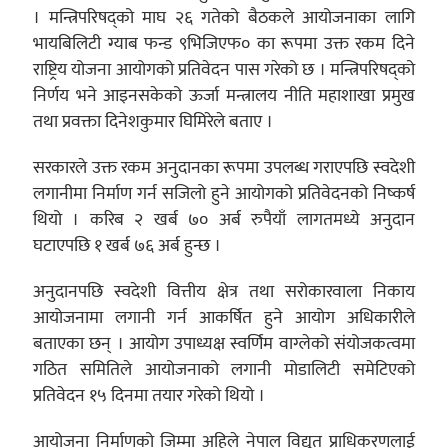
। मन्त्रिपरिषद्को माघ २६ गतेको बैठकले आयोजनाका लागि
भायबिलिटी ग्याब फन्ड ९भिजिएफ० का रूपमा उक्त रकम दिने
राष्ट्रिय योजना आयोगको प्रतिवेदन पास गरेको छ । मन्त्रिपरिषद्को
निर्णय भने आइनसकेको ऊर्जा मन्त्रालय नीति महाशाखा प्रमुख
तथा प्रवक्ता दिनेशकुमार घिमिरेले बताए ।
सरकारले उक्त रकम अनुदानका रूपमा उपलब्ध गराएपछि स्वदेशी
लगानीमा निर्माण गर्न सजिलो हुने आयोगको प्रतिवेदनको निष्कर्ष
थियो । करिब २ खर्ब ७० अर्ब रुपैयाँ लागतमध्ये अनुदान
घटाएपछि १ खर्ब ७६ अर्ब हुन्छ ।
अनुदानपछि स्वदेशी वित्तीय क्षेत्र तथा सरोकारवाला निकाय
आयोजनामा लगानी गर्न आकर्षित हुने आयोग अधिकारीले
बताएका छन् । आयोग उपाध्यक्ष स्वर्णिम वाग्लेको संयोजकत्वमा
गठित समितिले आयोजनाको लगानी मोडालिटी समेटिएको
प्रतिवेदन १५ दिनमा तयार गरेको थियो ।
आयोजना निर्माणको जिम्मा अहिले नेपाल विद्युत् प्राधिकरणलाई