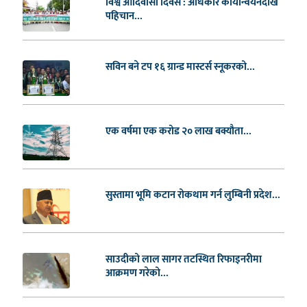
विश्व आदिवासी दिवस : अधिकार कार्यान्वयनदेखि
पहिचान...
सविन बने टप १६ ग्रान्ड मास्टर्स स्नूकरको...
एक वर्षमा एक करोड २० लाख बक्यौता...
सुस्तामा भूमि कटान रोकथाम गर्न लुम्बिनी प्रदेश...
साउदीको लाल सागर तटस्थित रिफाइनरीमा
आक्रमण गरेको...