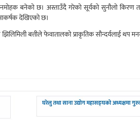
मनमोहक बनेको छ। अस्ताउँदै गरेको सूर्यको सुनौलो किरण 
ण आकर्षक देखिएको छ।
को झिलिमिली बत्तीले फेवातालको प्राकृतिक सौन्दर्यलाई थप 
अघिल्लाे
घरेलु तथा साना उद्योग महासङ्घको अध्यक्षमा गुर
-