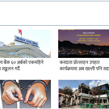
्रीय बैंक ६० अर्बको एकमहिने
करदाता प्रोत्साहन उपहार
प सङ्कलन गर्दै
कार्यक्रममा अब खल्ती पनि स