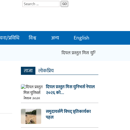
GO
चना/प्रविधि
विश्व
अन्य
English
दिपल प्रस्तुत मिस युनिभर्स नेपाल २०२६ को क
ताजा
लाेकप्रिय
दिपल प्रस्तुत मिस युनिभर्स नेपाल
२०२६ को...
समुदायसँगै विपद् प्र्रतिकार्यका
पहल