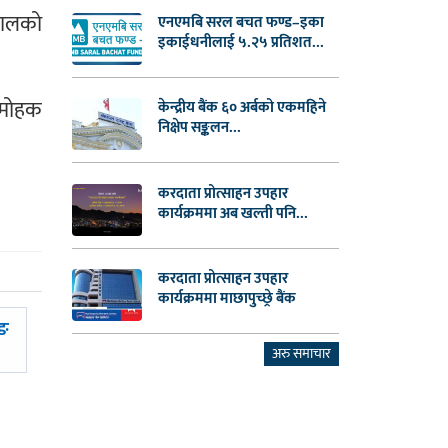
तालको
एनएमबि सरल बचत फण्ड–इका
इकाईधनीलाई ५.२५ प्रतिशत...
मनमोहक
केन्द्रीय बैंक ६० अर्बको एकमहिने
निक्षेप सङ्कलन...
करदाता प्रोत्साहन उपहार
कार्यक्रममा अब खल्ती पनि...
करदाता प्रोत्साहन उपहार
कार्यक्रममा माछापुच्छ्रे बैंक
ुङ
अरु समाचार