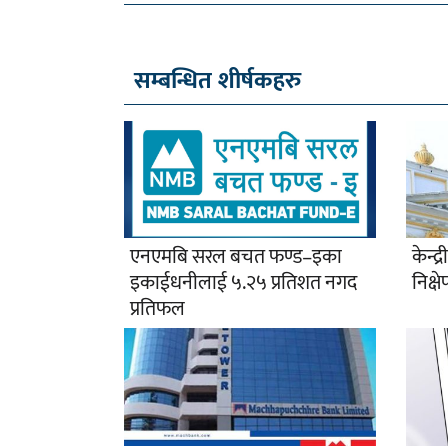
सम्बन्धित शीर्षकहरु
एनएमबि सरल बचत फण्ड–इका
केन्द
इकाईधनीलाई ५.२५ प्रतिशत नगद
निक्षे
प्रतिफल