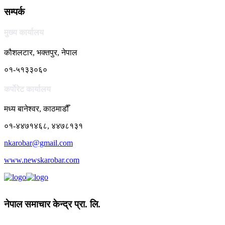
सम्पर्क
मुख्य कार्यालय
कौशलटार, भक्तपुर, नेपाल
०१-५१३३०६०
कर्पाेरेट कार्यालय
मध्य बानेश्वर, काठमाडौँ
०१-४४७१४६८, ४४७८१३१
nkarobar@gmail.com
www.newskarobar.com
नेपाल समाचार केन्द्र प्रा. लि.