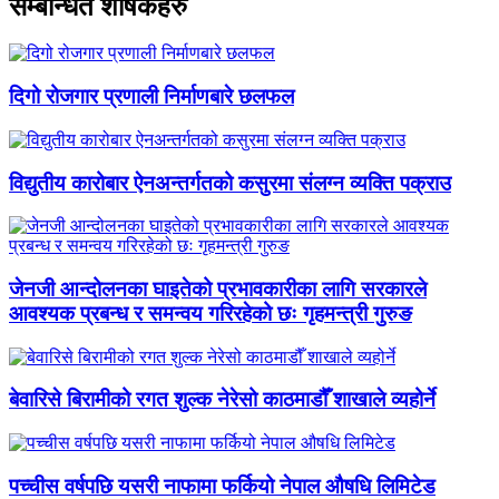
सम्बन्धित शीर्षकहरु
दिगो रोजगार प्रणाली निर्माणबारे छलफल
विद्युतीय कारोबार ऐनअन्तर्गतको कसुरमा संलग्न व्यक्ति पक्राउ
जेनजी आन्दोलनका घाइतेको प्रभावकारीका लागि सरकारले
आवश्यक प्रबन्ध र समन्वय गरिरहेको छः गृहमन्त्री गुरुङ
बेवारिसे बिरामीको रगत शुल्क नेरेसो काठमाडौँ शाखाले व्यहोर्ने
पच्चीस वर्षपछि यसरी नाफामा फर्कियो नेपाल औषधि लिमिटेड