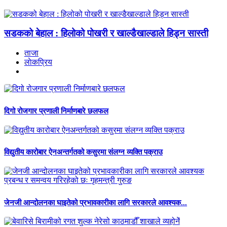
सडकको बेहाल : हिलोको पोखरी र खाल्डैखाल्डाले हिड्न सास्ती
ताजा
लाेकप्रिय
दिगो रोजगार प्रणाली निर्माणबारे छलफल
विद्युतीय कारोबार ऐनअन्तर्गतको कसुरमा संलग्न व्यक्ति पक्राउ
जेनजी आन्दोलनका घाइतेको प्रभावकारीका लागि सरकारले आवश्यक...