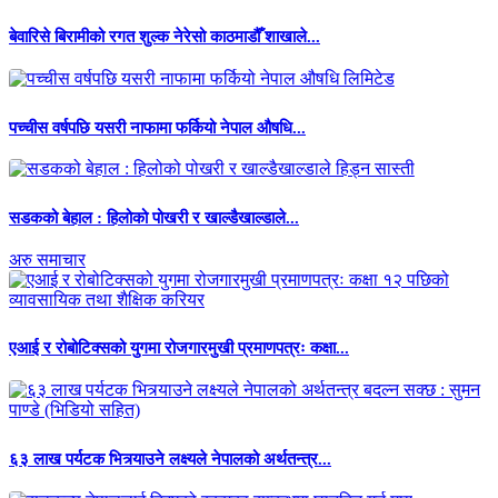
बेवारिसे बिरामीको रगत शुल्क नेरेसो काठमाडौँ शाखाले...
पच्चीस वर्षपछि यसरी नाफामा फर्कियो नेपाल औषधि...
सडकको बेहाल : हिलोको पोखरी र खाल्डैखाल्डाले...
अरु समाचार
एआई र रोबोटिक्सको युगमा रोजगारमुखी प्रमाणपत्रः कक्षा...
६३ लाख पर्यटक भित्र्याउने लक्ष्यले नेपालको अर्थतन्त्र...