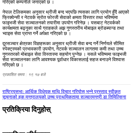
गरिएको कम्पनीले जनाएको छ ।
नेपाल टेलिकमका अनुसार थ्रीजी बन्द भएपछि त्यसका लागि प्रयोग हुँदै आएको
फ्रिक्वेन्सी र नेटवर्क स्रोत फोरजी सेवाको क्षमता विस्तार तथा भविष्यमा
फाइभजी सेवा सञ्चालनको तयारीमा उपयोग गरिनेछ । यसबाट नेटवर्कको
कार्यक्षमता बढ्नुका साथै ग्राहकले अझ गुणस्तरीय मोबाइल ब्रोडब्यान्ड तथा
भ्वाइस सेवा प्राप्त गर्ने अपेक्षा गरिएको छ ।
दूरसञ्चार क्षेत्रका विज्ञहरूका अनुसार थ्रीजी सेवा बन्द गर्ने निर्णयले सीमित
स्पेक्ट्रमको प्रभावकारी उपयोग, नेटवर्क सञ्चालन लागतमा कमी तथा उच्च
गुणस्तरको मोबाइल सेवा विस्तारमा सहयोग पुग्नेछ । यसले भविष्यमा फाइभजी
सेवा सञ्चालनका लागि आवश्यक पूर्वाधार विकासलाई सहज बनाउने विश्वास
गरिएको छ ।
प्रकाशित समय : १९:१७ बजे
पछिल्लाे
राष्ट्रियसभा: आर्थिक विधेयक माथि विचार गरियोस् भन्ने प्रस्ताव स्वीकृत
-
अघिल्लाे
सूचनाको हक मन्त्रालयको उच्च प्राथमिकतामा सञ्चारमन्त्री डा तिमिल्सिना
-
प्रतिक्रिया दिनुहोस्