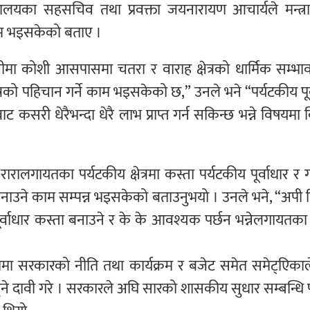
त्रालयका सहसचिव तथा प्रवक्ता जयनारायण आचार्यले मन्त्
काम भइसकेको बताए ।
मा कोशी आसपासमा चतरा र वाराह क्षेत्रको धार्मिक सम्भा
रको पहिचान गर्ने काम भइसकेको छ,” उनले भने “पर्यटकीय पूर
कसरी धेरैभन्दा धेरै लाभ प्राप्त गर्न सकिन्छ भन्ने विषयमा व
ारालगायतका पर्यटकीय क्षेत्रमा कस्ता पर्यटकीय पूर्वाधार र ग
ाउने काम सम्पन्न भइसकेको बताउनुभयो । उनले भने, “अपी 
पूर्वाधार कस्ता बनाउने र के के आवश्यक पर्छन भन्नेलगायतक
ाकामा सरकारको नीति तथा कार्यक्रम र बजेट समेत समेट्एिका
हुने दावी गरे । सरकारले अघि सारको शासकीय सुधार सम्बन्धि 