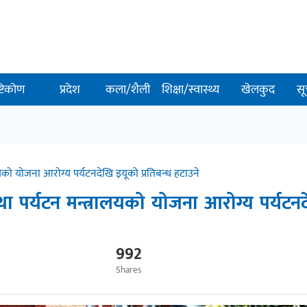
ष्टिकोण
प्रदेश
कला/शैली
शिक्षा/स्वास्थ्य
खेलकुद
सू
यको योजना आरोग्य पर्यटनदेखि इयूको प्रतिबन्ध हटाउने
ा पर्यटन मन्त्रालयको योजना आरोग्य पर्यटन
992
Shares