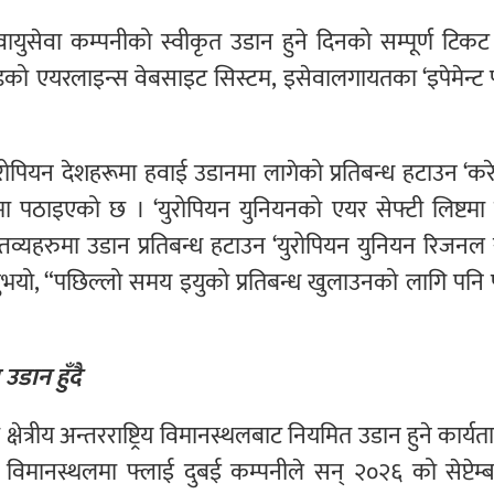
ुसेवा कम्पनीको स्वीकृत उडान हुने दिनको सम्पूर्ण टिकट 
खण्डको एयरलाइन्स वेबसाइट सिस्टम, इसेवालगायतका ‘इपेमेन्ट प
ोपियन देशहरूमा हवाई उडानमा लागेको प्रतिबन्ध हटाउन ‘कर
मा पठाइएको छ । ‘युरोपियन युनियनको एयर सेफ्टी लिष्टमा 
तव्यहरुमा उडान प्रतिबन्ध हटाउन ‘युरोपियन युनियन रिजनल 
्नुभयो, “पछिल्लो समय इयुको प्रतिबन्ध खुलाउनको लागि पनि पर
उडान हुँदै
षेत्रीय अन्तरराष्ट्रिय विमानस्थलबाट नियमित उडान हुने कार्य
िय विमानस्थलमा फ्लाई दुबई कम्पनीले सन् २०२६ को सेप्टेम्