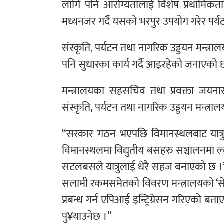
लागि पनि आरोग्यतालाई विशेष प्रथामिकताम
मध्यनजर गर्दै यसको भरपुर उपयोग गरेर पर्यटन क
संस्कृति, पर्यटन तथा नागरिक उड्डयन मन्त्रा
पनि सुधारका कार्य गर्दै आइरहेको जनाएको 
मन्त्रालयका सहसचिव तथा प्रवक्ता ज
संस्कृति, पर्यटन तथा नागरिक उड्डयन मन्त्
“सरकार गठन भएपछि विमानस्थलबाट यात्र
विमानस्थलमा विद्युतीय बसहरु सञ्चालनमा 
सटलबसले यात्रुलाई धेरै सहज बनाएको छ ।” प
सलामी रकमसमेतको विवरण मन्त्रालयको ‘सेन्
प्रबन्ध गर्न एपिआई इन्ट्रिग्रेसन गरिएको बताए
पु¥याउनेछ ।”