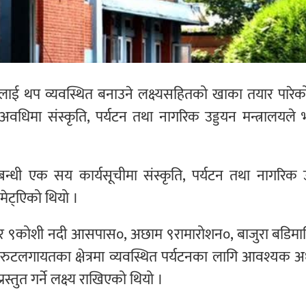
ेत्रलाई थप व्यवस्थित बनाउने लक्ष्यसहितको खाका तयार पारे
मा संस्कृति, पर्यटन तथा नागरिक उड्डयन मन्त्रालयले भर
्धी एक सय कार्यसूचीमा संस्कृति, पर्यटन तथा नागरिक उ
मेट्एिको थियो ।
पुर ९कोशी नदी आसपास०, अछाम ९रामारोशन०, बाजुरा बडिमा
किङ्ग रुटलगायतका क्षेत्रमा व्यवस्थित पर्यटनका लागि आवश्यक 
स्तुत गर्ने लक्ष्य राखिएको थियो ।