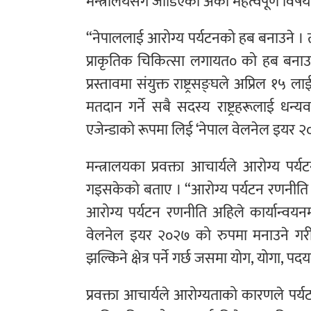
मन्त्रालयसँग जोडिएको अर्को महत्वपूर्ण विष
“नेपाललाई आरोग्य पर्यटनको हब बनाउने । त्यत
प्राकृतिक चिकित्सा लगायत० को हब बनाउन 
प्रस्तावमा संयुक्त राष्ट्रसङ्घले अप्रिल १५ ल
मतदान गर्ने सबै सदस्य राष्ट्रहरूलाई धन्यव
एजेन्डाको रूपमा लिई ‘नेपाल वेलनेल इयर २
मन्त्रालयका प्रवक्ता आचार्यले आरोग्य पर्
गइसकेको बताए । “आरोग्य पर्यटन रणनीति त
आरोग्य पर्यटन रणनीति अहिले कार्यान्
वेलनेल इयर २०२७ को रुपमा मनाउने गरी
झल्किने क्षेत्र पर्ने गर्छ जसमा योग, योगा, प
प्रवक्ता आचार्यले आरोग्यताको कारणले प