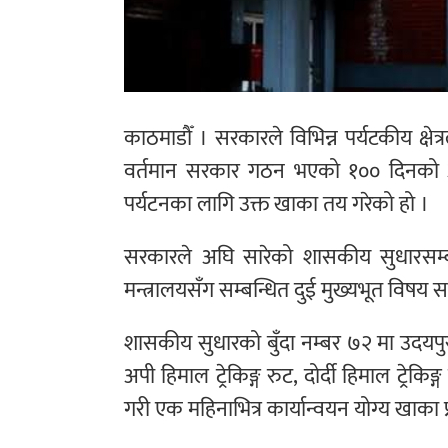
काठमाडौँ । सरकारले विभिन्न पर्यटकीय क्ष
वर्तमान सरकार गठन भएको १०० दिनको अवधि
पर्यटनका लागि उक्त खाका तय गरेको हो ।
सरकारले अघि सारेको शासकीय सुधारसम्बन
मन्त्रालयसँग सम्बन्धित दुई मुख्यभूत विषय स
शासकीय सुधारको बुँदा नम्बर ७२ मा उदय
अपी हिमाल ट्रेकिङ्ग रुट, दोर्दी हिमाल ट्रे
गरी एक महिनाभित्र कार्यान्वयन योग्य खाका प्र