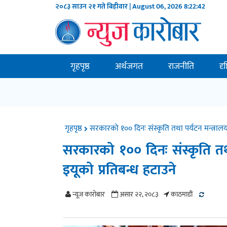
२०८३ साउन २१ गते बिहीवार | August 06, 2026
8:22:43
गृहपृष्ठ
अर्थजगत
राजनीति
दृ
गृहपृष्ठ
सरकारको १०० दिनः संस्कृति तथा पर्यटन मन्त्राल
सरकारको १०० दिनः संस्कृति तथ
इयूको प्रतिबन्ध हटाउने
न्यूज काराेबार
असार २२, २०८३
काठमाडाैं