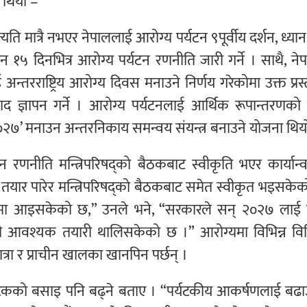
य थियो –
ि मात्रै नभएर नेपाललाई आरोग्य पर्यटन ९पूर्वीय दर्शन, ध्यान
१५ दिनभित्र आरोग्य पर्यटन रणनीति जारी गर्ने । साथै, न
ाई अन्तरराष्ट्रिय आरोग्य दिवस मनाउने निर्णय गरेकोमा उक्त प्रस
ाद ज्ञापन गर्ने । आरोग्य पर्यटनलाई आर्थिक रूपान्तरणको राष
०२७’ मनाउन अन्तरनिकाय समन्वय संयन्त्र बनाउने योजना थिय
यटन रणनीति मन्त्रिपरिषद्को बैठकबाट स्वीकृति भएर कार्यान
यार पारेर मन्त्रिपरिषद्को बैठकबाट समेत स्वीकृत भइसके
वयनमा आइसकेको छ,” उनले भने, “सरकारले सन् २०२७ लाई 
 आवश्यक तयारी थालिसकेको छ ।” आरोग्यमा विभिन्न वि
दयात्रा र प्राचीन खालका खानपिन पर्छन् ।
र्यटकको बसाइ पनि बढ्ने बताए । “पर्यटकीय आकर्षणलाई बढ