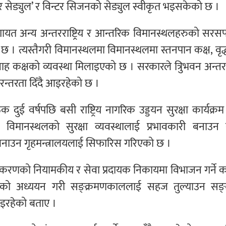
 ‘समर सेड्युल’ र विन्टर सिजनको सेड्युल स्वीकृत भइसकेको छ ।
थललगायत अन्य अन्तरराष्ट्रिय र आन्तरिक विमानस्थलहरुको सर
 । त्यस्तैगरी विमानस्थलमा विमानस्थलमा स्तनपान कक्ष, वृद
ाह कक्षको व्यवस्था मिलाइएको छ । सरकारले त्रिुभवन अन्तरराष
्तरता दिँदै आइरहेको छ ।
ठक दुई वर्षपछि बसी राष्ट्रिय नागरिक उड्डयन सुरक्षा कार्यक्र
 विमानस्थलको सुरक्षा व्यवस्थालाई प्रभावकारी बनाउन 
िङ्’ बनाउन गृहमन्त्रालयलाई सिफारिस गरिएको छ ।
राधिकरणको नियामकीय र सेवा प्रदायक निकायमा विभाजन गर्ने क
रुको अध्ययन गरी सङ्क्रमणकाललाई सहज तुल्याउन सङ्
भइरहेको बताए ।