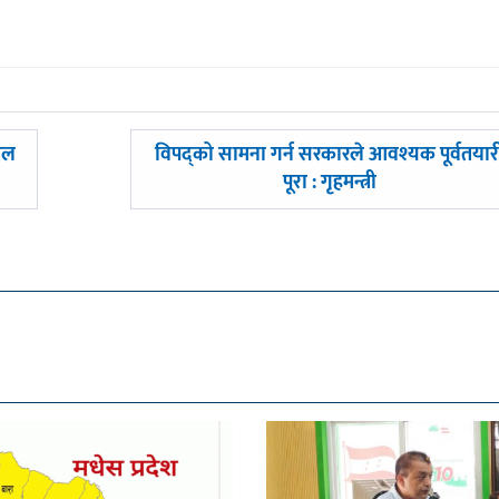
अघिल्लाे
बाल
विपद्को सामना गर्न सरकारले आवश्यक पूर्वतयार
-
पूरा : गृहमन्त्री