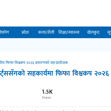
ष्टिकोण
प्रदेश
कला/शैली
शिक्षा/स्वास्थ्य
खेलकुद
सू
र्यमा फिफा विश्वकप २०२६ प्रसारणको सह-प्रायोजक
ोर्ट्ससँगको सहकार्यमा फिफा विश्वकप २०२६
1.5K
Shares