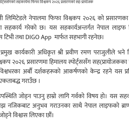
्पनी लिमिटेडले नेपालमा फिफा विश्वकप २०२६ को प्रसारणका
पमा सहकार्य गरेको छ। यस सहकार्यअन्तर्गत नेपाल लाइफ
्ट्स टिभी तथा DIGO App मार्फत सहभागी रहनेछ।
रमुख कार्यकारी अधिकृत श्री प्रवीण रमण पराजुलीले भने व
्वकप २०२६ प्रसारणमा हिमालय स्पोर्ट्ससँग सह(प्रायोजकका
विश्वभरका अर्बौं दर्शकहरूको आकर्षणको केन्द्र रहने यस प्रत
एकताबद्ध गराउँछ ।
थिति जोड्न पाउनु हाम्रो लागि गर्वको विषय हो। यस सहका
 अझ नजिकबाट अनुभव गराउनका साथै नेपाल लाइफको ब्राण
ोड्ने विश्वास लिएका छौं।