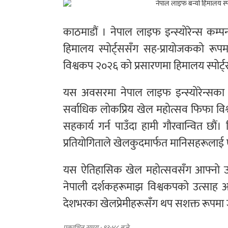
काठमाडौं । नेपाल लाइफ इन्स्योरेन्स कम
हिमालय स्पोर्ट्ससँग सह-प्रायोजकको रू
विश्वकप २०२६ को प्रसारणमा हिमालय स्पोर
यस अवसरमा नेपाल लाइफ इन्स्योरेन्सका प्
सर्वाधिक लोकप्रिय खेल महोत्सव फिफा विश
सहकार्य गर्न पाउँदा हामी गौरवान्वित छौं। 
प्रतियोगिताले खेलकुदमार्फत मानिसहरूलाई 
यस ऐतिहासिक खेल महोत्सवसँग आफ्नो उपस्
नेपाली दर्शकहरूमाझ विश्वकपको उत्साह
देशभरका खेलप्रेमीहरूसँग थप सशक्त रूपमा ज
प्रकाशित समय : १३:४८ बजे