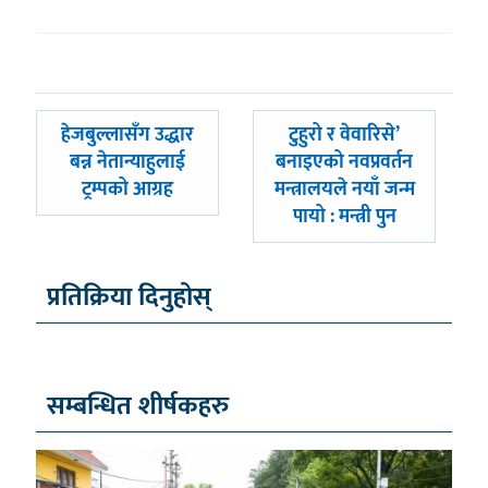
पछिल्लाे
अघिल्लाे
हेजबुल्लासँग उद्धार
टुहुरो र वेवारिसे’
-
-
बन्न नेतान्याहुलाई
बनाइएको नवप्रवर्तन
ट्रम्पको आग्रह
मन्त्रालयले नयाँ जन्म
पायो : मन्त्री पुन
प्रतिक्रिया दिनुहोस्
सम्बन्धित शीर्षकहरु