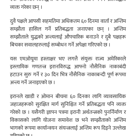
व्यक्त गरेका छन् ।
दुवै पक्षले आपसी सहमतिमा अधिकतम ६० दिनमा वार्ता र अन्तिम
सम्झौता हासिल गर्ने प्रतिबद्धता जनाएका छन् । अन्तिम
सम्झौताले युद्धको अन्त्यलाई औपचारिक बनाउने र दुबै पक्षहरू
बिचका सवालहरुलाई सम्बोधन गर्ने अपेक्षा गरिएको छ ।
यस एमओयूमा हस्ताक्षर भए लगत्तै संयुक्त राज्य अमेरिकाले
इस्लामिक गणतन्त्र इरानविरुद्ध आफ्नो नौसैनिक नाकाबंदी
हटाउन सुरु गर्ने र ३० दिन भित्र नौसैनिक नाकाबन्दी पूर्ण रूपमा
अन्त्य गर्ने जनाइएको छ ।
इरानले खाडी र ओमान बीचमा ६० दिनका लागि व्यावसायिक
जहाजहरूको सुरक्षित मार्ग सुनिश्चित गर्ने प्रतिबद्धता पनि व्यक्त
गरेको छ । यसैगरी ज्ञापन पत्रमा इरानी अर्थतन्त्रको पुनर्निर्माण र
विकासको लागि योजना समावेश छ भने सम्झौताको अन्तिम
भागको रूपमा कार्यान्वयन संयन्त्रलाई अन्तिम रूप दिइने उल्लेख
गरिएको छ ।