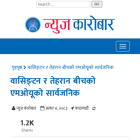
GO
Toggle
navigatio
गृहपृष्ठ
वासिङ्टन र तेहरान बीचको एमओयूको सार्वजनिक
वासिङ्टन र तेहरान बीचको
एमओयूको सार्वजनिक
न्यूज काराेबार
असार ४, २०८३
काठमाडाैं
1.2K
Shares