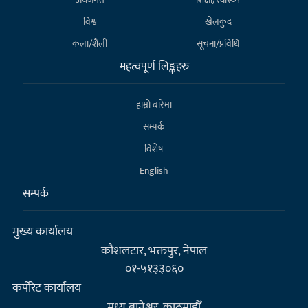
विश्व
खेलकुद
कला/शैली
सूचना/प्रविधि
महत्वपूर्ण लिङ्कहरु
हाम्राे बारेमा
सम्पर्क
विशेष
English
सम्पर्क
मुख्य कार्यालय
कौशलटार, भक्तपुर, नेपाल
०१-५१३३०६०
कर्पाेरेट कार्यालय
मध्य बानेश्वर, काठमाडौँ