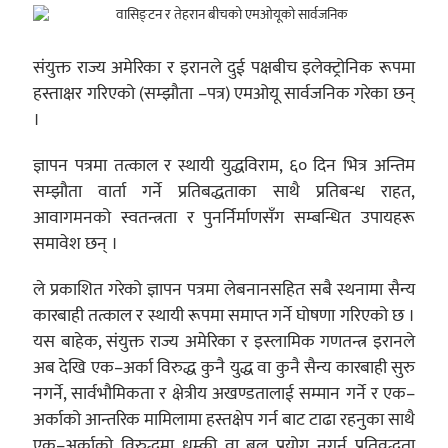
संयुक्त राज्य अमेरिका र इरानले दुई पक्षबीच इलेक्ट्रोनिक रूपमा
हस्ताक्षर गरिएको (सम्झौता –पत्र) एमओयू सार्वजनिक गरेका छन्
।
ज्ञापन पत्रमा तत्काल र स्थायी युद्धविराम, ६० दिन भित्र अन्तिम
सम्झौता वार्ता गर्ने प्रतिबद्धताका साथै प्रतिबन्ध राहत,
आवागमनको स्वतन्त्रता र पुनर्निर्माणसँग सम्बन्धित उपायहरू
समावेश छन् ।
ले प्रकाशित गरेको ज्ञापन पत्रमा लेबनानसहित सबै स्थनामा सैन्य
कारबाही तत्काल र स्थायी रूपमा समाप्त गर्ने घोषणा गरिएको छ ।
यस बाहेक, संयुक्त राज्य अमेरिका र इस्लामिक गणतन्त्र इरानले
अब देखि एक–अर्का विरुद्ध कुनै युद्ध वा कुनै सैन्य कारबाही सुरु
नगर्ने, सार्वभौमिकता र क्षेत्रीय अखण्डतालाई सम्मान गर्ने र एक–
अर्काको आन्तरिक मामिलामा हस्तक्षेप गर्न बाट टाढा रहनुका साथै
एक–अर्काको विरुद्धमा धम्की वा बल प्रयोग नगर्न प्रतिवद्धता