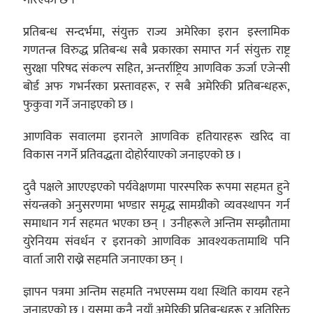
प्रतिबन्ध सन्दर्भमा, संयुक्त राज्य अमेरिका इरान इस्लामिक
गणतन्त्र विरुद्ध प्रतिबन्ध सबै प्रकारका समाप्त गर्न संयुक्त राष्ट्र
सुरक्षा परिषद संकल्प सहित, अन्तर्राष्ट्रिय आणविक ऊर्जा एजेन्सी
बोर्ड अफ गभर्नरका प्रस्तावहरू, र सबै अमेरिकी प्रतिबन्धहरू,
फुकुवा गर्ने जनाइएको छ ।
आणविक सवालमा इरानले आणविक हतियारहरू खरिद वा
विकास नगर्ने प्रतिवद्धता दोहोर्रयाएको जनाइएको छ ।
दुवै पक्षले आएएइएको पर्यवेक्षणमा पारस्परिक रूपमा सहमत हुने
संयन्त्रको अनुसरणमा भण्डार समृद्ध सामग्रीको व्यवस्थापन गर्न
समाधान गर्न सहमत भएका छन् । उनीहरूले अन्तिम सम्झौतामा
युरेनियम संवर्धन र इरानको आणविक आवश्यकतामाथि पनि
वार्ता जारी राख्ने सहमति जनाएका छन् ।
ज्ञापन पत्रमा अन्तिम सहमति नभएसम्म यथा स्थिति कायम रहने
जनाइएको छ । यसमा कुनै नयाँ अमेरिकी प्रतिबन्धहरू र अतिरिक्त