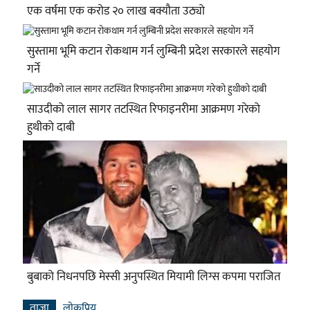
एक वर्षमा एक करोड २० लाख बक्यौता उठ्यो
सुस्तामा भूमि कटान रोकथाम गर्न लुम्बिनी प्रदेश सरकारले सहयोग
गर्ने
साउदीको लाल सागर तटस्थित रिफाइनरीमा आक्रमण गरेको
हुथीको दाबी
बुबाको निधनपछि मेस्सी अनुपस्थित मियामी लिग्स कपमा पराजित
ताजा
लाेकप्रिय