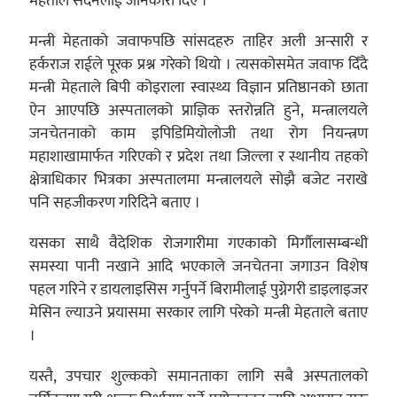
मेहताले सदनलाई जानकारी दिए ।
मन्त्री मेहताको जवाफपछि सांसदहरु ताहिर अली अन्सारी र
हर्कराज राईले पूरक प्रश्न गरेको थियो । त्यसकोसमेत जवाफ दिँदै
मन्त्री मेहताले बिपी कोइराला स्वास्थ्य विज्ञान प्रतिष्ठानको छाता
ऐन आएपछि अस्पतालको प्राज्ञिक स्तरोन्नति हुने, मन्त्रालयले
जनचेतनाको काम इपिडिमियोलोजी तथा रोग नियन्त्रण
महाशाखामार्फत गरिएको र प्रदेश तथा जिल्ला र स्थानीय तहको
क्षेत्राधिकार भित्रका अस्पतालमा मन्त्रालयले सोझै बजेट नराखे
पनि सहजीकरण गरिदिने बताए ।
यसका साथै वैदेशिक रोजगारीमा गएकाको मिर्गौलासम्बन्धी
समस्या पानी नखाने आदि भएकाले जनचेतना जगाउन विशेष
पहल गरिने र डायलाइसिस गर्नुपर्ने बिरामीलाई पुग्नेगरी डाइलाइजर
मेसिन ल्याउने प्रयासमा सरकार लागि परेको मन्त्री मेहताले बताए
।
यस्तै, उपचार शुल्कको समानताका लागि सबै अस्पतालको