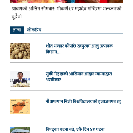
श्रावणको अन्तिम सोमबार: गोकर्णेश्वर महादेव मन्दिरमा भक्तजनको
घुइँचो
ताजा
लाेकप्रिय
शीत भण्डार बनेपछि रत्नपुरका आलु उत्पादक
किसान...
सुकी रिहाइको आसियान आह्वान म्यान्माद्वारा
अस्वीकार
नौ अफगान निजी विश्वविद्यालयको इजाजतपत्र रद्द
विपद्का घटना बढे, एकै दिन ४१ घटना