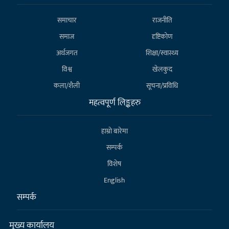
समाचार
राजनीति
समाज
दृष्टिकोण
अर्थजगत
शिक्षा/स्वास्थ्य
विश्व
खेलकुद
कला/शैली
सूचना/प्रविधि
महत्वपूर्ण लिङ्कहरु
हाम्राे बारेमा
सम्पर्क
विशेष
English
सम्पर्क
मुख्य कार्यालय