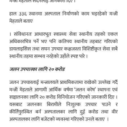
मन्त्री मेहताले सदनलाई जानकारी दिए ।
हाल ३३६ स्थानमा अस्पताल निर्माणको काम भइरहेको मन्त्री
मेहताले बताए
। संविधानतः आधारभूत स्वास्थ्य सेवा स्थानीय तहको एकल
अधिकारभित्र पर्ने भए पनि कतिपय स्थानीय तहबाट गरिएको
डायलाइसिस तथा सघन उपचार कक्षजस्ता विशिष्टीकृत सेवा सबै
स्थानीय तहमा सम्भव नरहेको उहाँले स्पष्ट पारे ।
जलन उपचारका लागि २० करोड
जलन उपचारलाई मन्त्रालयले प्राथमिकतामा राखेको उल्लेख गर्दै
मन्त्री मेहताले आगामी आर्थिक वर्षमा ‘जलन कोष’ स्थापना एवं
सञ्चालनका लागि २० करोड विनियोजन गरिएको जानकारी दिए ।
यसबाट जलनका बिरामीले निःशुल्क उपचार पाउने र
कीर्तिपुरस्थित बर्न अस्पतालका लागि दुई करोड तथा वीर
अस्पतालका लागि बजेटको व्यवस्था गरिएको उनले बताए ।