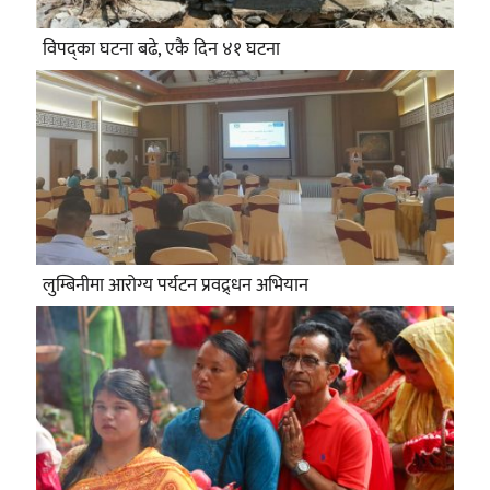
विपद्का घटना बढे, एकै दिन ४१ घटना
लुम्बिनीमा आरोग्य पर्यटन प्रवद्र्धन अभियान