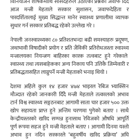
विनियोजन शीर्षकमाथि सांसदहरुले उठाएका प्रश्नको जवाफ दिँदै
आज मन्त्री मेहताले सरकार सुशासन, जवाफदेहिता र
पारदर्शितालाई मुख्य सिद्धान्त मानेर स्वास्थ्य प्रणालीमा व्यापक
सुधार गर्न सरकार प्रतिबद्ध रहेको उल्लेख गरे ।
नेपाली जनस्वास्थ्यका ८० प्रतिशतभन्दा बढी समस्याहरु प्रदूषण,
जथाभावी विषादीको प्रयोग र प्रति जैविकी प्रतिरोधजस्ता स्वास्थ्य
मन्त्रालयका नियन्त्रण बाहिरका कारक तत्वबाट हुने गरेकाले
स्वास्थ्य तथा त्यसबाहेकका अन्य निकाय पनि उत्तिकै जिम्मेवारी र
प्रतिबद्धतासहित लाग्नुपर्ने मन्त्री मेहताको भनाइ थियो ।
देशमा अहिले कुल १४ हजार ४७४ भाइरल रेबिज भ्याक्सिन
मौज्दात रहेको जानकारी दिँदै मन्त्री मेहताले तत्कालको अभाव
टार्न विश्व स्वास्थ्य सङ्गठनबाट आगामी साता चार हजार ५०० उक्त
खोप सहायता प्राप्त हुने अन्तिम चरणमा पुगेको बताए । साथै
केन्द्रीयस्तरको खरिद सम्पन्न हुनासाथ रेविजको औषधि आपूर्ति
पूर्ण रूपमा सहज हुने मन्त्री मेहताले बताए । आगामी दिनमा यस्तो
अभाव हुन नदिन सरकारले ‘बहुवर्षीय खरिद प्रक्रिया’ अघि