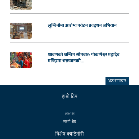
लुम्बिनीमा आरोग्य पर्यटन प्रवद्र्धन अभियान
श्रावणको अन्तिम सोमबार: गोकर्णेश्वर महादेव
मन्दिरमा भक्तजनको...
अरु समाचार
हाम्राे टिम
अध्यक्ष
लक्ष्मी श्रेष्ठ
विशेष क्याटेगाेरी