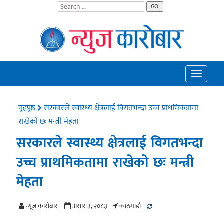
GO
Toggle
navigatio
गृहपृष्ठ
सरकारले स्वास्थ्य क्षेत्रलाई विगतभन्दा उच्च प्राथमिकतामा
राखेको छः मन्त्री मेहता
सरकारले स्वास्थ्य क्षेत्रलाई विगतभन्दा
उच्च प्राथमिकतामा राखेको छः मन्त्री
मेहता
न्यूज काराेबार
असार ३, २०८३
काठमाडाैं