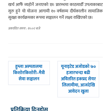
खर्च आफैँ व्यहोर्ने जनाएको छ। प्रारम्भमा काठमाडौँ उपत्यकाबाट
सुरु हुने यो योजना आगामी १० वर्षसम्म दीर्घकालीन सामाजिक
सुरक्षा कार्यक्रमका रूपमा सञ्चालन गर्ने लक्ष्य राखिएको छ।
प्रकाशित समय : १०:०२ बजे
पछिल्लाे
अघिल्लाे
हुम्ला अस्पतालमा
यूनाइटेड अजोडको ७०
-
-
किशोरकिशोरी–मैत्री
हजारभन्दा बढी
सेवा सञ्चालन
अवितरित हकप्रद सेयर
लिलामीमा, आजदेखि
आवेदन खुला
प्रतिक्रिया दिनुहोस्