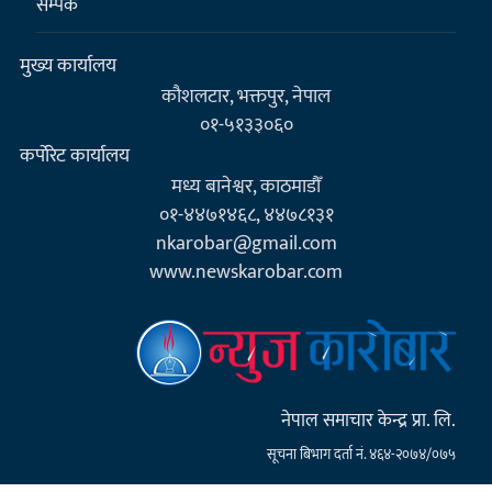
सम्पर्क
मुख्य कार्यालय
कौशलटार, भक्तपुर, नेपाल
०१-५१३३०६०
कर्पाेरेट कार्यालय
मध्य बानेश्वर, काठमाडौँ
०१-४४७१४६८, ४४७८१३१
nkarobar@gmail.com
www.newskarobar.com
नेपाल समाचार केन्द्र प्रा. लि.
सूचना बिभाग दर्ता नं. ४६४-२०७४/०७५