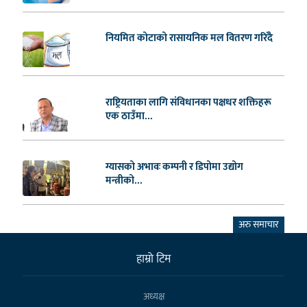
नियमित कोटाको रासायनिक मल वितरण गरिँदै
राष्ट्रियताका लागि संविधानका पक्षधर शक्तिहरू
एक ठाउँमा...
ग्यासको अभावः कम्पनी र डिपोमा उद्योग
मन्त्रीको...
अरु समाचार
हाम्राे टिम
अध्यक्ष