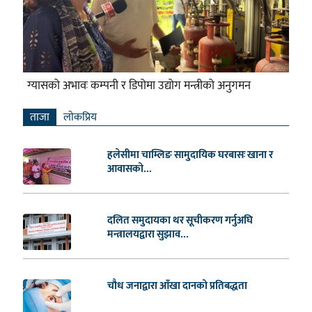
ग्यासको अभावः कम्पनी र डिपोमा उद्योग मन्त्रीको अनुगमन
ताजा
लाेकप्रिय
हलेसीमा चाम्लिङ सामुदायिक घरबासः खाना र
आवासको...
दलित समुदायका थर सूचीकरण गर्नुअघि
मन्त्रालयद्वारा सुझाव...
चौध जनाद्वारा आँखा दानको प्रतिबद्धता