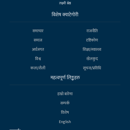
लक्ष्मी श्रेष्ठ
विशेष क्याटेगाेरी
समाचार
राजनीति
समाज
दृष्टिकोण
अर्थजगत
शिक्षा/स्वास्थ्य
विश्व
खेलकुद
कला/शैली
सूचना/प्रविधि
महत्वपूर्ण लिङ्कहरु
हाम्राे बारेमा
सम्पर्क
विशेष
English