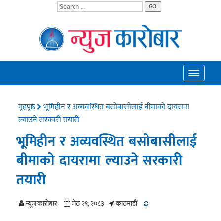
GO
Toggle
navigatio
गृहपृष्ठ
भूमिहीन र अव्यवस्थित बसोबासीलाई बीमाको दायरामा
ल्याउने सरकारी तयारी
भूमिहीन र अव्यवस्थित बसोबासीलाई
बीमाको दायरामा ल्याउने सरकारी
तयारी
न्यूज काराेबार
जेठ २९, २०८३
काठमाडाैं