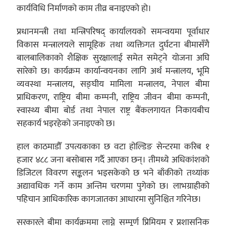
कार्यविधि निर्माणको काम तीव्र बनाइएको हो।
प्रधानमन्त्री तथा मन्त्रिपरिषद् कार्यालयको समन्वयमा पूर्वाधार
विकास मन्त्रालयले सामूहिक तथा व्यक्तिगत दुर्घटना बीमासँगै
बालबालिकाको शैक्षिक सुरक्षालाई समेत समेट्ने योजना अघि
सारेको छ। कार्यक्रम कार्यान्वयनका लागि अर्थ मन्त्रालय, भूमि
व्यवस्था मन्त्रालय, सङ्घीय मामिला मन्त्रालय, नेपाल बीमा
प्राधिकरण, राष्ट्रिय बीमा कम्पनी, राष्ट्रिय जीवन बीमा कम्पनी,
स्वास्थ्य बीमा बोर्ड तथा नेपाल राष्ट्र बैंकलगायत निकायबीच
सहकार्य भइरहेको जनाइएको छ।
हाल काठमाडौँ उपत्यकाका छ वटा होल्डिङ सेन्टरमा करिब १
हजार ४८८ जना बसोबास गर्दै आएका छन्। तीमध्ये अधिकांशको
डिजिटल विवरण सङ्कलन भइसकेको छ भने बाँकीको तथ्यांक
अद्यावधिक गर्ने काम अन्तिम चरणमा पुगेको छ। लाभग्राहीको
पहिचान आधिकारिक कागजातका आधारमा सुनिश्चित गरिनेछ।
सरकारले बीमा कार्यक्रममा लाग्ने सम्पूर्ण प्रिमियम र प्रशासनिक