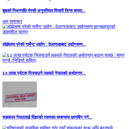
बुबाको निधनपछि मेस्सी अनुपस्थित मियामी लिग्स कपमा...
अरु समाचार
ओझेलमा परेको गार्मेन्ट उद्योग : ठेलागाडाबाट उद्योगसम्म...
६३ लाख पर्यटक भित्र्याउने लक्ष्यले नेपालको अर्थतन्त्र...
सङ्कल्प नेपाललाई दिइएको रकमका सम्बन्धमा छानबिन गर्न...