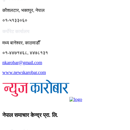
कौशलटार, भक्तपुर, नेपाल
०१-५१३३०६०
कर्पाेरेट कार्यालय
मध्य बानेश्वर, काठमाडौँ
०१-४४७१४६८, ४४७८१३१
nkarobar@gmail.com
www.newskarobar.com
नेपाल समाचार केन्द्र प्रा. लि.