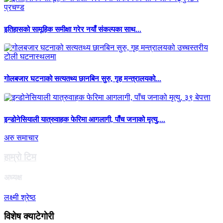
इतिहासको सामूहिक समीक्षा गरेर नयाँ संकल्पका साथ...
गोलबजार घटनाको सत्यतथ्य छानबिन सुरु, गृह मन्त्रालयको...
इन्डोनेसियाली यात्रुवाहक फेरिमा आगलागी, पाँच जनाको मृत्यु,...
अरु समाचार
हाम्राे टिम
अध्यक्ष
लक्ष्मी श्रेष्ठ
विशेष क्याटेगाेरी